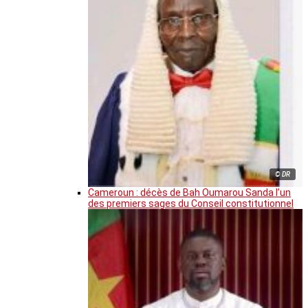
© DR
Cameroun : décès de Bah Oumarou Sanda l’un
des premiers sages du Conseil constitutionnel