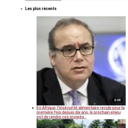
Les plus récents
© DR
En Afrique, l’insécurité alimentaire recule pour la
première fois depuis dix ans, le prochain enjeu
est de rendre ces progrès…