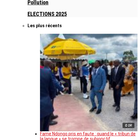
Pollution
ELECTIONS 2025
Les plus récents
© DR
Fame Ndongo pris en faute : quand le « tribun de
la langue » se trompe de subjonctif