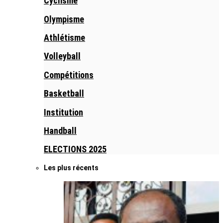
Cyclisme
Olympisme
Athlétisme
Volleyball
Compétitions
Basketball
Institution
Handball
ELECTIONS 2025
Les plus récents