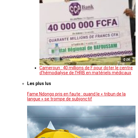
© DR
Cameroun : 40 millions de F pour doter le centre
d’hémodialyse de l’HRB en matériels médicaux
Les plus lus
Fame Ndongo pris en faute : quand le « tribun de la
langue » se trompe de subjonctif