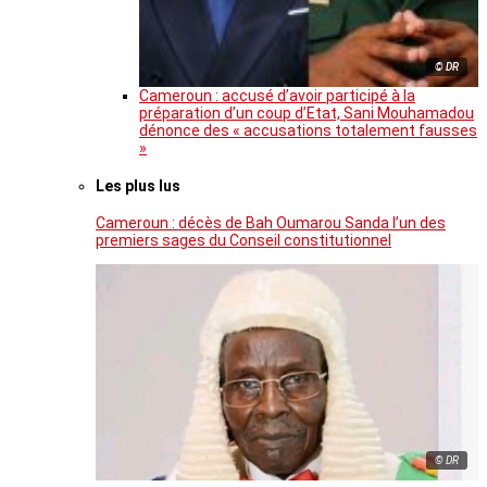
© DR
Cameroun : accusé d’avoir participé à la
préparation d’un coup d’Etat, Sani Mouhamadou
dénonce des « accusations totalement fausses
»
Les plus lus
Cameroun : décès de Bah Oumarou Sanda l’un des
premiers sages du Conseil constitutionnel
© DR