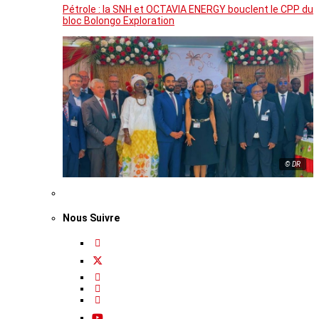
Pétrole : la SNH et OCTAVIA ENERGY bouclent le CPP du
bloc Bolongo Exploration
© DR
Nous Suivre