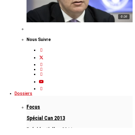
© DR
Nous Suivre
Dossiers
Focus
Spécial Can 2013
Présidentielles 2011