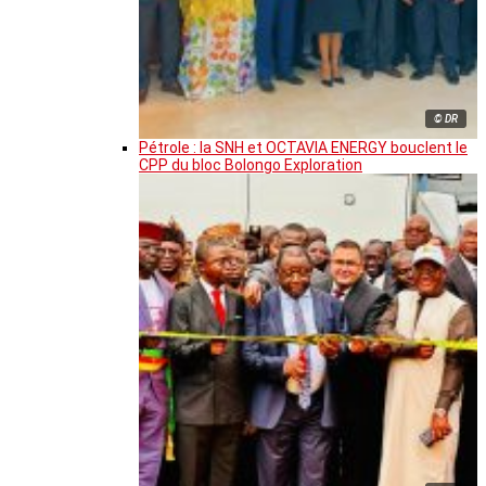
© DR
Pétrole : la SNH et OCTAVIA ENERGY bouclent le
CPP du bloc Bolongo Exploration