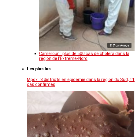
© Croix-Rouge
Cameroun : plus de 500 cas de choléra dans la
région de l’Extrême-Nord
Les plus lus
Mpox : 3 districts en épidémie dans la région du Sud, 11
cas confirmés