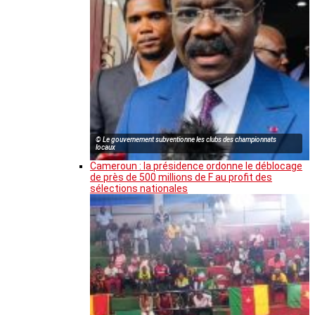
© Le gouvernement subventionne les clubs des championnats
locaux
Cameroun : la présidence ordonne le déblocage
de près de 500 millions de F au profit des
sélections nationales