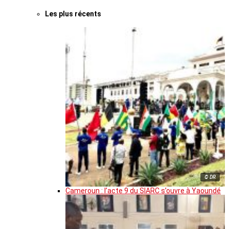
Les plus récents
© DR
Cameroun : l’acte 9 du SIARC s’ouvre à Yaoundé