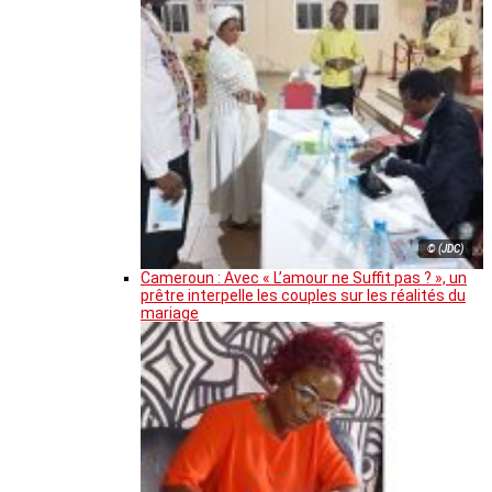
© (JDC)
Cameroun : Avec « L’amour ne Suffit pas ? », un
prêtre interpelle les couples sur les réalités du
mariage