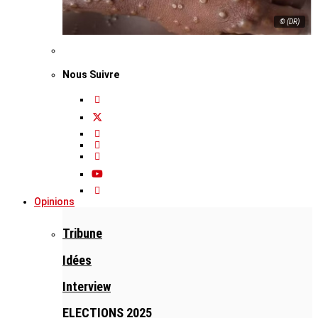
© (DR)
Nous Suivre
Opinions
Tribune
Idées
Interview
ELECTIONS 2025