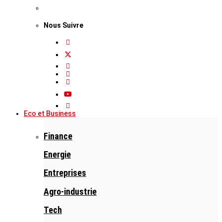
Nous Suivre
Eco et Business
Finance
Energie
Entreprises
Agro-industrie
Tech