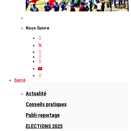
© DR
Nous Suivre
Santé
Actualité
Conseils pratiques
Publi-reportage
ELECTIONS 2025