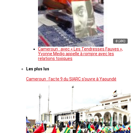
© (JDC)
Cameroun : avec « Les Tendresses Fauves »,
Yvonne Medjo appelle à rompre avec les
relations toxiques
Les plus lus
Cameroun : l’acte 9 du SIARC s’ouvre à Yaoundé