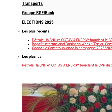
Transports
Groupe BGFIBank
ELECTIONS 2025
Les plus récents
Pétrole : la SNH et OCTAVIA ENERGY bouclent le C
Bagofit International Business Week : l’Est du Ca
Cacao : le Cameroun lance la campagne 2026/202
Les plus lus
Pétrole : la SNH et OCTAVIA ENERGY bouclent le CPP du 