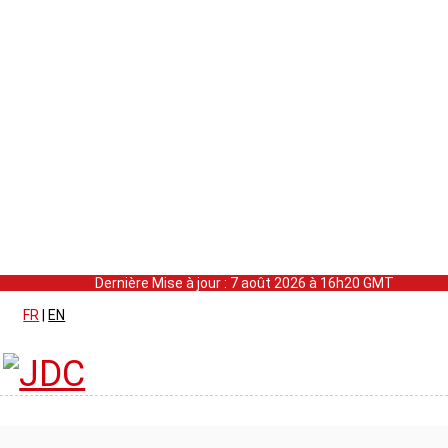
Dernière Mise à jour : 7 août 2026 à 16h20 GMT
FR
|
EN