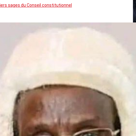
rs sages du Conseil constitutionnel