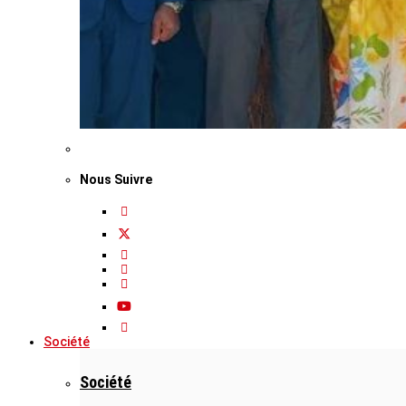
Nous Suivre
Société
Société