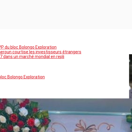
PP du bloc Bolongo Exploration
meroun courtise les investisseurs étrangers
7 dans un marché mondial en repli
bloc Bolongo Exploration