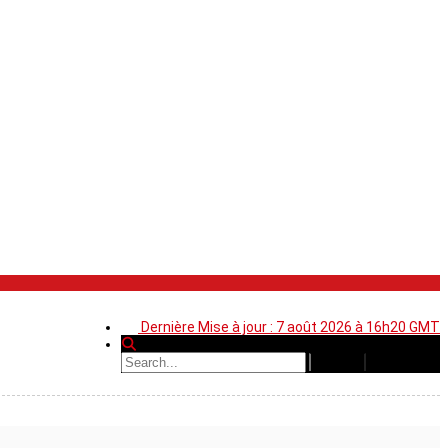
Dernière Mise à jour : 7 août 2026 à 16h20 GMT