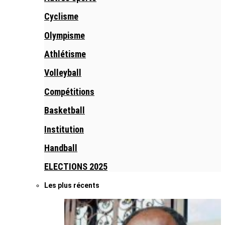
Cyclisme
Olympisme
Athlétisme
Volleyball
Compétitions
Basketball
Institution
Handball
ELECTIONS 2025
Les plus récents