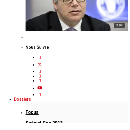
© DR
Nous Suivre
Dossiers
Focus
Spécial Can 2013