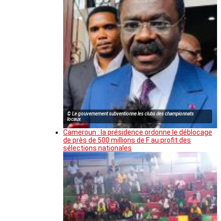
© Le gouvernement subventionne les clubs des championnats
locaux
Cameroun : la présidence ordonne le déblocage
de près de 500 millions de F au profit des
sélections nationales