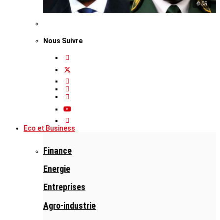
© DR
Nous Suivre
Eco et Business
Finance
Energie
Entreprises
Agro-industrie