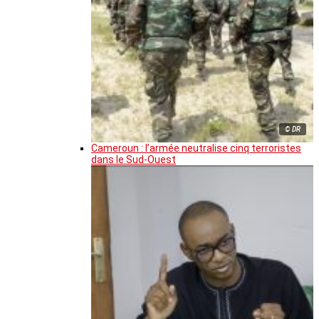
© DR
Cameroun : l’armée neutralise cinq terroristes
dans le Sud-Ouest