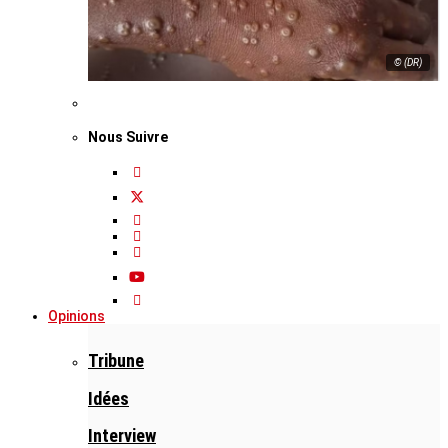
© (DR)
Nous Suivre
Opinions
Tribune
Idées
Interview