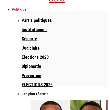
Politique
Partis politiques
Institutionnel
Sécurité
Judiciaire
Elections 2020
Diplomatie
Prévention
ELECTIONS 2025
Les plus récents