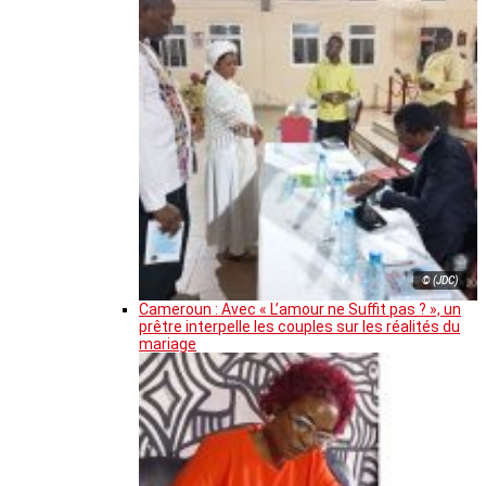
© (JDC)
Cameroun : Avec « L’amour ne Suffit pas ? », un
prêtre interpelle les couples sur les réalités du
mariage