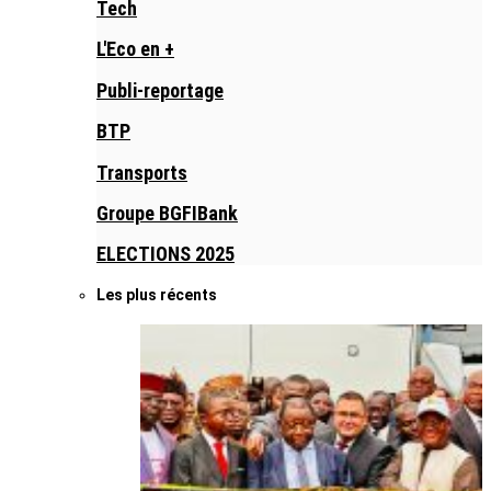
Tech
L'Eco en +
Publi-reportage
BTP
Transports
Groupe BGFIBank
ELECTIONS 2025
Les plus récents