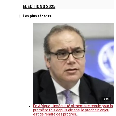
ELECTIONS 2025
Les plus récents
© DR
En Afrique, l’insécurité alimentaire recule pour la
première fois depuis dix ans, le prochain enjeu
est de rendre ces progrès…