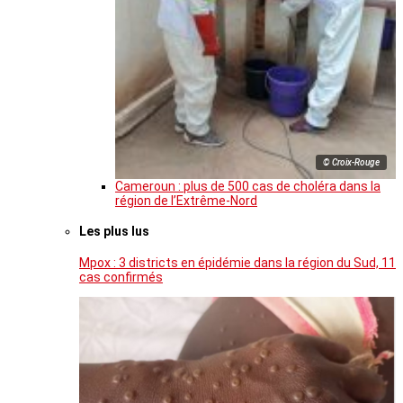
© Croix-Rouge
Cameroun : plus de 500 cas de choléra dans la
région de l’Extrême-Nord
Les plus lus
Mpox : 3 districts en épidémie dans la région du Sud, 11
cas confirmés