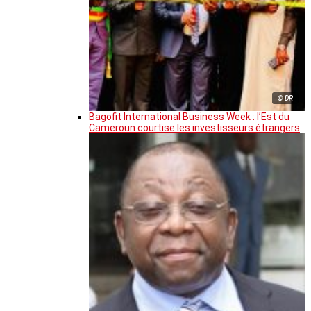
© DR
Bagofit International Business Week : l’Est du
Cameroun courtise les investisseurs étrangers