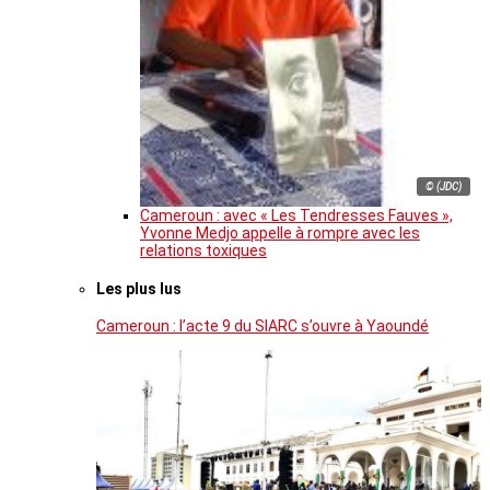
© (JDC)
Cameroun : avec « Les Tendresses Fauves »,
Yvonne Medjo appelle à rompre avec les
relations toxiques
Les plus lus
Cameroun : l’acte 9 du SIARC s’ouvre à Yaoundé