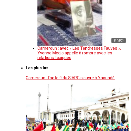
© (JDC)
Cameroun : avec « Les Tendresses Fauves »,
Yvonne Medjo appelle à rompre avec les
relations toxiques
Les plus lus
Cameroun : l’acte 9 du SIARC s’ouvre à Yaoundé