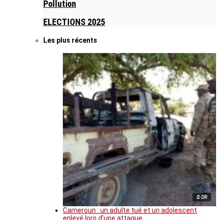
Pollution
ELECTIONS 2025
Les plus récents
© DR
Cameroun : un adulte tué et un adolescent
enlevé lors d’une attaque