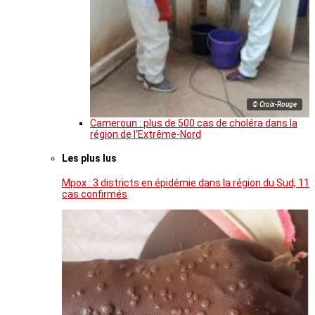
© Croix-Rouge
Cameroun : plus de 500 cas de choléra dans la
région de l’Extrême-Nord
Les plus lus
Mpox : 3 districts en épidémie dans la région du Sud, 11
cas confirmés