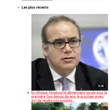
Les plus récents
© DR
En Afrique, l’insécurité alimentaire recule pour la
première fois depuis dix ans, le prochain enjeu
est de rendre ces progrès…