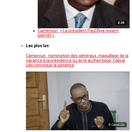
© DR
Cameroun : « Le président Paul Biya revient
bientôt »
Les plus lus
Cameroun : nomination des généraux, maquillage de la
vacance à la présidence ou acte authentique, Cabral
Libii convoque la patience
© Cabral Libii