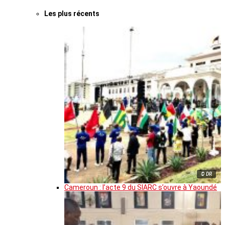
Les plus récents
© DR
Cameroun : l’acte 9 du SIARC s’ouvre à Yaoundé