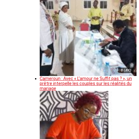
© (JDC)
Cameroun : Avec « L’amour ne Suffit pas ? », un
prêtre interpelle les couples sur les réalités du
mariage