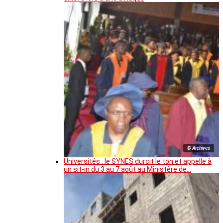
© Archives
Universités : le SYNES durcit le ton et appelle à
un sit-in du 3 au 7 août au Ministère de…