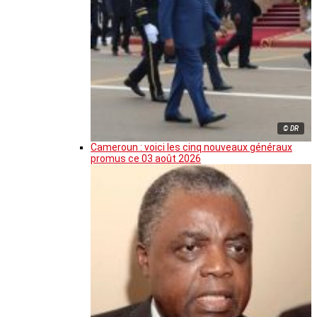
© DR
Cameroun : voici les cinq nouveaux généraux
promus ce 03 août 2026