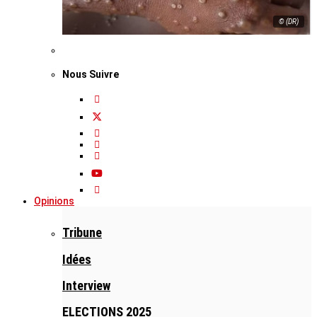
© (DR)
Nous Suivre
Opinions
Tribune
Idées
Interview
ELECTIONS 2025