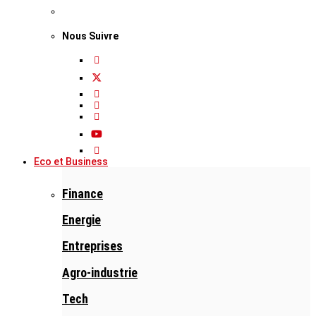
Nous Suivre
Eco et Business
Finance
Energie
Entreprises
Agro-industrie
Tech