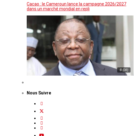
Cacao : le Cameroun lance la campagne 2026/2027
dans un marché mondial en repli
© (DR)
Nous Suivre