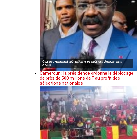
© Le gouvernement subventionne les clubs des championnats
locaux
Cameroun : la présidence ordonne le déblocage
de près de 500 millions de F au profit des
sélections nationales