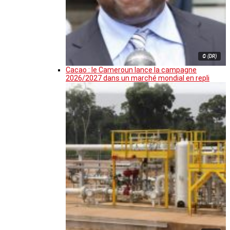
© (DR)
Cacao : le Cameroun lance la campagne
2026/2027 dans un marché mondial en repli