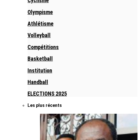
Cyclisme
Olympisme
Athlétisme
Volleyball
Compétitions
Basketball
Institution
Handball
ELECTIONS 2025
Les plus récents