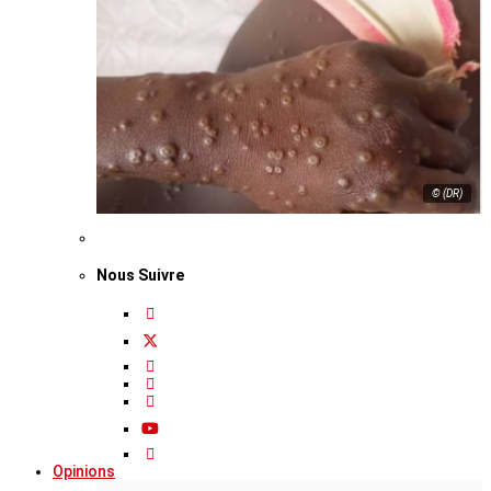
© (DR)
Nous Suivre
Opinions