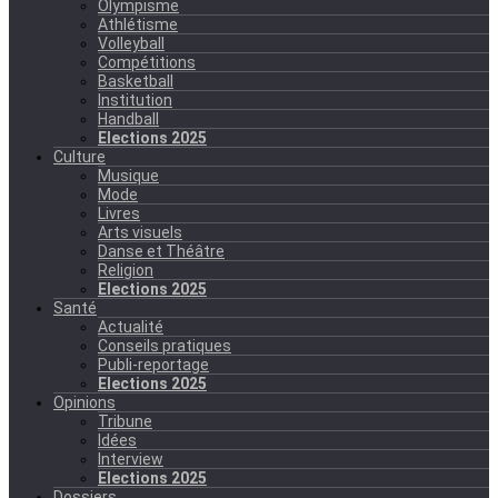
Olympisme
Athlétisme
Volleyball
Compétitions
Basketball
Institution
Handball
Elections 2025
Culture
Musique
Mode
Livres
Arts visuels
Danse et Théâtre
Religion
Elections 2025
Santé
Actualité
Conseils pratiques
Publi-reportage
Elections 2025
Opinions
Tribune
Idées
Interview
Elections 2025
Dossiers