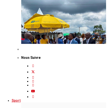
© DR
Nous Suivre
Sport