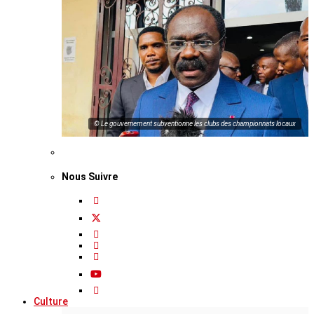
© Le gouvernement subventionne les clubs des championnats locaux
Nous Suivre
Culture