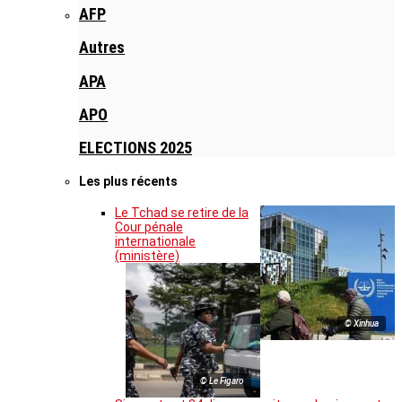
AFP
Autres
APA
APO
ELECTIONS 2025
Les plus récents
Le Tchad se retire de la
Cour pénale
internationale
(ministère)
© Xinhua
© Le Figaro