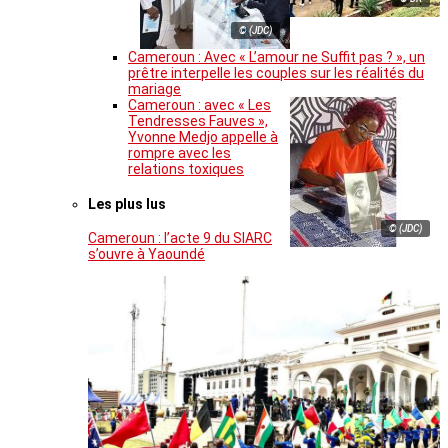
© (JDC)
Cameroun : Avec « L’amour ne Suffit pas ? », un
prêtre interpelle les couples sur les réalités du
mariage
Cameroun : avec « Les
Tendresses Fauves »,
Yvonne Medjo appelle à
rompre avec les
relations toxiques
Les plus lus
© (JDC)
Cameroun : l’acte 9 du SIARC
s’ouvre à Yaoundé