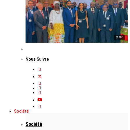
© DR
Nous Suivre
Société
Société