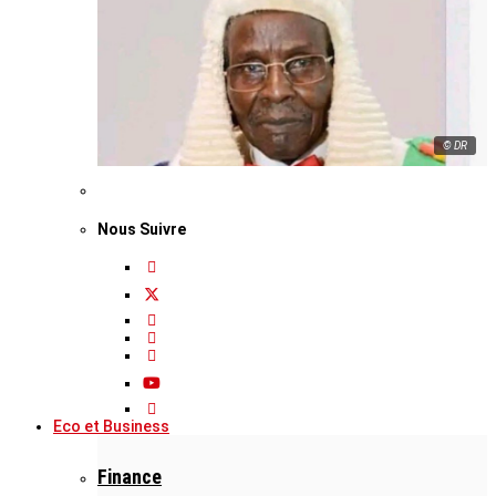
© DR
Nous Suivre
Eco et Business
Finance