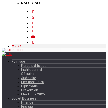
Nous Suivre
MEDIA
PEOPLE
Politique
Partis politiques
Institutionnel
Sécurité
Judiciaire
Elections 2020
Diplomatie
Prévention
Elections 2025
Eco et Business
Finance
Energie