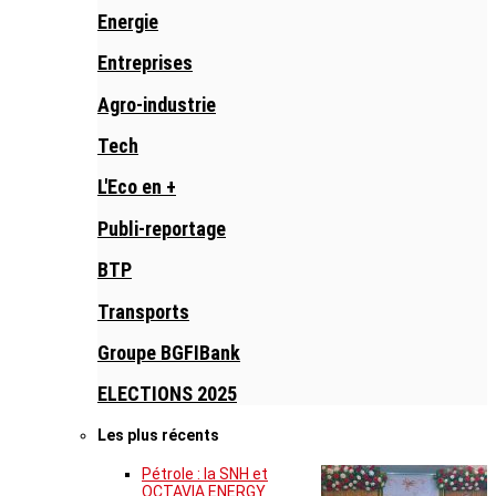
Energie
Entreprises
Agro-industrie
Tech
L'Eco en +
Publi-reportage
BTP
Transports
Groupe BGFIBank
ELECTIONS 2025
Les plus récents
Pétrole : la SNH et
OCTAVIA ENERGY