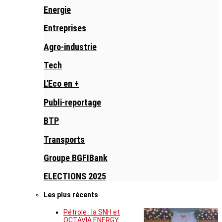
Energie
Entreprises
Agro-industrie
Tech
L'Eco en +
Publi-reportage
BTP
Transports
Groupe BGFIBank
ELECTIONS 2025
Les plus récents
Pétrole : la SNH et
OCTAVIA ENERGY