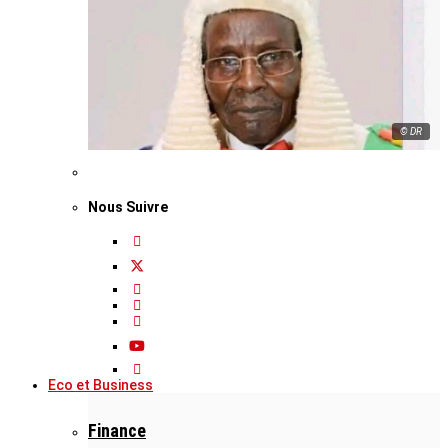
© DR
Nous Suivre
Eco et Business
Finance