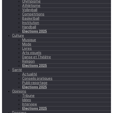
Olympisme
Athlétisme
Volleyball
Compétitions
Basketball
Institution
Handball
Elections 2025
Culture
Musique
Mode
Livres
Arts visuels
Danse et Théâtre
Religion
Elections 2025
Santé
Actualité
Conseils pratiques
Publi-reportage
Elections 2025
Opinions
Tribune
Idées
Interview
Elections 2025
Dossiers