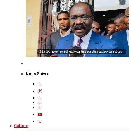
© Le gouvernement subventionne les clubs des championnats locaux
Nous Suivre
Culture