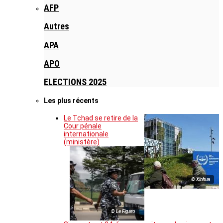
AFP
Autres
APA
APO
ELECTIONS 2025
Les plus récents
Le Tchad se retire de la
Cour pénale
internationale
(ministère)
© Xinhua
© Le Figaro