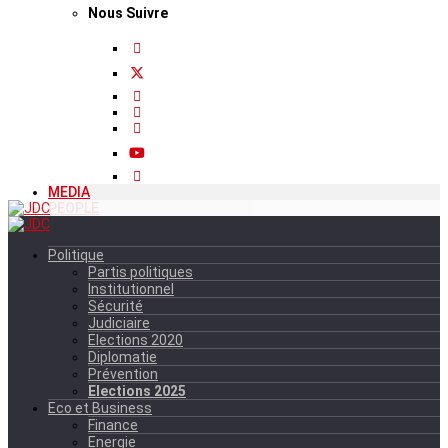
Nous Suivre
MEDIA
PEOPLE
Politique
Partis politiques
Institutionnel
Sécurité
Judiciaire
Elections 2020
Diplomatie
Prévention
Elections 2025
Eco et Business
Finance
Energie