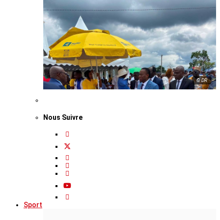
© DR
Nous Suivre
Sport