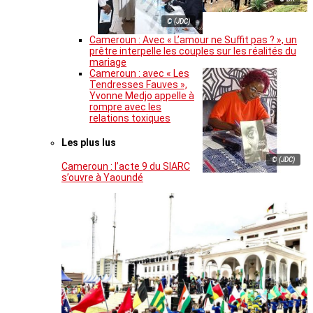
© (JDC)
Cameroun : Avec « L’amour ne Suffit pas ? », un
prêtre interpelle les couples sur les réalités du
mariage
Cameroun : avec « Les
Tendresses Fauves »,
Yvonne Medjo appelle à
rompre avec les
relations toxiques
Les plus lus
© (JDC)
Cameroun : l’acte 9 du SIARC
s’ouvre à Yaoundé