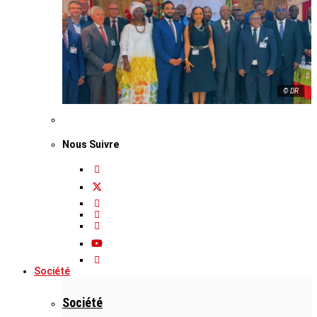
© DR
Nous Suivre
Société
Société