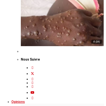
© (DR)
Nous Suivre
Opinions