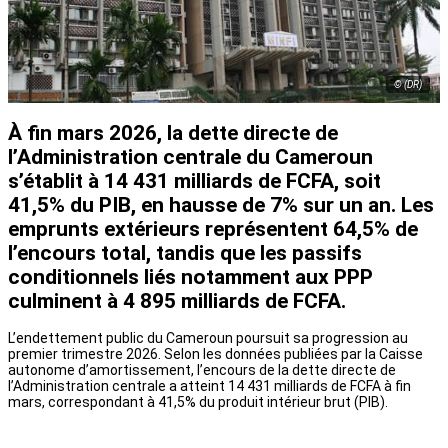
© (DR)
À fin mars 2026, la dette directe de
l’Administration centrale du Cameroun
s’établit à 14 431 milliards de FCFA, soit
41,5% du PIB, en hausse de 7% sur un an. Les
emprunts extérieurs représentent 64,5% de
l’encours total, tandis que les passifs
conditionnels liés notamment aux PPP
culminent à 4 895 milliards de FCFA.
L’endettement public du Cameroun poursuit sa progression au
premier trimestre 2026. Selon les données publiées par la Caisse
autonome d’amortissement, l’encours de la dette directe de
l’Administration centrale a atteint 14 431 milliards de FCFA à fin
mars, correspondant à 41,5% du produit intérieur brut (PIB).
Cette dette affiche une augmentation de 0,2% par rapport au mois