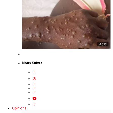
© (DR)
Nous Suivre
Opinions