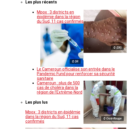
Les plus récents
Mpox : 3 districts en
épidémie dans la région
du Sud, 11 cas confirmés
© (DR)
© DR
Le Cameroun officialise son entrée dans le
Pandemic Fund pour renforcer sa sécurité
sanitaire
Cameroun : plus de 500
cas de choléra dans la
région de l’Extrême-Nord
Les plus lus
Mpox : 3 districts en épidémie
dans la région du Sud, 11 cas
© Croix-Rouge
confirmés