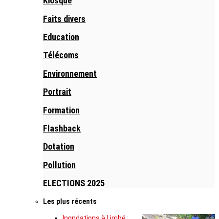
Kiosque
Faits divers
Education
Télécoms
Environnement
Portrait
Formation
Flashback
Dotation
Pollution
ELECTIONS 2025
Les plus récents
Inondations à Limbé :