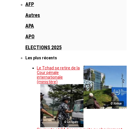
AFP
Autres
APA
APO
ELECTIONS 2025
Les plus récents
Le Tchad se retire de la
Cour pénale
internationale
(ministère)
© Xinhua
© Le Figaro