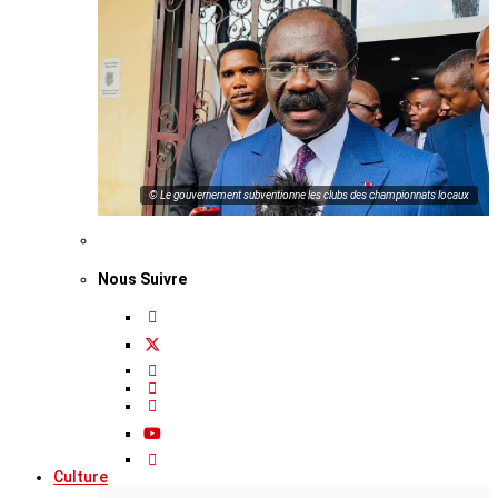
© Le gouvernement subventionne les clubs des championnats locaux
Nous Suivre
Culture