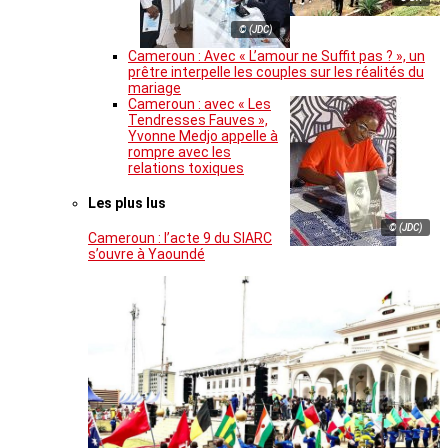
© (JDC)
Cameroun : Avec « L’amour ne Suffit pas ? », un
prêtre interpelle les couples sur les réalités du
mariage
Cameroun : avec « Les
Tendresses Fauves »,
Yvonne Medjo appelle à
rompre avec les
relations toxiques
Les plus lus
© (JDC)
Cameroun : l’acte 9 du SIARC
s’ouvre à Yaoundé