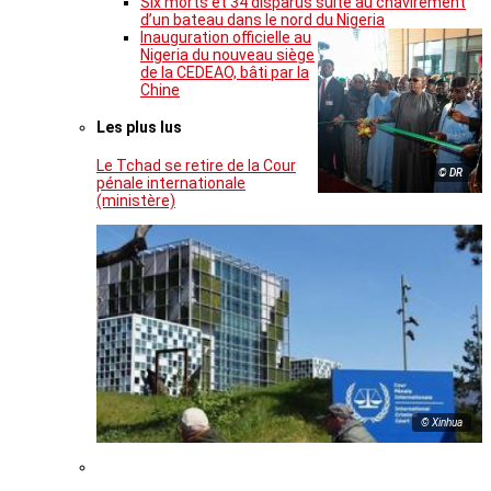
Six morts et 34 disparus suite au chavirement
d’un bateau dans le nord du Nigeria
Inauguration officielle au
Nigeria du nouveau siège
de la CEDEAO, bâti par la
Chine
Les plus lus
Le Tchad se retire de la Cour
© DR
pénale internationale
(ministère)
© Xinhua