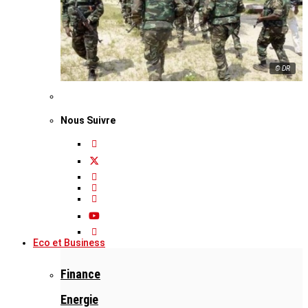
© DR
Nous Suivre
Eco et Business
Finance
Energie