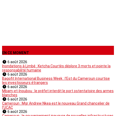
Non classé
EN CE MOMENT
6 août 2026
Inondations à Limbé : Ketcha Courtès déplore 3 morts et pointe la
responsabilité humaine
6 août 2026
Bagofit International Business Week : l’Est du Cameroun courtise
les investisseurs étrangers
6 août 2026
Mbam-et-Inoubou : le préfet interdit le port ostentatoire des armes
blanches
6 août 2026
Cameroun : Mgr Andrew Nkea est le nouveau Grand chancelier de
l’UCAC
6 août 2026
Cameroun : le gouvernement inaugure de nouvelles infrastructures