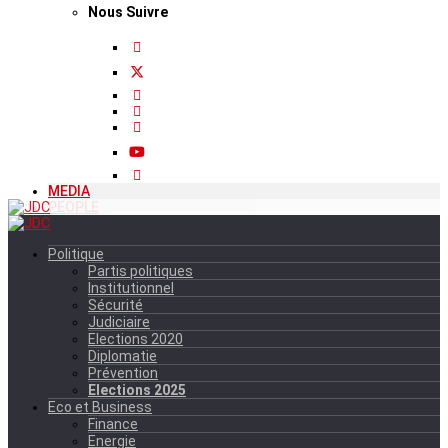
Nous Suivre
MEDIA
PEOPLE
Politique
Partis politiques
Institutionnel
Sécurité
Judiciaire
Elections 2020
Diplomatie
Prévention
Elections 2025
Eco et Business
Finance
Energie