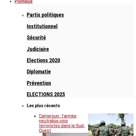
Politique
Partis politiques
Institutionnel
Sécurité
Judiciaire
Elections 2020
Diplomatie
Prévention
ELECTIONS 2025
Les plus récents
Cameroun : l’armée
neutralise cinq
terroristes dans le Sud-
Ouest