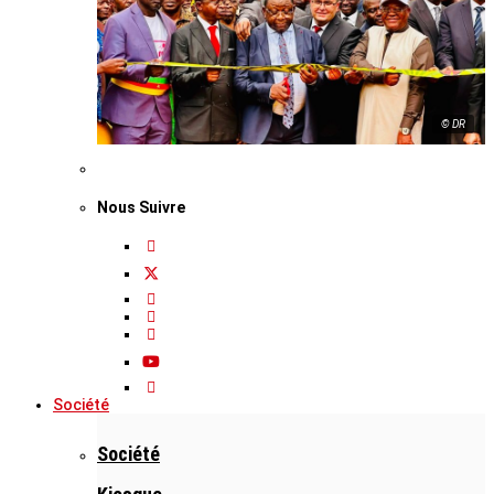
© DR
Nous Suivre
Société
Société