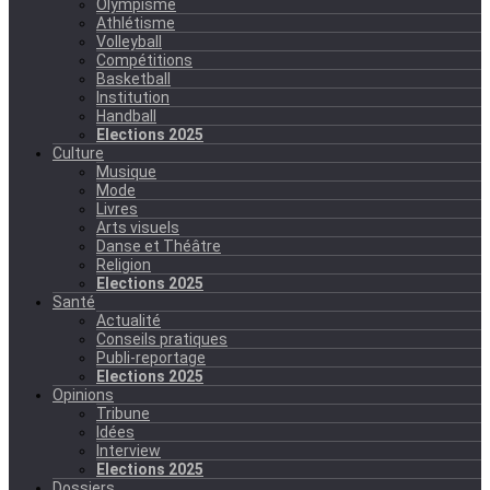
Olympisme
Athlétisme
Volleyball
Compétitions
Basketball
Institution
Handball
Elections 2025
Culture
Musique
Mode
Livres
Arts visuels
Danse et Théâtre
Religion
Elections 2025
Santé
Actualité
Conseils pratiques
Publi-reportage
Elections 2025
Opinions
Tribune
Idées
Interview
Elections 2025
Dossiers