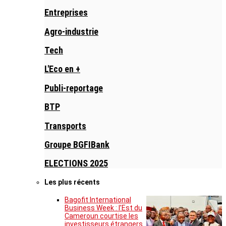
Entreprises
Agro-industrie
Tech
L'Eco en +
Publi-reportage
BTP
Transports
Groupe BGFIBank
ELECTIONS 2025
Les plus récents
Bagofit International
Business Week : l’Est du
Cameroun courtise les
investisseurs étrangers