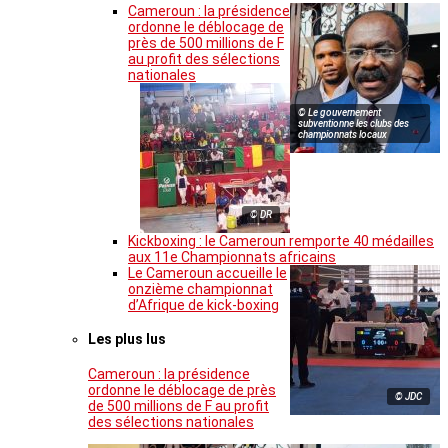
Cameroun : la présidence
ordonne le déblocage de
près de 500 millions de F
au profit des sélections
nationales
© Le gouvernement
subventionne les clubs des
championnats locaux
© DR
Kickboxing : le Cameroun remporte 40 médailles
aux 11e Championnats africains
Le Cameroun accueille le
onzième championnat
d’Afrique de kick-boxing
Les plus lus
Cameroun : la présidence
ordonne le déblocage de près
© JDC
de 500 millions de F au profit
des sélections nationales