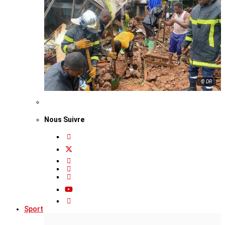
© DR
Nous Suivre
Sport