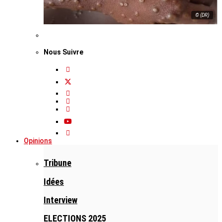
© (DR)
Nous Suivre
Opinions
Tribune
Idées
Interview
ELECTIONS 2025