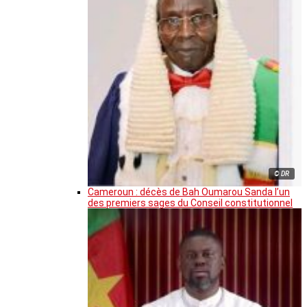
© DR
Cameroun : décès de Bah Oumarou Sanda l’un
des premiers sages du Conseil constitutionnel