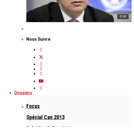
© DR
Nous Suivre
Dossiers
Focus
Spécial Can 2013
Présidentielles 2011