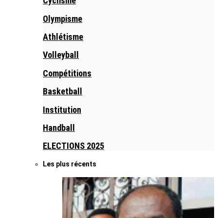
Cyclisme
Olympisme
Athlétisme
Volleyball
Compétitions
Basketball
Institution
Handball
ELECTIONS 2025
Les plus récents