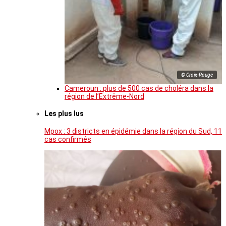
© Croix-Rouge
Cameroun : plus de 500 cas de choléra dans la
région de l’Extrême-Nord
Les plus lus
Mpox : 3 districts en épidémie dans la région du Sud, 11
cas confirmés