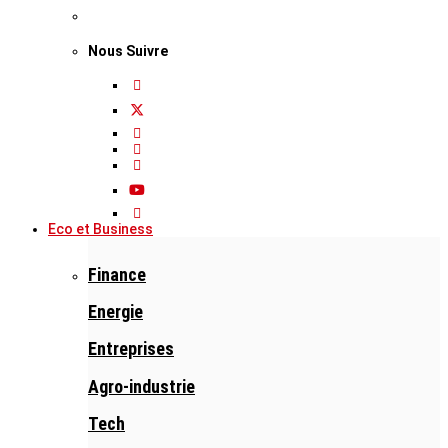
Nous Suivre
Eco et Business
Finance
Energie
Entreprises
Agro-industrie
Tech