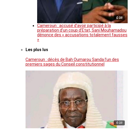
© DR
Cameroun : accusé d’avoir participé à la
préparation d’un coup d’Etat, Sani Mouhamadou
dénonce des « accusations totalement fausses
»
Les plus lus
Cameroun : décès de Bah Oumarou Sanda l’un des
premiers sages du Conseil constitutionnel
© DR