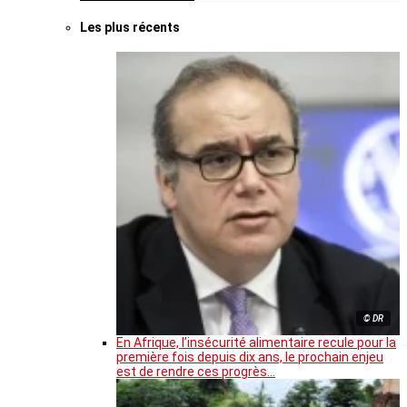
Les plus récents
© DR
En Afrique, l’insécurité alimentaire recule pour la
première fois depuis dix ans, le prochain enjeu
est de rendre ces progrès…