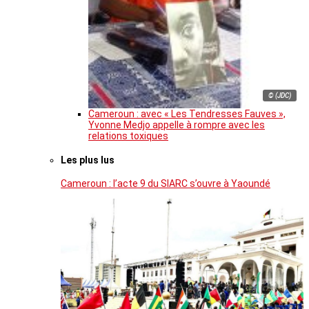
© (JDC)
Cameroun : avec « Les Tendresses Fauves »,
Yvonne Medjo appelle à rompre avec les
relations toxiques
Les plus lus
Cameroun : l’acte 9 du SIARC s’ouvre à Yaoundé