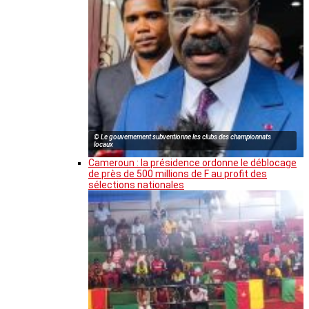
© Le gouvernement subventionne les clubs des championnats
locaux
Cameroun : la présidence ordonne le déblocage
de près de 500 millions de F au profit des
sélections nationales