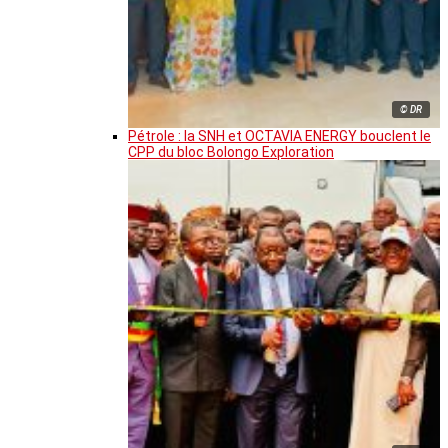
© DR
Pétrole : la SNH et OCTAVIA ENERGY bouclent le
CPP du bloc Bolongo Exploration