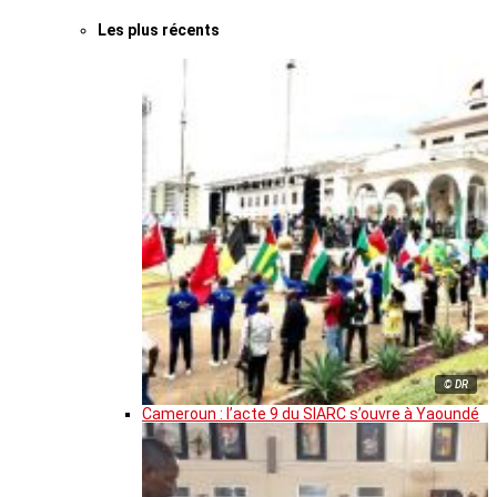
Les plus récents
© DR
Cameroun : l’acte 9 du SIARC s’ouvre à Yaoundé