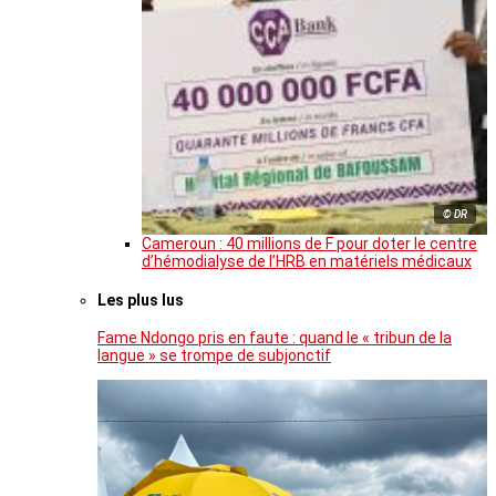
© DR
Cameroun : 40 millions de F pour doter le centre
d’hémodialyse de l’HRB en matériels médicaux
Les plus lus
Fame Ndongo pris en faute : quand le « tribun de la
langue » se trompe de subjonctif