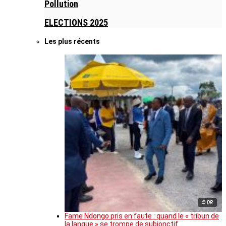
Pollution
ELECTIONS 2025
Les plus récents
© DR
Fame Ndongo pris en faute : quand le « tribun de
la langue » se trompe de subjonctif