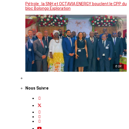
Pétrole : la SNH et OCTAVIA ENERGY bouclent le CPP du
bloc Bolongo Exploration
© DR
Nous Suivre