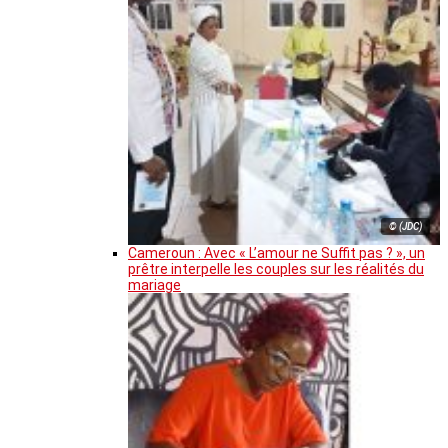
© (JDC)
Cameroun : Avec « L’amour ne Suffit pas ? », un
prêtre interpelle les couples sur les réalités du
mariage