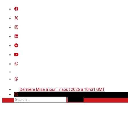
Dernière Mise à jour : 7 août 2026 à 10h31 GMT