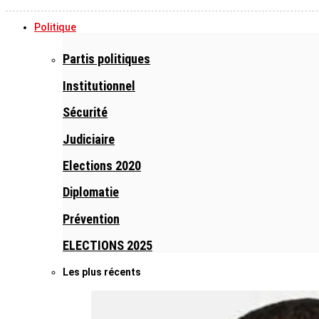
Politique
Partis politiques
Institutionnel
Sécurité
Judiciaire
Elections 2020
Diplomatie
Prévention
ELECTIONS 2025
Les plus récents