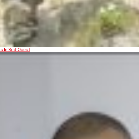
ns le Sud-Ouest