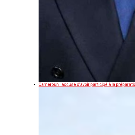
Cameroun : accusé d’avoir participé à la prépar