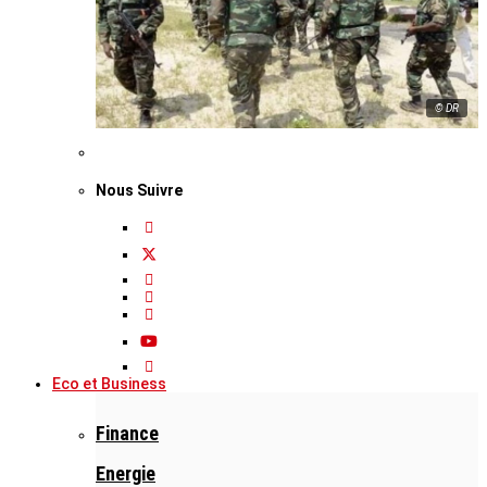
© DR
Nous Suivre
Eco et Business
Finance
Energie