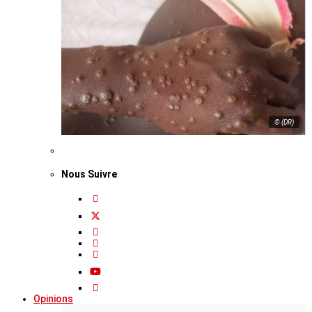
© (DR)
Nous Suivre
Opinions