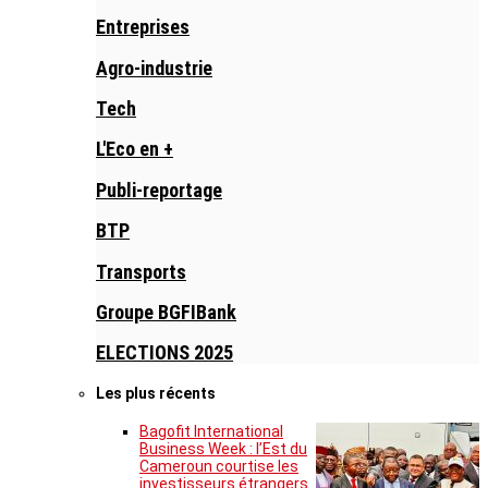
Entreprises
Agro-industrie
Tech
L'Eco en +
Publi-reportage
BTP
Transports
Groupe BGFIBank
ELECTIONS 2025
Les plus récents
Bagofit International
Business Week : l’Est du
Cameroun courtise les
investisseurs étrangers