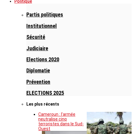
Politique
Partis politiques
Institutionnel
Sécurité
Judiciaire
Elections 2020
Diplomatie
Prévention
ELECTIONS 2025
Les plus récents
Cameroun : l’armée
neutralise cinq
terroristes dans le Sud-
Ouest