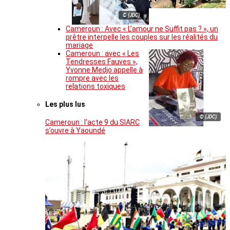
© (JDC)
Cameroun : Avec « L’amour ne Suffit pas ? », un
prêtre interpelle les couples sur les réalités du
mariage
Cameroun : avec « Les
Tendresses Fauves »,
Yvonne Medjo appelle à
rompre avec les
relations toxiques
Les plus lus
© (JDC)
Cameroun : l’acte 9 du SIARC
s’ouvre à Yaoundé