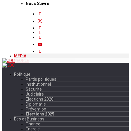
Nous Suivre
MEDIA
PEOPLE
Politique
Partis politiques
Institutionnel
Sécurité
Judiciaire
Elections 2020
Diplomatie
Prévention
Elections 2025
Eco et Business
Finance
Energie