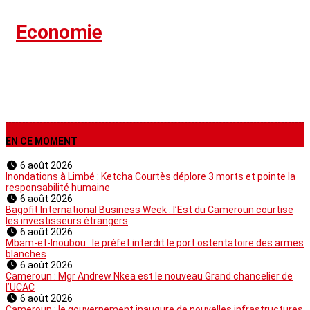
›
Economie
EN CE MOMENT
6 août 2026
Inondations à Limbé : Ketcha Courtès déplore 3 morts et pointe la
responsabilité humaine
6 août 2026
Bagofit International Business Week : l’Est du Cameroun courtise
les investisseurs étrangers
6 août 2026
Mbam-et-Inoubou : le préfet interdit le port ostentatoire des armes
blanches
6 août 2026
Cameroun : Mgr Andrew Nkea est le nouveau Grand chancelier de
l’UCAC
6 août 2026
Cameroun : le gouvernement inaugure de nouvelles infrastructures