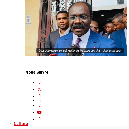
© Le gouvernement subventionne les clubs des championnats locaux
Nous Suivre
Culture