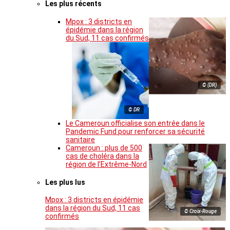
Les plus récents
Mpox : 3 districts en
épidémie dans la région
du Sud, 11 cas confirmés
© (DR)
© DR
Le Cameroun officialise son entrée dans le
Pandemic Fund pour renforcer sa sécurité
sanitaire
Cameroun : plus de 500
cas de choléra dans la
région de l’Extrême-Nord
Les plus lus
Mpox : 3 districts en épidémie
dans la région du Sud, 11 cas
© Croix-Rouge
confirmés