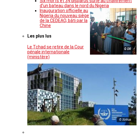
Six morts et 34 disparus suite au chavirement
d’un bateau dans le nord du Nigeria
Inauguration officielle au
Nigeria du nouveau siège
de la CEDEAO, bâti par la
Chine
Les plus lus
Le Tchad se retire de la Cour
© DR
pénale internationale
(ministère)
© Xinhua