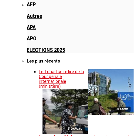
AFP
Autres
APA
APO
ELECTIONS 2025
Les plus récents
Le Tchad se retire de la
Cour pénale
internationale
(ministère)
© Xinhua
© Le Figaro