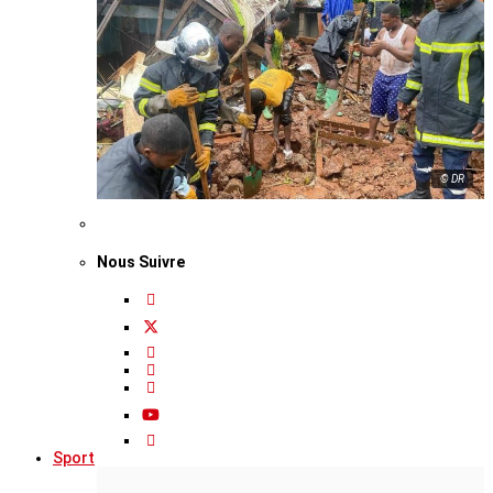
© DR
Nous Suivre
Sport