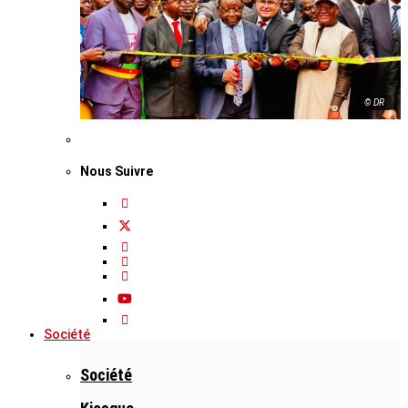
© DR
Nous Suivre
Société
Société