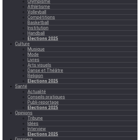
Olympisme
Athlétisme
Volleyball
Compétitions
Basketball
Institution
Handball
Elections 2025
Culture
Musique
Mode
Livres
Arts visuels
Danse et Théâtre
Religion
Elections 2025
Santé
Actualité
Conseils pratiques
Publi-reportage
Elections 2025
Opinions
Tribune
Idées
Interview
Elections 2025
Dossiers