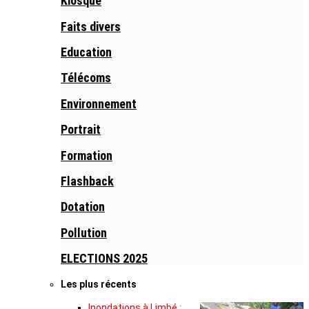
Kiosque
Faits divers
Education
Télécoms
Environnement
Portrait
Formation
Flashback
Dotation
Pollution
ELECTIONS 2025
Les plus récents
Inondations à Limbé :