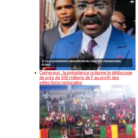
© Le gouvernement subventionne les clubs des championnats
locaux
Cameroun : la présidence ordonne le déblocage
de près de 500 millions de F au profit des
sélections nationales