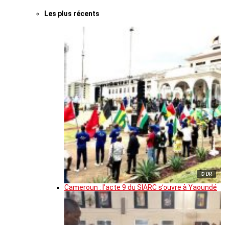
Les plus récents
© DR
Cameroun : l’acte 9 du SIARC s’ouvre à Yaoundé