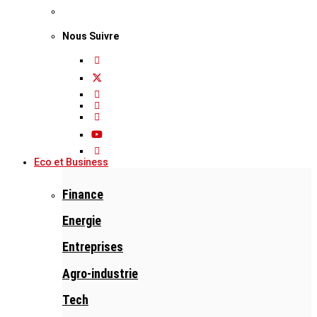
Nous Suivre
Eco et Business
Finance
Energie
Entreprises
Agro-industrie
Tech