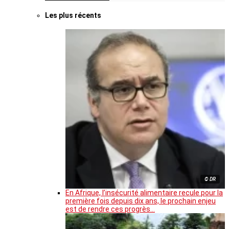
Les plus récents
© DR
En Afrique, l’insécurité alimentaire recule pour la
première fois depuis dix ans, le prochain enjeu
est de rendre ces progrès…