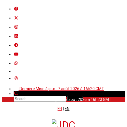
Dernière Mise à jour : 7 août 2026 à 16h20 GMT
Dernière Mise à jour : 7 août 2026 à 16h20 GMT
FR
|
EN