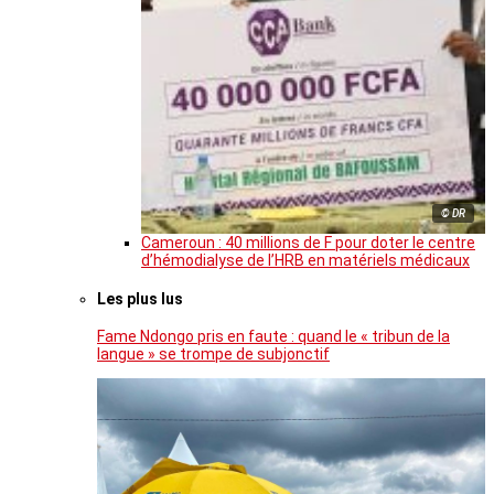
© DR
Cameroun : 40 millions de F pour doter le centre
d’hémodialyse de l’HRB en matériels médicaux
Les plus lus
Fame Ndongo pris en faute : quand le « tribun de la
langue » se trompe de subjonctif