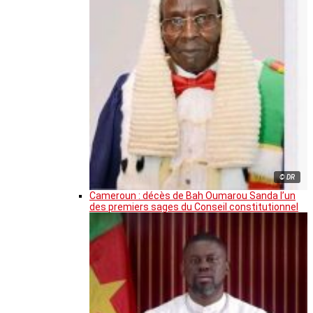
© DR
Cameroun : décès de Bah Oumarou Sanda l’un
des premiers sages du Conseil constitutionnel