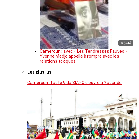
© (JDC)
Cameroun : avec « Les Tendresses Fauves »,
Yvonne Medjo appelle à rompre avec les
relations toxiques
Les plus lus
Cameroun : l’acte 9 du SIARC s’ouvre à Yaoundé