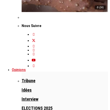
© (DR)
Nous Suivre
Opinions
Tribune
Idées
Interview
ELECTIONS 2025