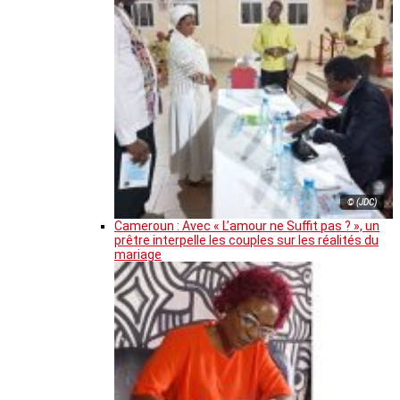
© (JDC)
Cameroun : Avec « L’amour ne Suffit pas ? », un
prêtre interpelle les couples sur les réalités du
mariage