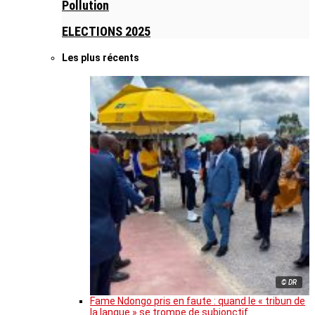
Pollution
ELECTIONS 2025
Les plus récents
© DR
Fame Ndongo pris en faute : quand le « tribun de
la langue » se trompe de subjonctif