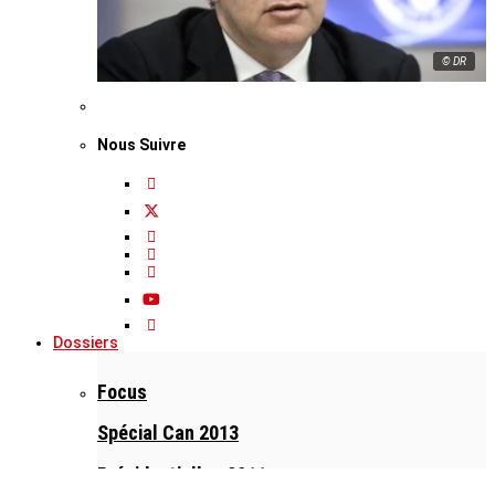
© DR
Nous Suivre
Dossiers
Focus
Spécial Can 2013
Présidentielles 2011