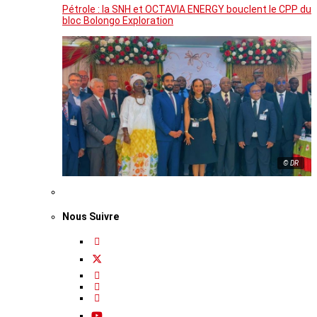
Pétrole : la SNH et OCTAVIA ENERGY bouclent le CPP du
bloc Bolongo Exploration
© DR
Nous Suivre