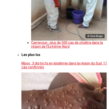
© Croix-Rouge
Cameroun : plus de 500 cas de choléra dans la
région de l’Extrême-Nord
Les plus lus
Mpox : 3 districts en épidémie dans la région du Sud, 11
cas confirmés