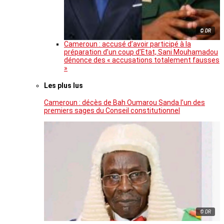
© DR
Cameroun : accusé d’avoir participé à la
préparation d’un coup d’Etat, Sani Mouhamadou
dénonce des « accusations totalement fausses
»
Les plus lus
Cameroun : décès de Bah Oumarou Sanda l’un des
premiers sages du Conseil constitutionnel
© DR