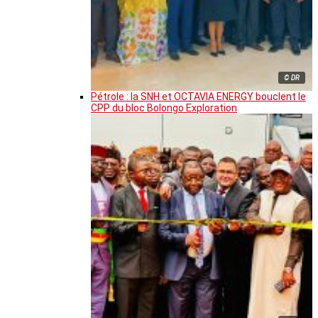
© DR
Pétrole : la SNH et OCTAVIA ENERGY bouclent le
CPP du bloc Bolongo Exploration