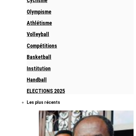
Cyclisme
Olympisme
Athlétisme
Volleyball
Compétitions
Basketball
Institution
Handball
ELECTIONS 2025
Les plus récents