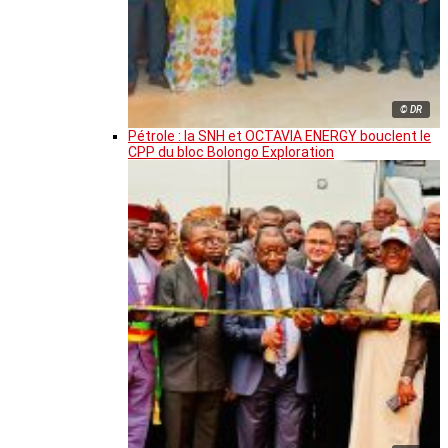
© DR
Pétrole : la SNH et OCTAVIA ENERGY bouclent le
CPP du bloc Bolongo Exploration