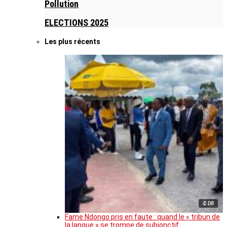
Pollution
ELECTIONS 2025
Les plus récents
© DR
Fame Ndongo pris en faute : quand le « tribun de
la langue » se trompe de subjonctif