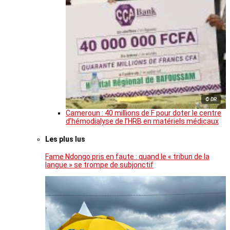
© DR
Cameroun : 40 millions de F pour doter le centre
d’hémodialyse de l’HRB en matériels médicaux
Les plus lus
Fame Ndongo pris en faute : quand le « tribun de la
langue » se trompe de subjonctif