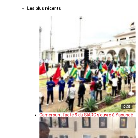
Les plus récents
© DR
Cameroun : l’acte 9 du SIARC s’ouvre à Yaoundé