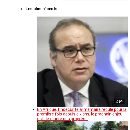
Les plus récents
© DR
En Afrique, l’insécurité alimentaire recule pour la
première fois depuis dix ans, le prochain enjeu
est de rendre ces progrès…