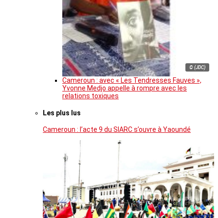
© (JDC)
Cameroun : avec « Les Tendresses Fauves »,
Yvonne Medjo appelle à rompre avec les
relations toxiques
Les plus lus
Cameroun : l’acte 9 du SIARC s’ouvre à Yaoundé