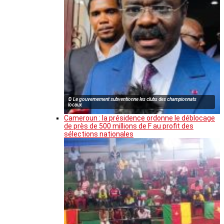
© Le gouvernement subventionne les clubs des championnats
locaux
Cameroun : la présidence ordonne le déblocage
de près de 500 millions de F au profit des
sélections nationales