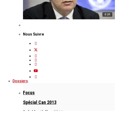
© DR
Nous Suivre
Dossiers
Focus
Spécial Can 2013
Présidentielles 2011