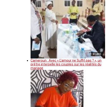
© (JDC)
Cameroun : Avec « L’amour ne Suffit pas ? », un
prêtre interpelle les couples sur les réalités du
mariage