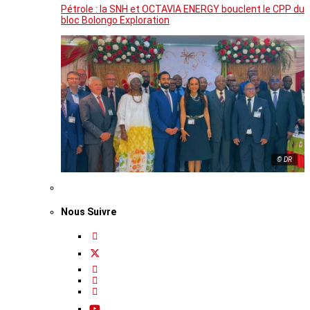
Pétrole : la SNH et OCTAVIA ENERGY bouclent le CPP du
bloc Bolongo Exploration
© DR
Nous Suivre