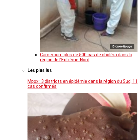
© Croix-Rouge
Cameroun : plus de 500 cas de choléra dans la
région de l’Extrême-Nord
Les plus lus
Mpox : 3 districts en épidémie dans la région du Sud, 11
cas confirmés