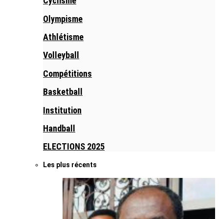
Cyclisme
Olympisme
Athlétisme
Volleyball
Compétitions
Basketball
Institution
Handball
ELECTIONS 2025
Les plus récents