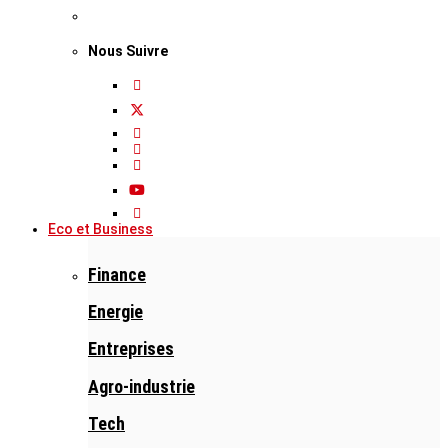
Nous Suivre
Eco et Business
Finance
Energie
Entreprises
Agro-industrie
Tech