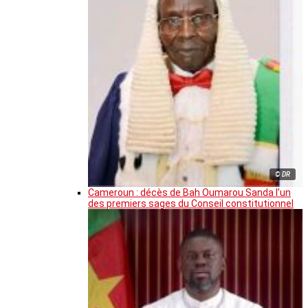
© DR
Cameroun : décès de Bah Oumarou Sanda l’un
des premiers sages du Conseil constitutionnel