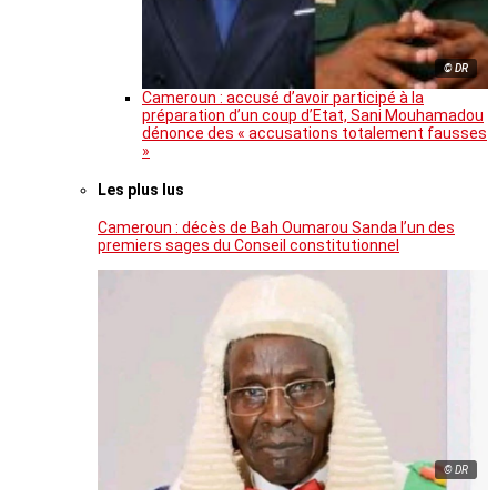
© DR
Cameroun : accusé d’avoir participé à la
préparation d’un coup d’Etat, Sani Mouhamadou
dénonce des « accusations totalement fausses
»
Les plus lus
Cameroun : décès de Bah Oumarou Sanda l’un des
premiers sages du Conseil constitutionnel
© DR