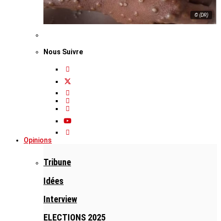
© (DR)
Nous Suivre
Opinions
Tribune
Idées
Interview
ELECTIONS 2025