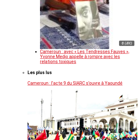
© (JDC)
Cameroun : avec « Les Tendresses Fauves »,
Yvonne Medjo appelle à rompre avec les
relations toxiques
Les plus lus
Cameroun : l’acte 9 du SIARC s’ouvre à Yaoundé