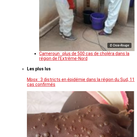
© Croix-Rouge
Cameroun : plus de 500 cas de choléra dans la
région de l’Extrême-Nord
Les plus lus
Mpox : 3 districts en épidémie dans la région du Sud, 11
cas confirmés