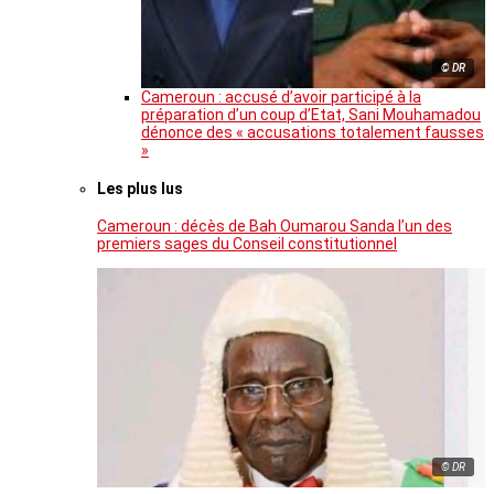
© DR
Cameroun : accusé d’avoir participé à la
préparation d’un coup d’Etat, Sani Mouhamadou
dénonce des « accusations totalement fausses
»
Les plus lus
Cameroun : décès de Bah Oumarou Sanda l’un des
premiers sages du Conseil constitutionnel
© DR