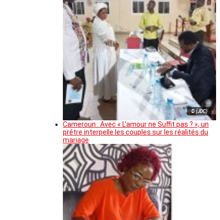
© (JDC)
Cameroun : Avec « L’amour ne Suffit pas ? », un
prêtre interpelle les couples sur les réalités du
mariage