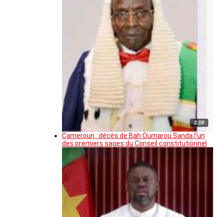
© DR
Cameroun : décès de Bah Oumarou Sanda l’un
des premiers sages du Conseil constitutionnel