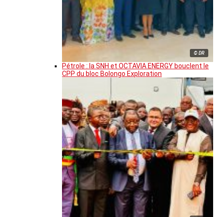
© DR
Pétrole : la SNH et OCTAVIA ENERGY bouclent le
CPP du bloc Bolongo Exploration