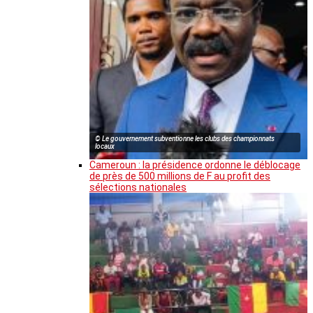
© Le gouvernement subventionne les clubs des championnats
locaux
Cameroun : la présidence ordonne le déblocage
de près de 500 millions de F au profit des
sélections nationales