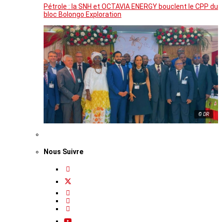
Pétrole : la SNH et OCTAVIA ENERGY bouclent le CPP du
bloc Bolongo Exploration
© DR
Nous Suivre