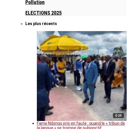
Pollution
ELECTIONS 2025
Les plus récents
© DR
Fame Ndongo pris en faute : quand le « tribun de
la langue » se trompe de subjonctif