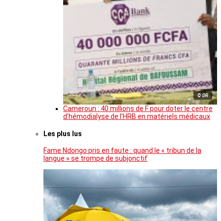
© DR
Cameroun : 40 millions de F pour doter le centre
d’hémodialyse de l’HRB en matériels médicaux
Les plus lus
Fame Ndongo pris en faute : quand le « tribun de la
langue » se trompe de subjonctif