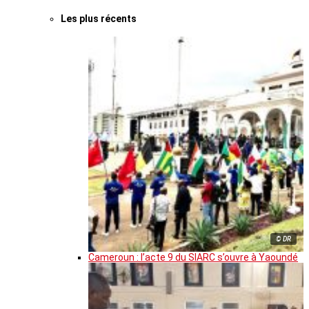
Les plus récents
© DR
Cameroun : l’acte 9 du SIARC s’ouvre à Yaoundé