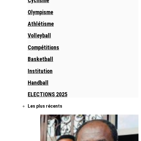
Cyclisme
Olympisme
Athlétisme
Volleyball
Compétitions
Basketball
Institution
Handball
ELECTIONS 2025
Les plus récents