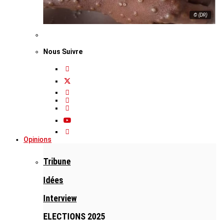
© (DR)
Nous Suivre
Opinions
Tribune
Idées
Interview
ELECTIONS 2025