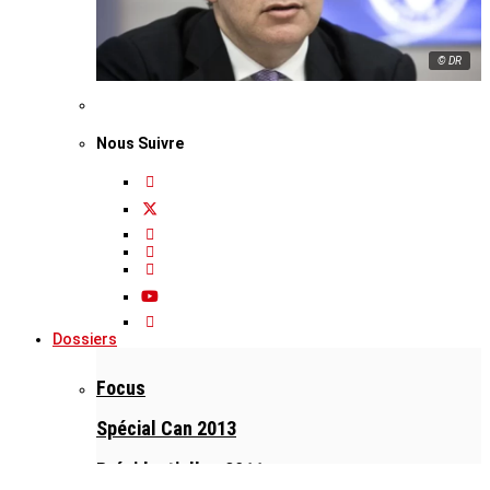
© DR
Nous Suivre
Dossiers
Focus
Spécial Can 2013
Présidentielles 2011