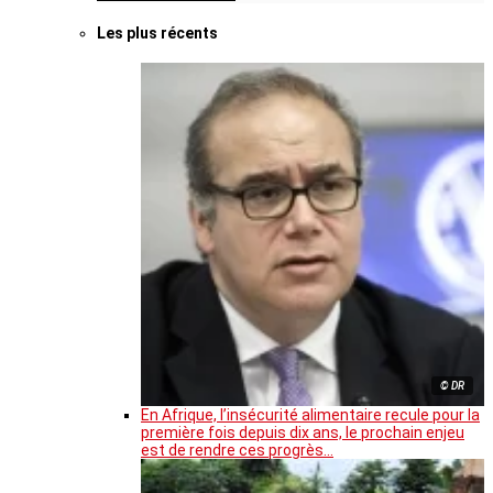
Les plus récents
© DR
En Afrique, l’insécurité alimentaire recule pour la
première fois depuis dix ans, le prochain enjeu
est de rendre ces progrès…