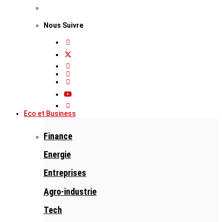
Nous Suivre
Eco et Business
Finance
Energie
Entreprises
Agro-industrie
Tech