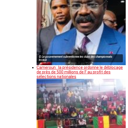
© Le gouvernement subventionne les clubs des championnats
locaux
Cameroun : la présidence ordonne le déblocage
de près de 500 millions de F au profit des
sélections nationales