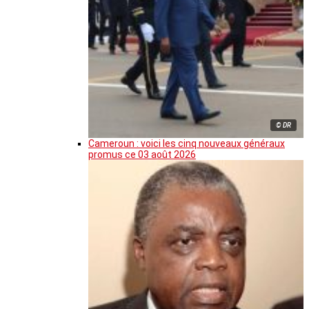
© DR
Cameroun : voici les cinq nouveaux généraux
promus ce 03 août 2026