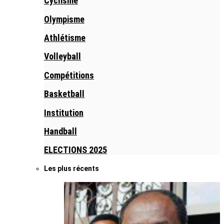
Cyclisme
Olympisme
Athlétisme
Volleyball
Compétitions
Basketball
Institution
Handball
ELECTIONS 2025
Les plus récents