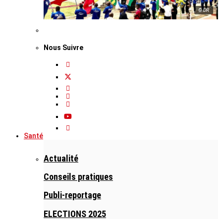
© DR
Nous Suivre
Santé
Actualité
Conseils pratiques
Publi-reportage
ELECTIONS 2025