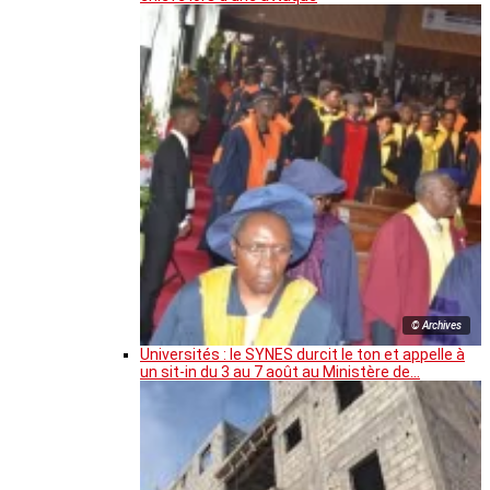
© Archives
Universités : le SYNES durcit le ton et appelle à
un sit-in du 3 au 7 août au Ministère de…