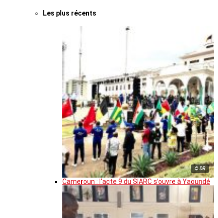
Les plus récents
© DR
Cameroun : l’acte 9 du SIARC s’ouvre à Yaoundé