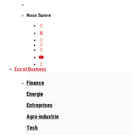
Nous Suivre
Eco et Business
Finance
Energie
Entreprises
Agro-industrie
Tech