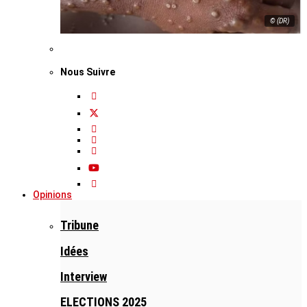
© (DR)
Nous Suivre
Opinions
Tribune
Idées
Interview
ELECTIONS 2025