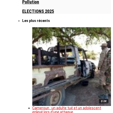
Pollution
ELECTIONS 2025
Les plus récents
© DR
Cameroun : un adulte tué et un adolescent
enlevé lors d’une attaque