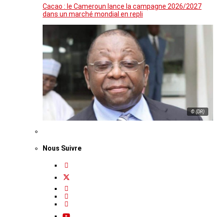
Cacao : le Cameroun lance la campagne 2026/2027
dans un marché mondial en repli
© (DR)
Nous Suivre