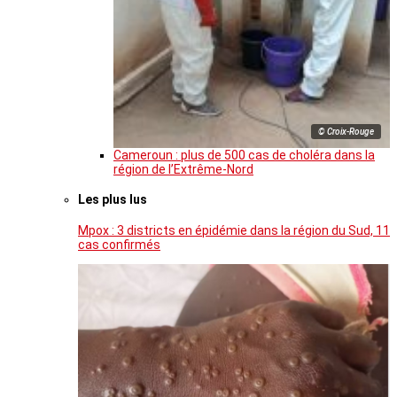
© Croix-Rouge
Cameroun : plus de 500 cas de choléra dans la
région de l’Extrême-Nord
Les plus lus
Mpox : 3 districts en épidémie dans la région du Sud, 11
cas confirmés