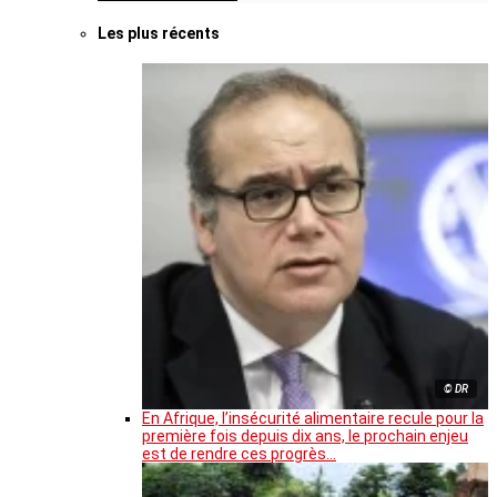
Les plus récents
© DR
En Afrique, l’insécurité alimentaire recule pour la
première fois depuis dix ans, le prochain enjeu
est de rendre ces progrès…