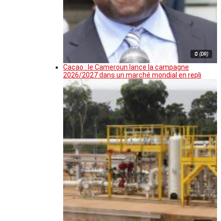
© (DR)
Cacao : le Cameroun lance la campagne
2026/2027 dans un marché mondial en repli