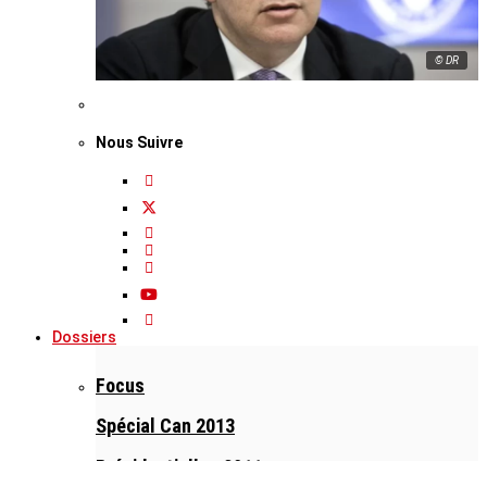
© DR
Nous Suivre
Dossiers
Focus
Spécial Can 2013
Présidentielles 2011