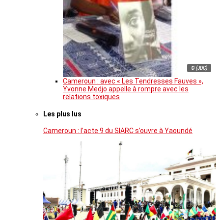
© (JDC)
Cameroun : avec « Les Tendresses Fauves »,
Yvonne Medjo appelle à rompre avec les
relations toxiques
Les plus lus
Cameroun : l’acte 9 du SIARC s’ouvre à Yaoundé