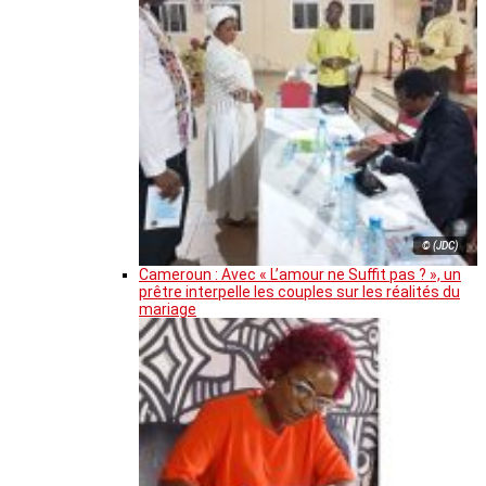
© (JDC)
Cameroun : Avec « L’amour ne Suffit pas ? », un
prêtre interpelle les couples sur les réalités du
mariage