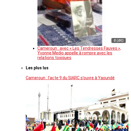
© (JDC)
Cameroun : avec « Les Tendresses Fauves »,
Yvonne Medjo appelle à rompre avec les
relations toxiques
Les plus lus
Cameroun : l’acte 9 du SIARC s’ouvre à Yaoundé