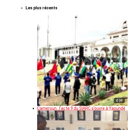
Les plus récents
© DR
Cameroun : l’acte 9 du SIARC s’ouvre à Yaoundé