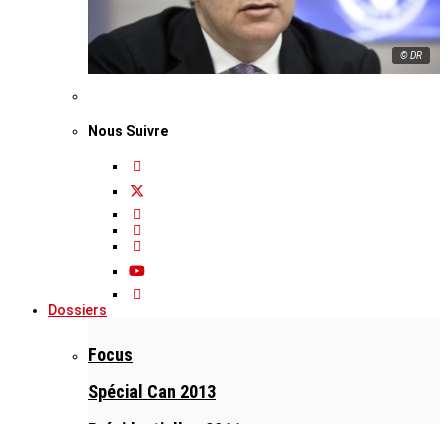
© DR
Nous Suivre
Dossiers
Focus
Spécial Can 2013
Présidentielles 2011