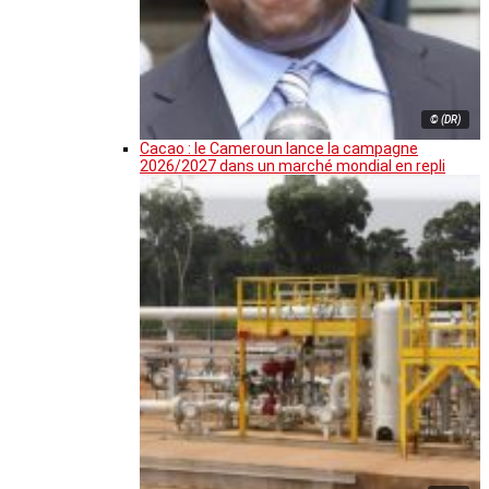
© (DR)
Cacao : le Cameroun lance la campagne
2026/2027 dans un marché mondial en repli