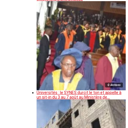
© Archives
Universités : le SYNES durcit le ton et appelle à
un sit-in du 3 au 7 août au Ministère de…