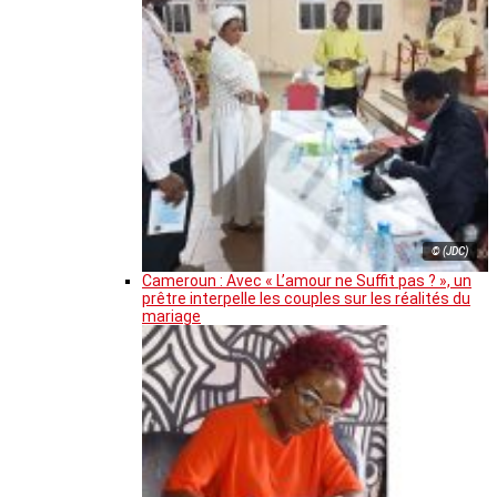
© (JDC)
Cameroun : Avec « L’amour ne Suffit pas ? », un
prêtre interpelle les couples sur les réalités du
mariage