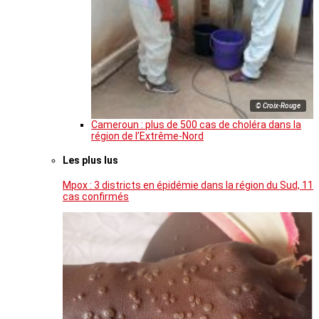
© Croix-Rouge
Cameroun : plus de 500 cas de choléra dans la
région de l’Extrême-Nord
Les plus lus
Mpox : 3 districts en épidémie dans la région du Sud, 11
cas confirmés