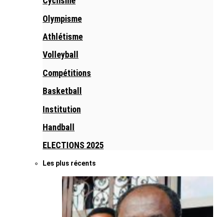
Cyclisme
Olympisme
Athlétisme
Volleyball
Compétitions
Basketball
Institution
Handball
ELECTIONS 2025
Les plus récents