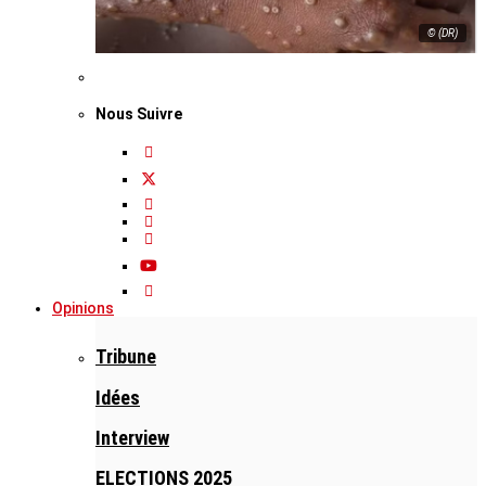
© (DR)
Nous Suivre
Opinions
Tribune
Idées
Interview
ELECTIONS 2025