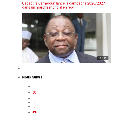
Cacao : le Cameroun lance la campagne 2026/2027
dans un marché mondial en repli
© (DR)
Nous Suivre