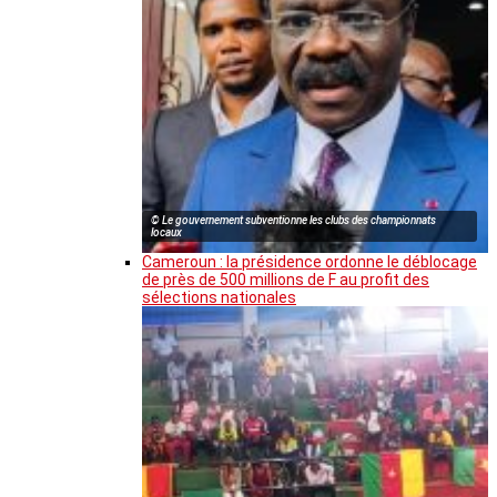
© Le gouvernement subventionne les clubs des championnats
locaux
Cameroun : la présidence ordonne le déblocage
de près de 500 millions de F au profit des
sélections nationales