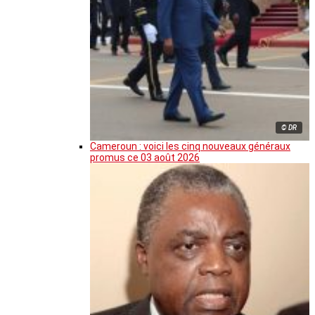
© DR
Cameroun : voici les cinq nouveaux généraux
promus ce 03 août 2026