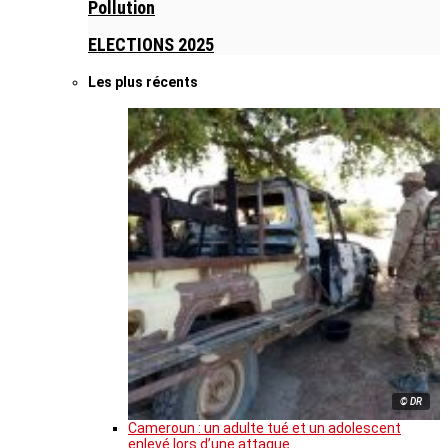
Pollution
ELECTIONS 2025
Les plus récents
© DR
Cameroun : un adulte tué et un adolescent
enlevé lors d’une attaque