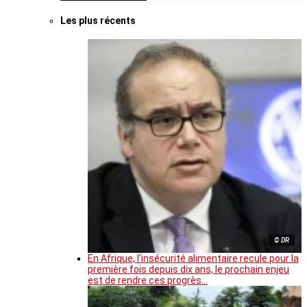
Les plus récents
© DR
En Afrique, l’insécurité alimentaire recule pour la
première fois depuis dix ans, le prochain enjeu
est de rendre ces progrès…