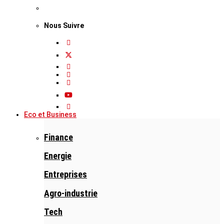
Nous Suivre
Eco et Business
Finance
Energie
Entreprises
Agro-industrie
Tech