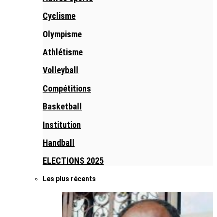
Cyclisme
Olympisme
Athlétisme
Volleyball
Compétitions
Basketball
Institution
Handball
ELECTIONS 2025
Les plus récents