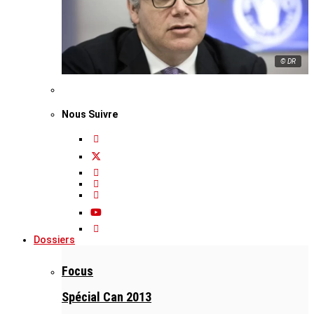
© DR
Nous Suivre
Dossiers
Focus
Spécial Can 2013