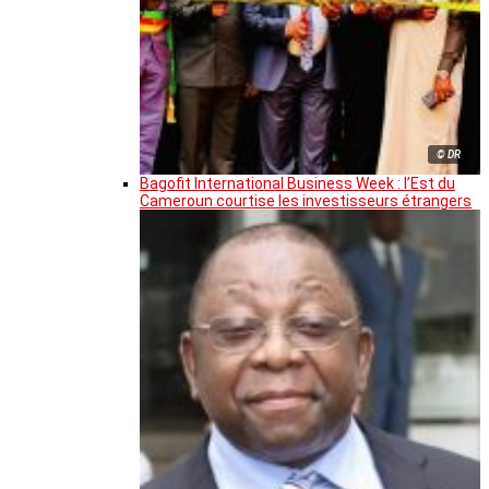
© DR
Bagofit International Business Week : l’Est du
Cameroun courtise les investisseurs étrangers