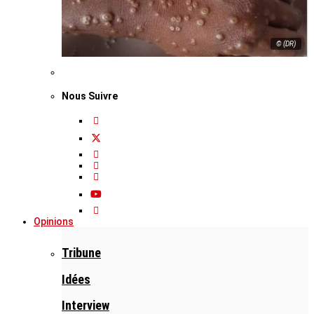
© (DR)
Nous Suivre
Opinions
Tribune
Idées
Interview