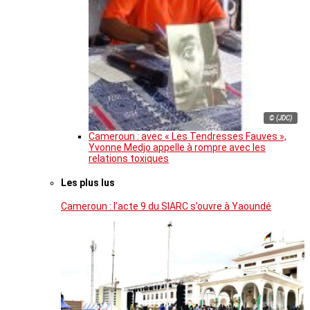
© (JDC)
Cameroun : avec « Les Tendresses Fauves »,
Yvonne Medjo appelle à rompre avec les
relations toxiques
Les plus lus
Cameroun : l’acte 9 du SIARC s’ouvre à Yaoundé