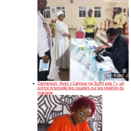
© (JDC)
Cameroun : Avec « L’amour ne Suffit pas ? », un
prêtre interpelle les couples sur les réalités du
mariage