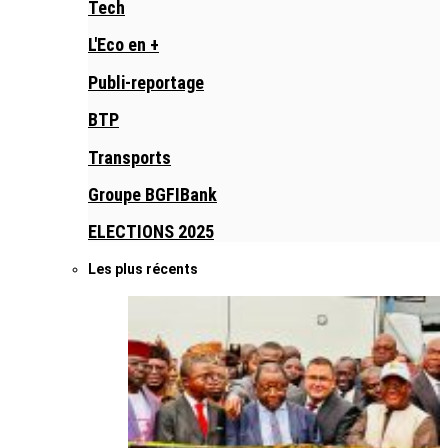
Tech
L'Eco en +
Publi-reportage
BTP
Transports
Groupe BGFIBank
ELECTIONS 2025
Les plus récents