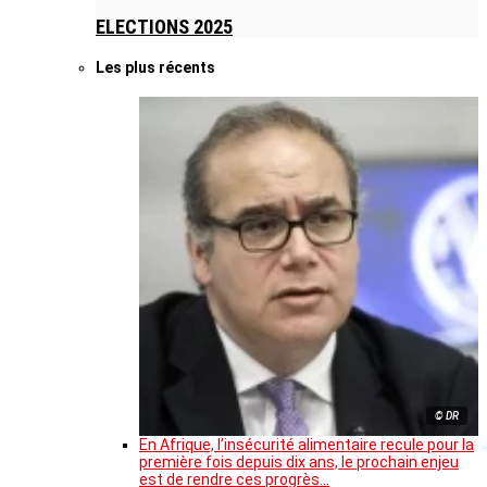
ELECTIONS 2025
Les plus récents
© DR
En Afrique, l’insécurité alimentaire recule pour la
première fois depuis dix ans, le prochain enjeu
est de rendre ces progrès…