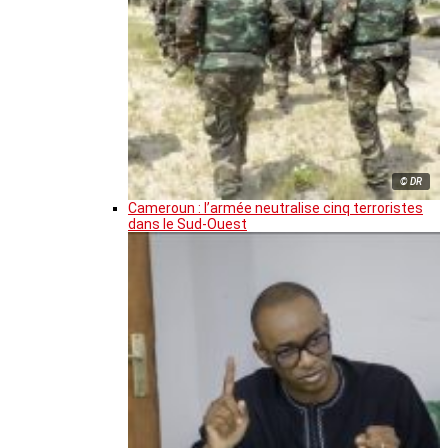
© DR
Cameroun : l’armée neutralise cinq terroristes
dans le Sud-Ouest