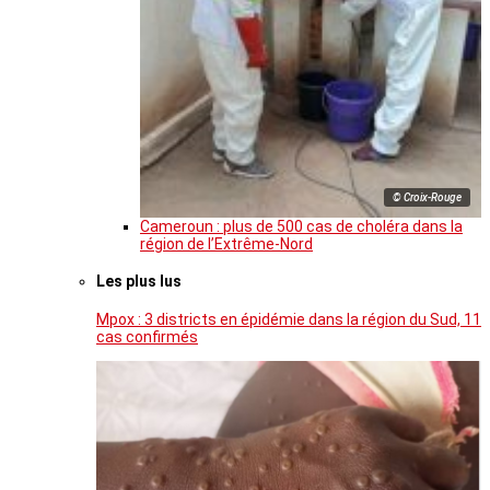
© Croix-Rouge
Cameroun : plus de 500 cas de choléra dans la
région de l’Extrême-Nord
Les plus lus
Mpox : 3 districts en épidémie dans la région du Sud, 11
cas confirmés