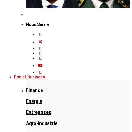
© DR
Nous Suivre
Eco et Business
Finance
Energie
Entreprises
Agro-industrie