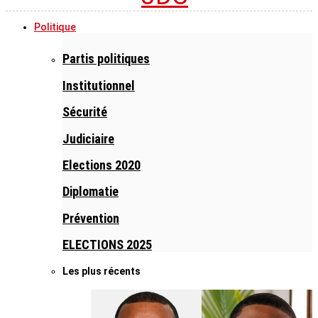
Politique
Partis politiques
Institutionnel
Sécurité
Judiciaire
Elections 2020
Diplomatie
Prévention
ELECTIONS 2025
Les plus récents