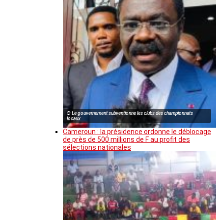
© Le gouvernement subventionne les clubs des championnats
locaux
Cameroun : la présidence ordonne le déblocage
de près de 500 millions de F au profit des
sélections nationales