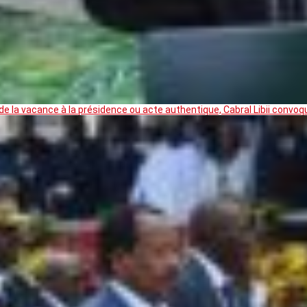
 la vacance à la présidence ou acte authentique, Cabral Libii convoq