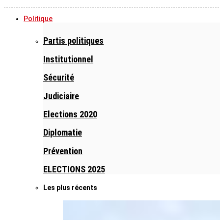
Politique
Partis politiques
Institutionnel
Sécurité
Judiciaire
Elections 2020
Diplomatie
Prévention
ELECTIONS 2025
Les plus récents