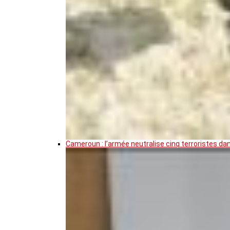
Cameroun : l’armée neutralise cinq terroristes da