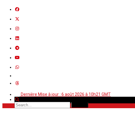
Dernière Mise à jour : 6 août 2026 à 10h21 GMT