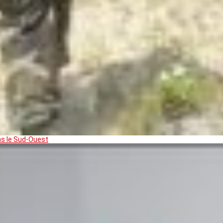
ns le Sud-Ouest