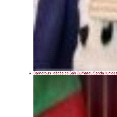
Cameroun : décès de Bah Oumarou Sanda l’un des 