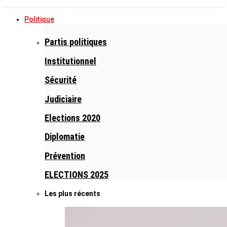
Politique
Partis politiques
Institutionnel
Sécurité
Judiciaire
Elections 2020
Diplomatie
Prévention
ELECTIONS 2025
Les plus récents