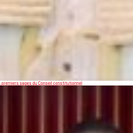
premiers sages du Conseil constitutionnel