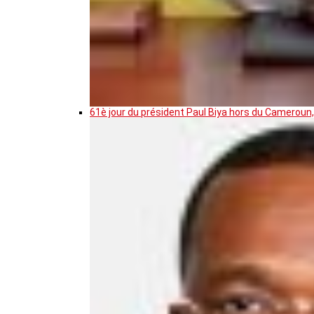
61è jour du président Paul Biya hors du Cameroun,