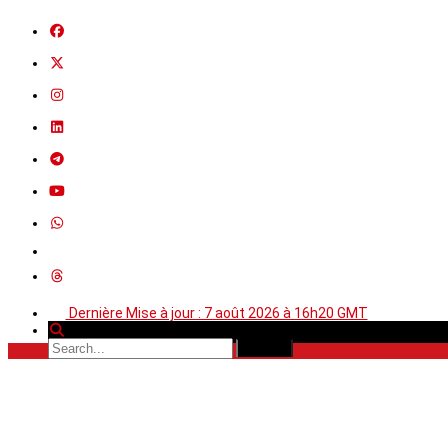
Dernière Mise à jour : 7 août 2026 à 16h20 GMT