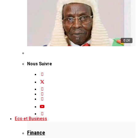
© DR
Nous Suivre
Eco et Business
Finance