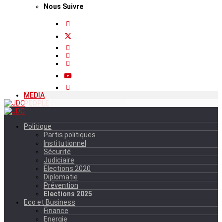
Nous Suivre
MEDIA
PEOPLE
Politique
Partis politiques
Institutionnel
Sécurité
Judiciaire
Elections 2020
Diplomatie
Prévention
Elections 2025
Eco et Business
Finance
Energie