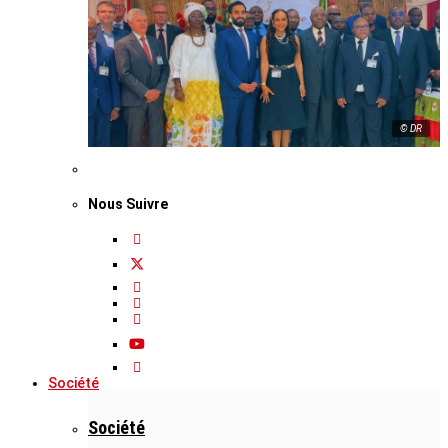
© DR
Nous Suivre
Société
Société