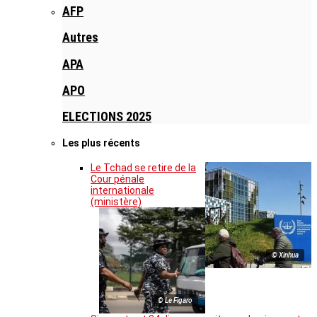
AFP
Autres
APA
APO
ELECTIONS 2025
Les plus récents
Le Tchad se retire de la
Cour pénale
internationale
(ministère)
© Xinhua
© Le Figaro