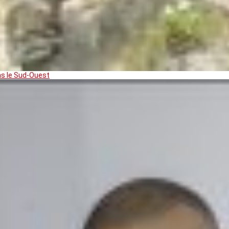
ns le Sud-Ouest