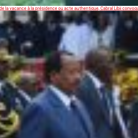
 la vacance à la présidence ou acte authentique, Cabral Libii convoq