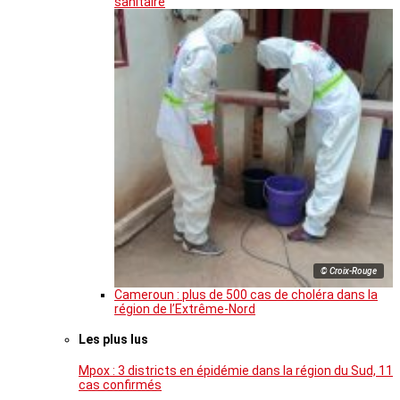
sanitaire
© Croix-Rouge
Cameroun : plus de 500 cas de choléra dans la
région de l’Extrême-Nord
Les plus lus
Mpox : 3 districts en épidémie dans la région du Sud, 11
cas confirmés