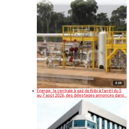
© DR
Énergie : la centrale à gaz de Kribi à l’arrêt du 5
au 7 août 2026, des délestages annoncés dans…