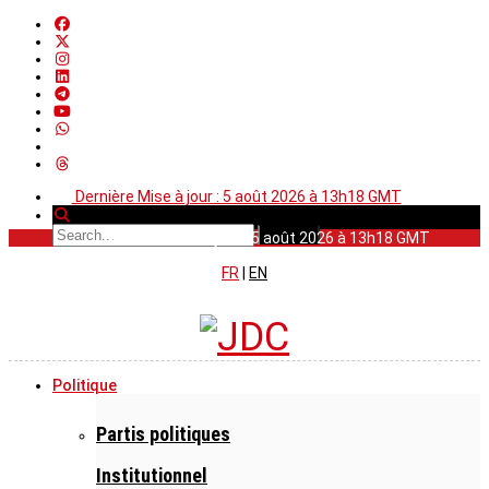
Dernière Mise à jour : 5 août 2026 à 13h18 GMT
Dernière Mise à jour : 5 août 2026 à 13h18 GMT
FR
|
EN
Politique
Partis politiques
Institutionnel