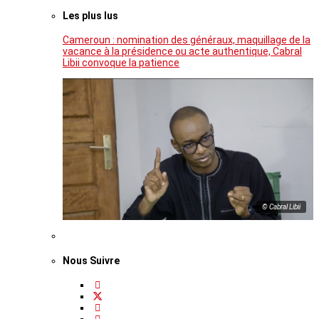
Les plus lus
Cameroun : nomination des généraux, maquillage de la
vacance à la présidence ou acte authentique, Cabral
Libii convoque la patience
© Cabral Libii
Nous Suivre