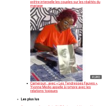
prêtre interpelle les couples sur les réalités du
mariage
© (JDC)
Cameroun : avec « Les Tendresses Fauves »,
Yvonne Medjo appelle à rompre avec les
relations toxiques
Les plus lus