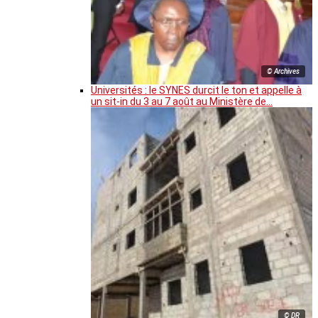
© Archives
Universités : le SYNES durcit le ton et appelle à
un sit-in du 3 au 7 août au Ministère de…
© DR