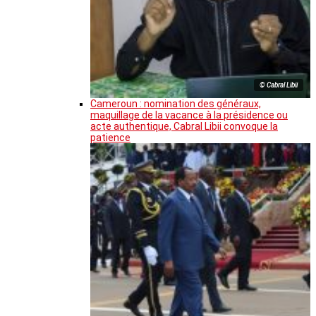
© Cabral Libii
Cameroun : nomination des généraux,
maquillage de la vacance à la présidence ou
acte authentique, Cabral Libii convoque la
patience