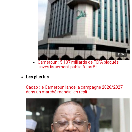
© DR
Cameroun : 5 107 milliards de FCFA bloqués,
l’investissement public à l’arrêt
Les plus lus
Cacao : le Cameroun lance la campagne 2026/2027
dans un marché mondial en repli