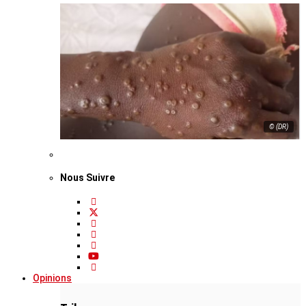
© (DR)
Nous Suivre
Opinions