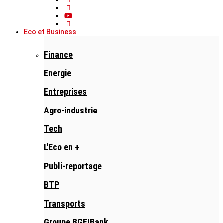
Eco et Business
Finance
Energie
Entreprises
Agro-industrie
Tech
L'Eco en +
Publi-reportage
BTP
Transports
Groupe BGFIBank