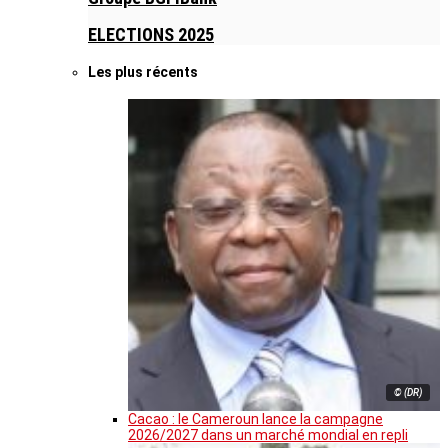
ELECTIONS 2025
Les plus récents
© (DR)
Cacao : le Cameroun lance la campagne
2026/2027 dans un marché mondial en repli