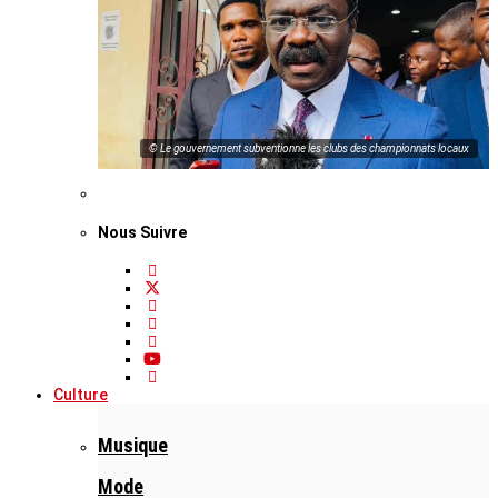
© Le gouvernement subventionne les clubs des championnats locaux
Nous Suivre
Culture
Musique
Mode