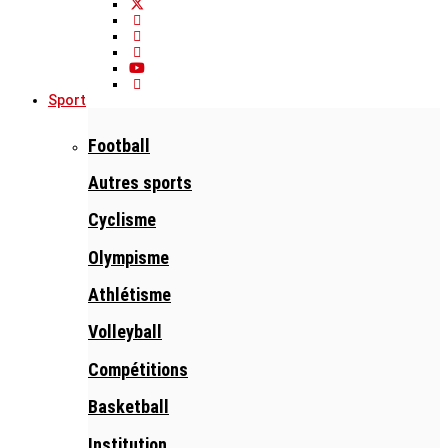
Sport
Football
Autres sports
Cyclisme
Olympisme
Athlétisme
Volleyball
Compétitions
Basketball
Institution