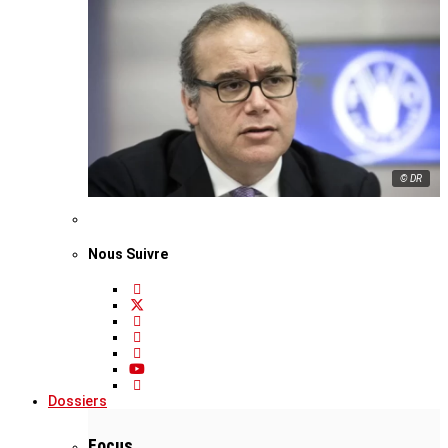
© DR
Nous Suivre
Dossiers
Focus