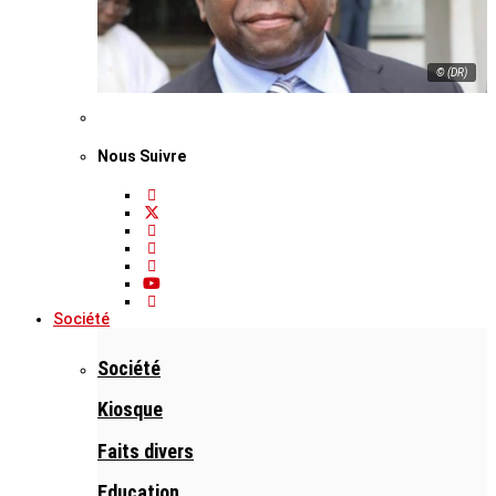
© (DR)
Nous Suivre
Société
Société
Kiosque
Faits divers
Education