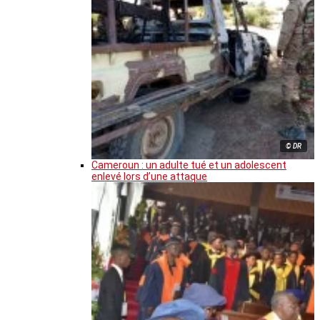
© DR
Cameroun : un adulte tué et un adolescent
enlevé lors d’une attaque