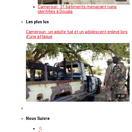
Cameroun : 31 bâtiments menaçant ruine
identifiés à Douala
Les plus lus
Cameroun : un adulte tué et un adolescent enlevé lors
d’une attaque
© DR
Nous Suivre