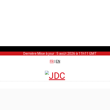
Dernière Mise à jour : 5 août 2026 à 11h11 GMT
FR
|
EN