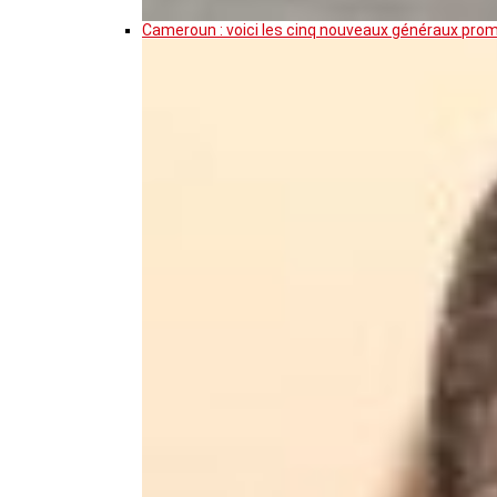
Cameroun : voici les cinq nouveaux généraux pro