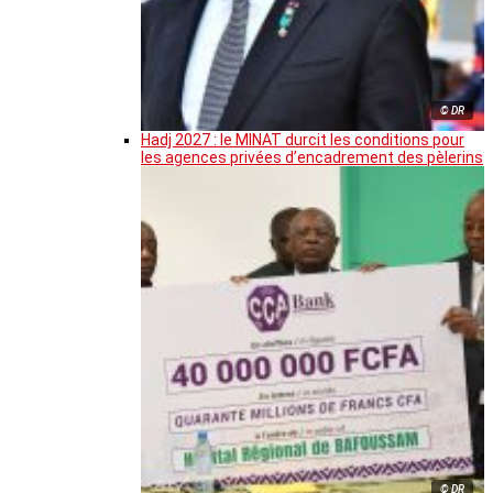
© DR
Hadj 2027 : le MINAT durcit les conditions pour
les agences privées d’encadrement des pèlerins
© DR