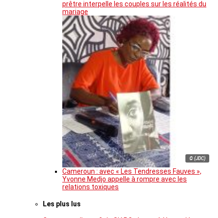
prêtre interpelle les couples sur les réalités du
mariage
© (JDC)
Cameroun : avec « Les Tendresses Fauves »,
Yvonne Medjo appelle à rompre avec les
relations toxiques
Les plus lus