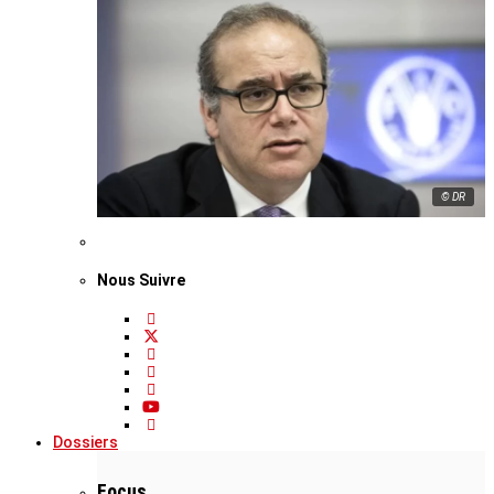
© DR
Nous Suivre
Dossiers
Focus