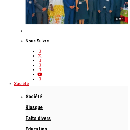
© DR
Nous Suivre
Société
Société
Kiosque
Faits divers
Education