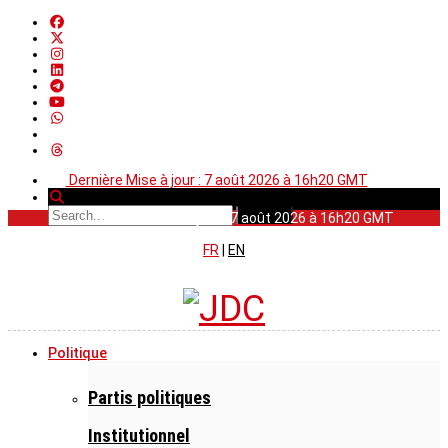
Dernière Mise à jour : 7 août 2026 à 16h20 GMT
Dernière Mise à jour : 7 août 2026 à 16h20 GMT
FR
|
EN
Politique
Partis politiques
Institutionnel