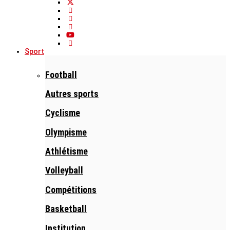
Sport
Football
Autres sports
Cyclisme
Olympisme
Athlétisme
Volleyball
Compétitions
Basketball
Institution