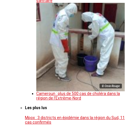
sanitaire
© Croix-Rouge
Cameroun : plus de 500 cas de choléra dans la
région de l’Extrême-Nord
Les plus lus
Mpox : 3 districts en épidémie dans la région du Sud, 11
cas confirmés