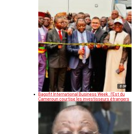
© DR
Bagofit International Business Week : l’Est du
Cameroun courtise les investisseurs étrangers