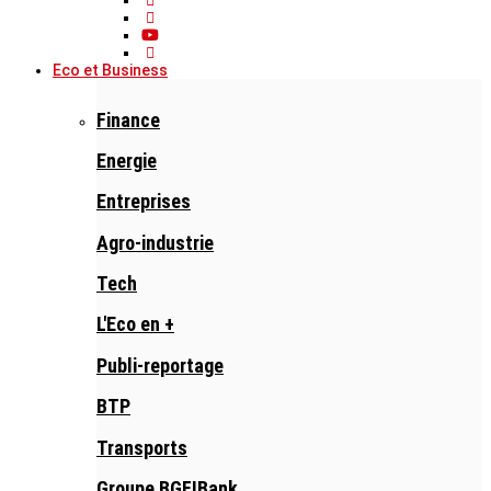
Eco et Business
Finance
Energie
Entreprises
Agro-industrie
Tech
L'Eco en +
Publi-reportage
BTP
Transports
Groupe BGFIBank