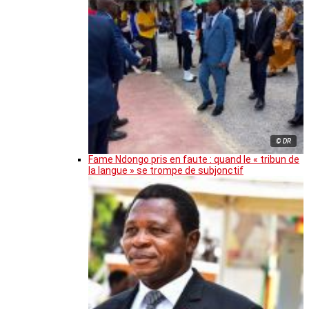
© DR
Fame Ndongo pris en faute : quand le « tribun de
la langue » se trompe de subjonctif