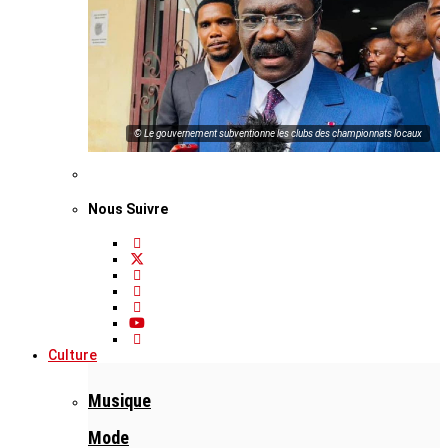
© Le gouvernement subventionne les clubs des championnats locaux
Nous Suivre
Culture
Musique
Mode