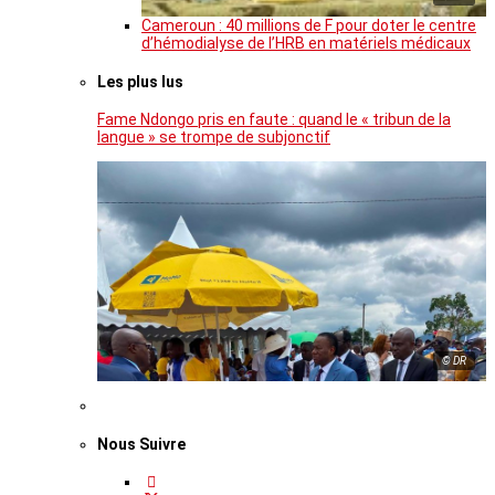
Cameroun : 40 millions de F pour doter le centre
d’hémodialyse de l’HRB en matériels médicaux
Les plus lus
Fame Ndongo pris en faute : quand le « tribun de la
langue » se trompe de subjonctif
© DR
Nous Suivre