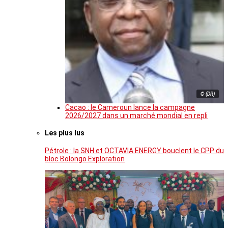
© (DR)
Cacao : le Cameroun lance la campagne
2026/2027 dans un marché mondial en repli
Les plus lus
Pétrole : la SNH et OCTAVIA ENERGY bouclent le CPP du
bloc Bolongo Exploration