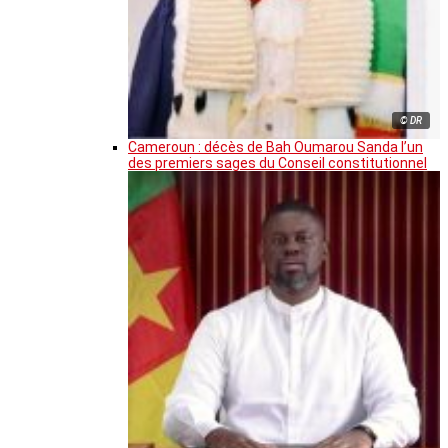
© DR
Cameroun : décès de Bah Oumarou Sanda l’un
des premiers sages du Conseil constitutionnel