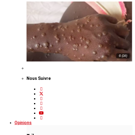
© (DR)
Nous Suivre
Opinions