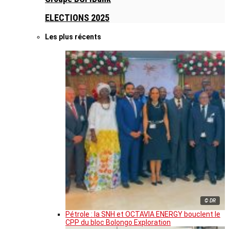
ELECTIONS 2025
Les plus récents
© DR
Pétrole : la SNH et OCTAVIA ENERGY bouclent le
CPP du bloc Bolongo Exploration