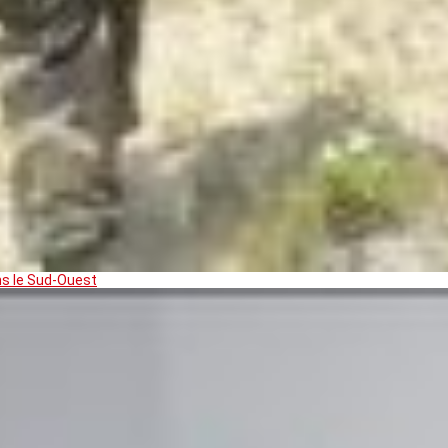
ns le Sud-Ouest