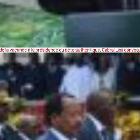
 la vacance à la présidence ou acte authentique, Cabral Libii convoq