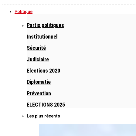
Politique
Partis politiques
Institutionnel
Sécurité
Judiciaire
Elections 2020
Diplomatie
Prévention
ELECTIONS 2025
Les plus récents