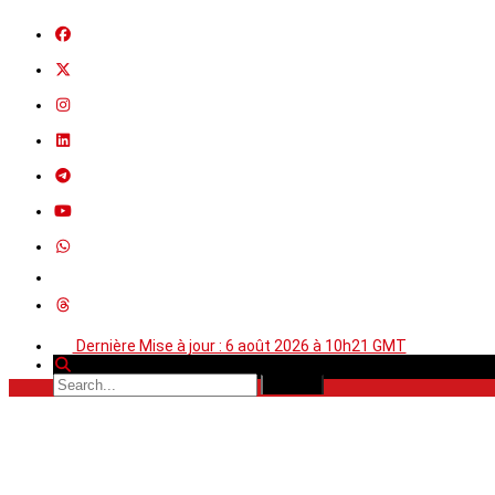
Dernière Mise à jour : 6 août 2026 à 10h21 GMT