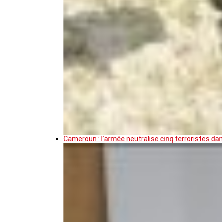
Cameroun : l’armée neutralise cinq terroristes da