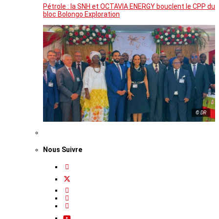
Pétrole : la SNH et OCTAVIA ENERGY bouclent le CPP du
bloc Bolongo Exploration
© DR
Nous Suivre