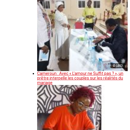
© (JDC)
Cameroun : Avec « L’amour ne Suffit pas ? », un
prêtre interpelle les couples sur les réalités du
mariage