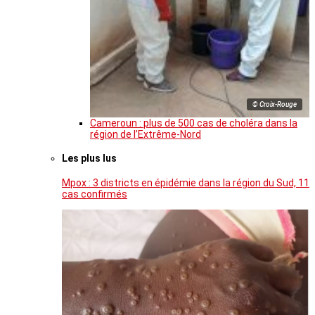
© Croix-Rouge
Cameroun : plus de 500 cas de choléra dans la
région de l’Extrême-Nord
Les plus lus
Mpox : 3 districts en épidémie dans la région du Sud, 11
cas confirmés