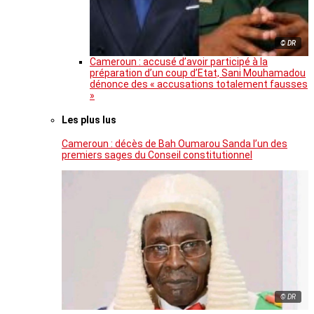
© DR
Cameroun : accusé d’avoir participé à la
préparation d’un coup d’Etat, Sani Mouhamadou
dénonce des « accusations totalement fausses
»
Les plus lus
Cameroun : décès de Bah Oumarou Sanda l’un des
premiers sages du Conseil constitutionnel
© DR