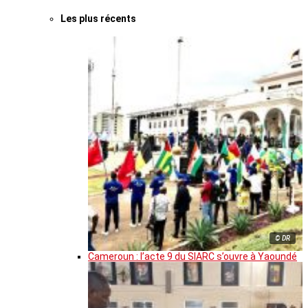
Les plus récents
© DR
Cameroun : l’acte 9 du SIARC s’ouvre à Yaoundé