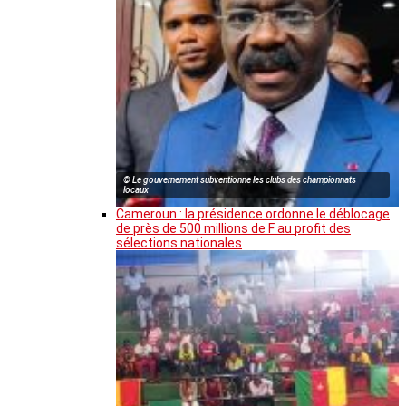
© Le gouvernement subventionne les clubs des championnats
locaux
Cameroun : la présidence ordonne le déblocage
de près de 500 millions de F au profit des
sélections nationales