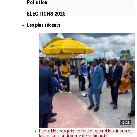
Pollution
ELECTIONS 2025
Les plus récents
© DR
Fame Ndongo pris en faute : quand le « tribun de
la langue » se trompe de subjonctif