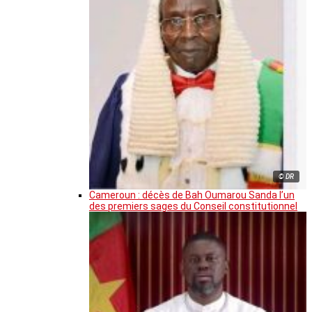
© DR
Cameroun : décès de Bah Oumarou Sanda l’un
des premiers sages du Conseil constitutionnel