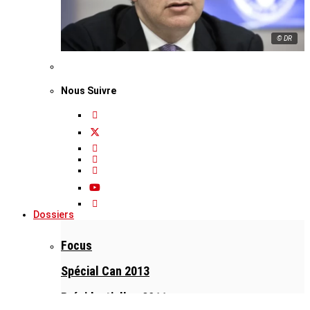
© DR
Nous Suivre
Dossiers
Focus
Spécial Can 2013
Présidentielles 2011