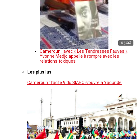
© (JDC)
Cameroun : avec « Les Tendresses Fauves »,
Yvonne Medjo appelle à rompre avec les
relations toxiques
Les plus lus
Cameroun : l’acte 9 du SIARC s’ouvre à Yaoundé