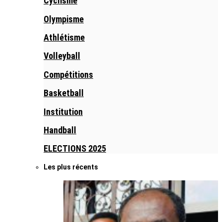
Cyclisme
Olympisme
Athlétisme
Volleyball
Compétitions
Basketball
Institution
Handball
ELECTIONS 2025
Les plus récents