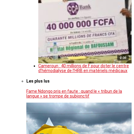
© DR
Cameroun : 40 millions de F pour doter le centre
d’hémodialyse de l’HRB en matériels médicaux
Les plus lus
Fame Ndongo pris en faute : quand le « tribun de la
langue » se trompe de subjonctif