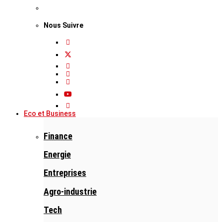
Nous Suivre
Eco et Business
Finance
Energie
Entreprises
Agro-industrie
Tech