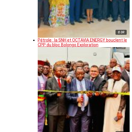
© DR
Pétrole : la SNH et OCTAVIA ENERGY bouclent le
CPP du bloc Bolongo Exploration