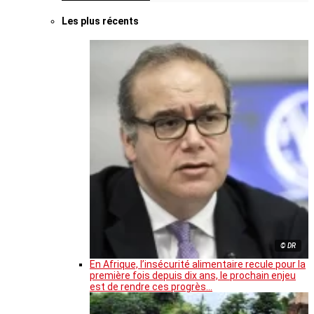
Les plus récents
© DR
En Afrique, l’insécurité alimentaire recule pour la
première fois depuis dix ans, le prochain enjeu
est de rendre ces progrès…