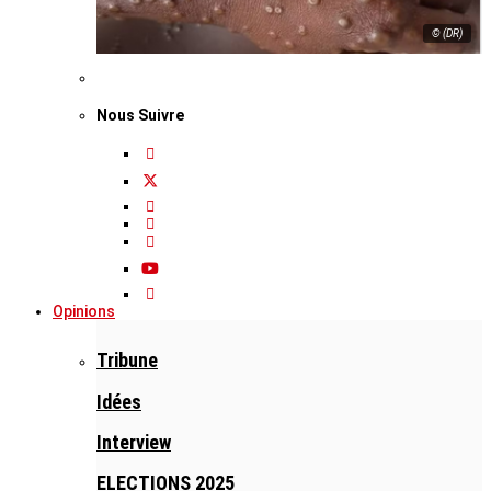
© (DR)
Nous Suivre
Opinions
Tribune
Idées
Interview
ELECTIONS 2025