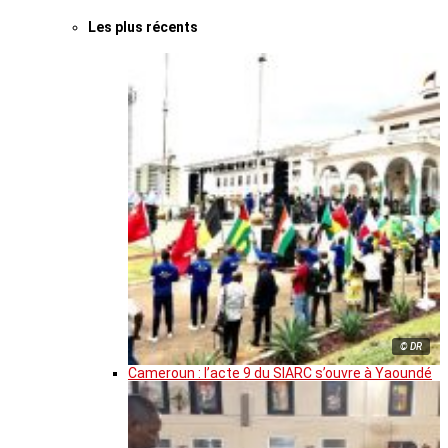
Les plus récents
© DR
Cameroun : l’acte 9 du SIARC s’ouvre à Yaoundé