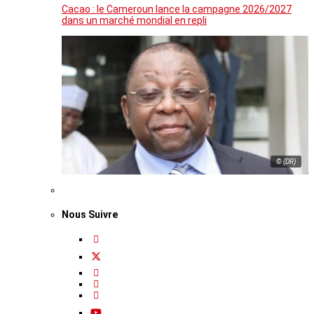
Cacao : le Cameroun lance la campagne 2026/2027
dans un marché mondial en repli
© (DR)
Nous Suivre