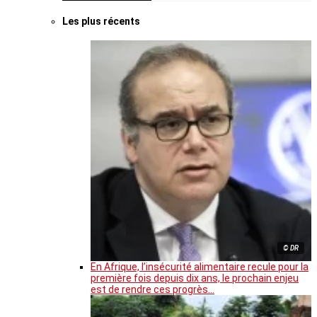
Les plus récents
© DR
En Afrique, l’insécurité alimentaire recule pour la
première fois depuis dix ans, le prochain enjeu
est de rendre ces progrès…