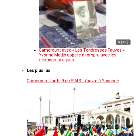
© (JDC)
Cameroun : avec « Les Tendresses Fauves »,
Yvonne Medjo appelle à rompre avec les
relations toxiques
Les plus lus
Cameroun : l’acte 9 du SIARC s’ouvre à Yaoundé