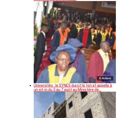
© Archives
Universités : le SYNES durcit le ton et appelle à
un sit-in du 3 au 7 août au Ministère de…