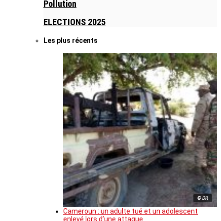
Pollution
ELECTIONS 2025
Les plus récents
© DR
Cameroun : un adulte tué et un adolescent
enlevé lors d’une attaque