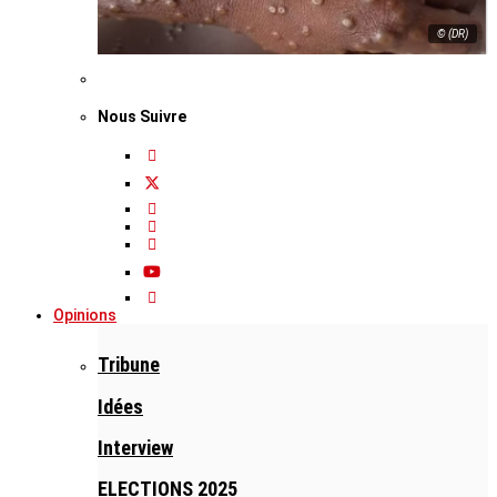
© (DR)
Nous Suivre
Opinions
Tribune
Idées
Interview
ELECTIONS 2025