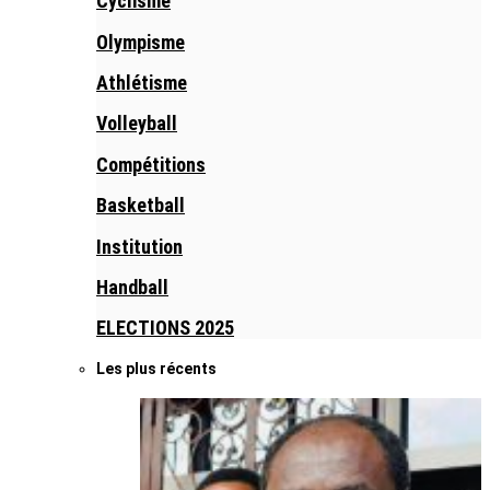
Cyclisme
Olympisme
Athlétisme
Volleyball
Compétitions
Basketball
Institution
Handball
ELECTIONS 2025
Les plus récents