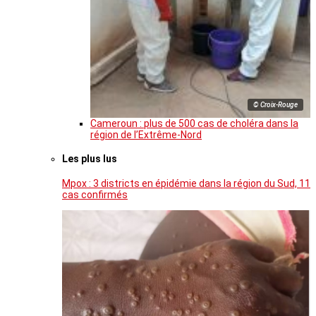
© Croix-Rouge
Cameroun : plus de 500 cas de choléra dans la
région de l’Extrême-Nord
Les plus lus
Mpox : 3 districts en épidémie dans la région du Sud, 11
cas confirmés