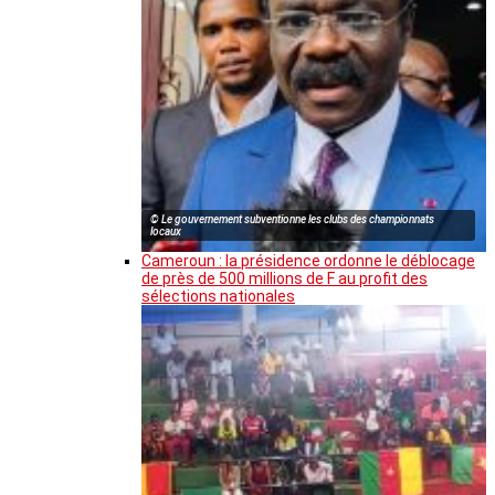
© Le gouvernement subventionne les clubs des championnats
locaux
Cameroun : la présidence ordonne le déblocage
de près de 500 millions de F au profit des
sélections nationales