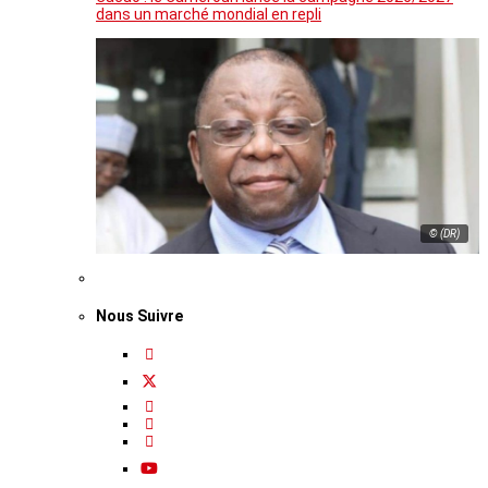
dans un marché mondial en repli
© (DR)
Nous Suivre