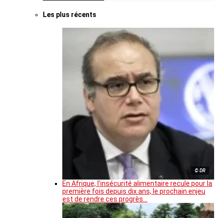
Les plus récents
© DR
En Afrique, l’insécurité alimentaire recule pour la
première fois depuis dix ans, le prochain enjeu
est de rendre ces progrès…