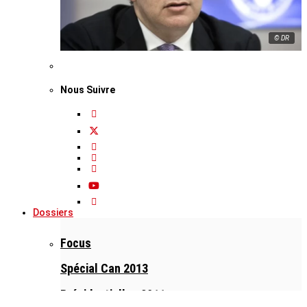
© DR
Nous Suivre
Dossiers
Focus
Spécial Can 2013
Présidentielles 2011