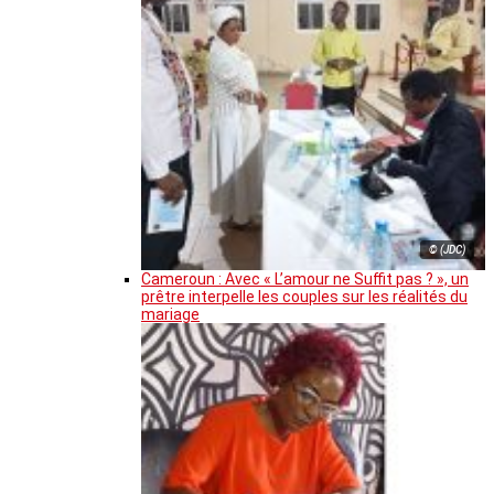
© (JDC)
Cameroun : Avec « L’amour ne Suffit pas ? », un
prêtre interpelle les couples sur les réalités du
mariage