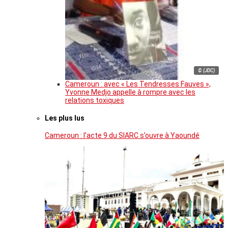
© (JDC)
Cameroun : avec « Les Tendresses Fauves »,
Yvonne Medjo appelle à rompre avec les
relations toxiques
Les plus lus
Cameroun : l’acte 9 du SIARC s’ouvre à Yaoundé