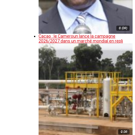
© (DR)
Cacao : le Cameroun lance la campagne
2026/2027 dans un marché mondial en repli
© DR