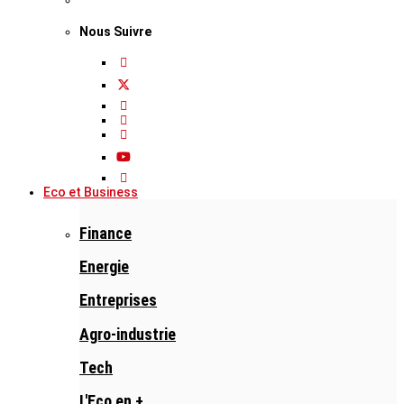
Nous Suivre
Eco et Business
Finance
Energie
Entreprises
Agro-industrie
Tech
L'Eco en +