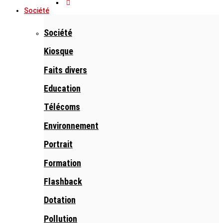
Société
Société
Kiosque
Faits divers
Education
Télécoms
Environnement
Portrait
Formation
Flashback
Dotation
Pollution