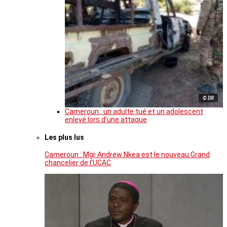
© DR
Cameroun : un adulte tué et un adolescent
enlevé lors d’une attaque
Les plus lus
Cameroun : Mgr Andrew Nkea est le nouveau Grand
chancelier de l’UCAC