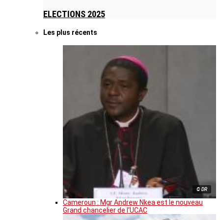
ELECTIONS 2025
Les plus récents
© DR
Cameroun : Mgr Andrew Nkea est le nouveau
Grand chancelier de l’UCAC