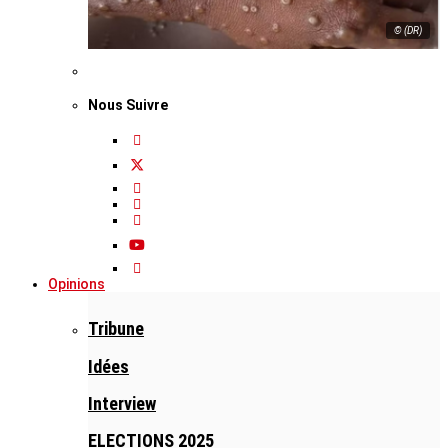
© (DR)
Nous Suivre
Opinions
Tribune
Idées
Interview
ELECTIONS 2025