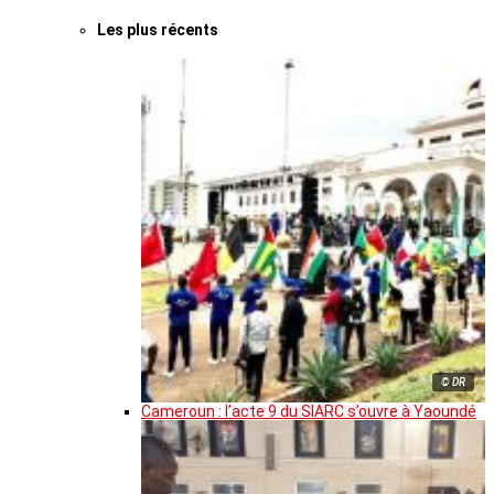
Les plus récents
© DR
Cameroun : l’acte 9 du SIARC s’ouvre à Yaoundé