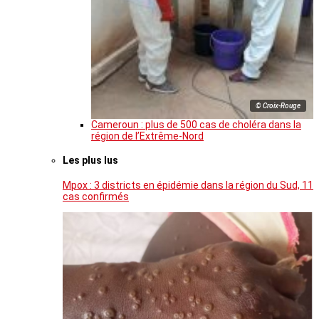
© Croix-Rouge
Cameroun : plus de 500 cas de choléra dans la
région de l’Extrême-Nord
Les plus lus
Mpox : 3 districts en épidémie dans la région du Sud, 11
cas confirmés