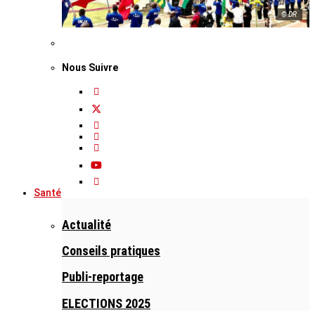
© DR
Nous Suivre
Santé
Actualité
Conseils pratiques
Publi-reportage
ELECTIONS 2025