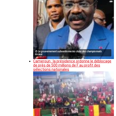
© Le gouvernement subventionne les clubs des championnats
locaux
Cameroun : la présidence ordonne le déblocage
de près de 500 millions de F au profit des
sélections nationales