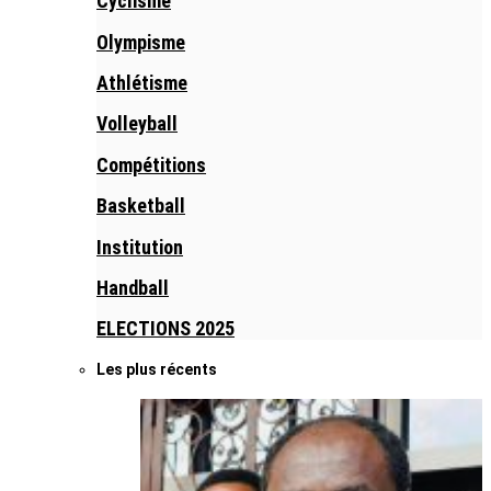
Cyclisme
Olympisme
Athlétisme
Volleyball
Compétitions
Basketball
Institution
Handball
ELECTIONS 2025
Les plus récents