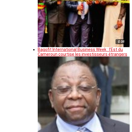
© DR
Bagofit International Business Week : l’Est du
Cameroun courtise les investisseurs étrangers