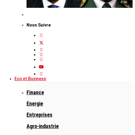
© DR
Nous Suivre
Eco et Business
Finance
Energie
Entreprises
Agro-industrie