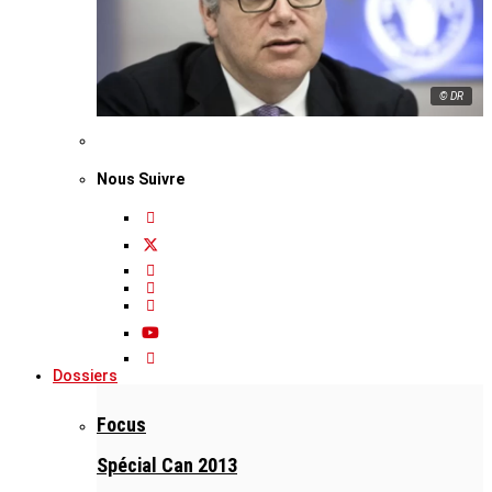
© DR
Nous Suivre
Dossiers
Focus
Spécial Can 2013