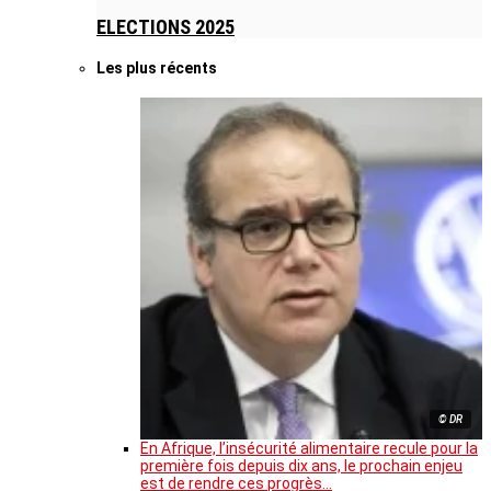
ELECTIONS 2025
Les plus récents
© DR
En Afrique, l’insécurité alimentaire recule pour la
première fois depuis dix ans, le prochain enjeu
est de rendre ces progrès…