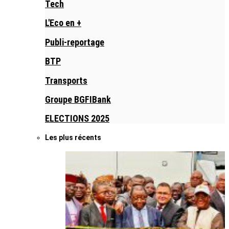
Tech
L'Eco en +
Publi-reportage
BTP
Transports
Groupe BGFIBank
ELECTIONS 2025
Les plus récents