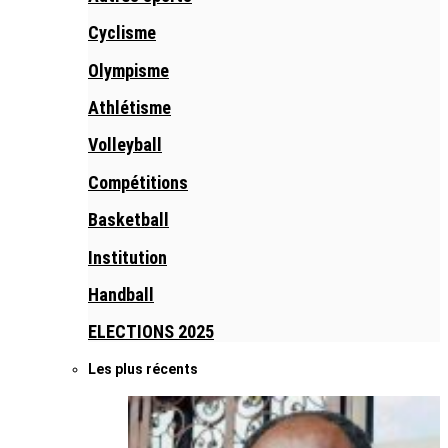
Cyclisme
Olympisme
Athlétisme
Volleyball
Compétitions
Basketball
Institution
Handball
ELECTIONS 2025
Les plus récents