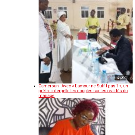
© (JDC)
Cameroun : Avec « L’amour ne Suffit pas ? », un
prêtre interpelle les couples sur les réalités du
mariage