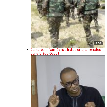
© DR
Cameroun : l’armée neutralise cinq terroristes
dans le Sud-Ouest