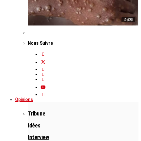
© (DR)
Nous Suivre
Opinions
Tribune
Idées
Interview