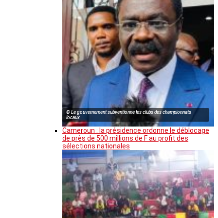
© Le gouvernement subventionne les clubs des championnats
locaux
Cameroun : la présidence ordonne le déblocage
de près de 500 millions de F au profit des
sélections nationales