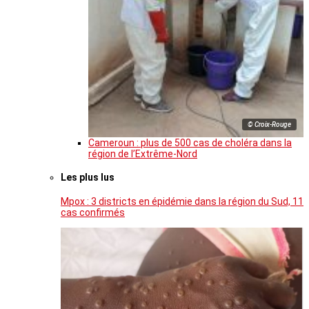
© Croix-Rouge
Cameroun : plus de 500 cas de choléra dans la
région de l’Extrême-Nord
Les plus lus
Mpox : 3 districts en épidémie dans la région du Sud, 11
cas confirmés