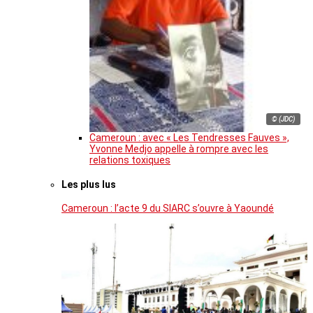
© (JDC)
Cameroun : avec « Les Tendresses Fauves »,
Yvonne Medjo appelle à rompre avec les
relations toxiques
Les plus lus
Cameroun : l’acte 9 du SIARC s’ouvre à Yaoundé