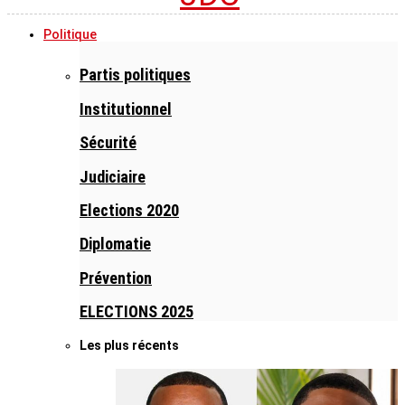
Politique
Partis politiques
Institutionnel
Sécurité
Judiciaire
Elections 2020
Diplomatie
Prévention
ELECTIONS 2025
Les plus récents