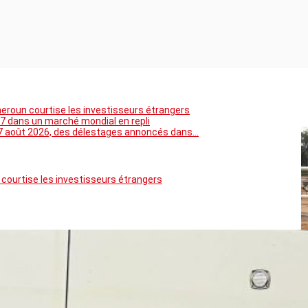
meroun courtise les investisseurs étrangers
7 dans un marché mondial en repli
5 au 7 août 2026, des délestages annoncés dans…
 courtise les investisseurs étrangers