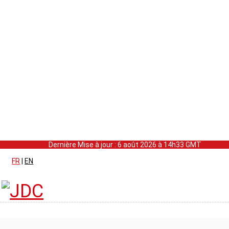
Dernière Mise à jour : 6 août 2026 à 14h33 GMT
FR
|
EN