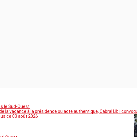
ns le Sud-Ouest
 la vacance à la présidence ou acte authentique, Cabral Libii convoq
mus ce 03 août 2026