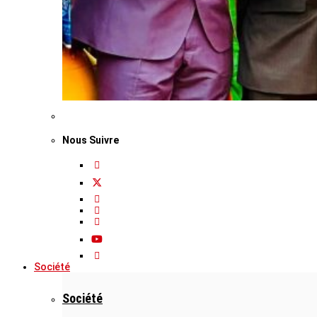
Nous Suivre
Société
Société