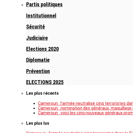
Partis politiques
Institutionnel
Sécurité
Judiciaire
Elections 2020
Diplomatie
Prévention
ELECTIONS 2025
Les plus récents
Cameroun : l’armée neutralise cinq terroristes da
Cameroun : nomination des généraux, maquillage de
Cameroun : voici les cinq nouveaux généraux pro
Les plus lus