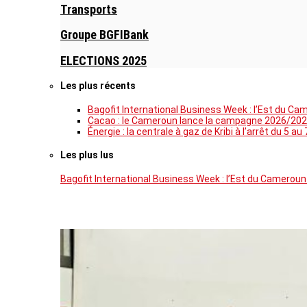
Transports
Groupe BGFIBank
ELECTIONS 2025
Les plus récents
Bagofit International Business Week : l’Est du Ca
Cacao : le Cameroun lance la campagne 2026/202
Énergie : la centrale à gaz de Kribi à l’arrêt du 
Les plus lus
Bagofit International Business Week : l’Est du Cameroun