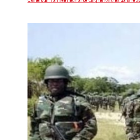
Cameroun : l’armée neutralise cinq terroristes dans le 