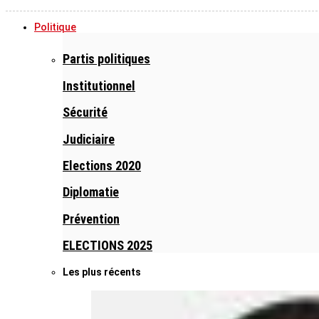
Politique
Partis politiques
Institutionnel
Sécurité
Judiciaire
Elections 2020
Diplomatie
Prévention
ELECTIONS 2025
Les plus récents