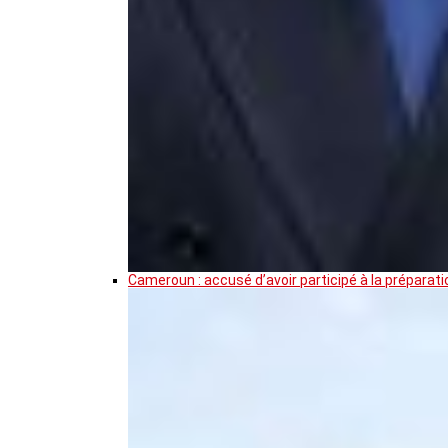
Cameroun : accusé d’avoir participé à la prépar