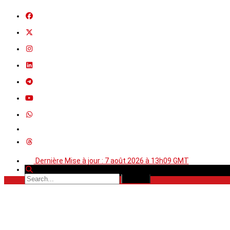
Dernière Mise à jour : 7 août 2026 à 13h09 GMT