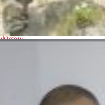
ns le Sud-Ouest