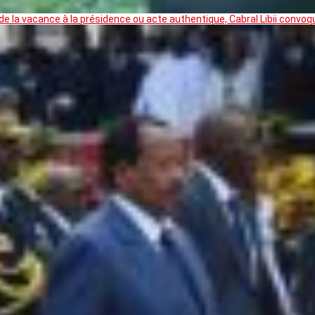
 la vacance à la présidence ou acte authentique, Cabral Libii convoq