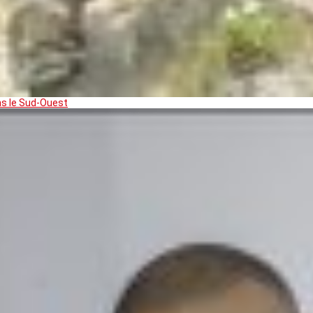
ns le Sud-Ouest