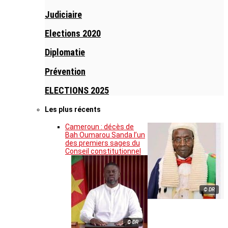
Judiciaire
Elections 2020
Diplomatie
Prévention
ELECTIONS 2025
Les plus récents
Cameroun : décès de
Bah Oumarou Sanda l’un
des premiers sages du
Conseil constitutionnel
© DR
© DR