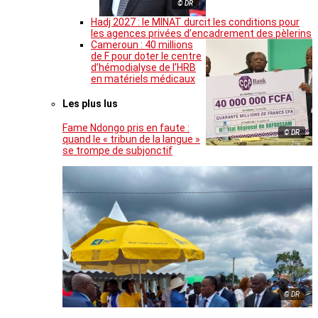
© DR
Hadj 2027 : le MINAT durcit les conditions pour
les agences privées d’encadrement des pèlerins
Cameroun : 40 millions
de F pour doter le centre
d’hémodialyse de l’HRB
en matériels médicaux
Les plus lus
Fame Ndongo pris en faute :
© DR
quand le « tribun de la langue »
se trompe de subjonctif
© DR