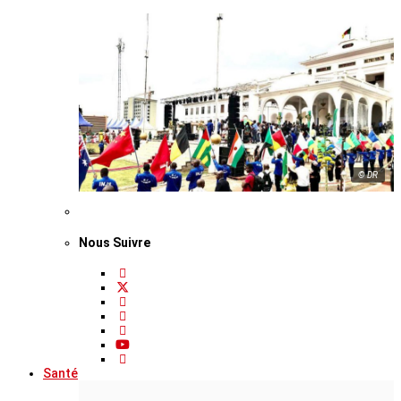
© DR
Nous Suivre
Santé