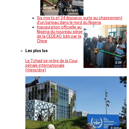
© Le Figaro
Six morts et 34 disparus suite au chavirement
d’un bateau dans le nord du Nigeria
Inauguration officielle au
Nigeria du nouveau siège
de la CEDEAO, bâti par la
Chine
Les plus lus
Le Tchad se retire de la Cour
© DR
pénale internationale
(ministère)
© Xinhua