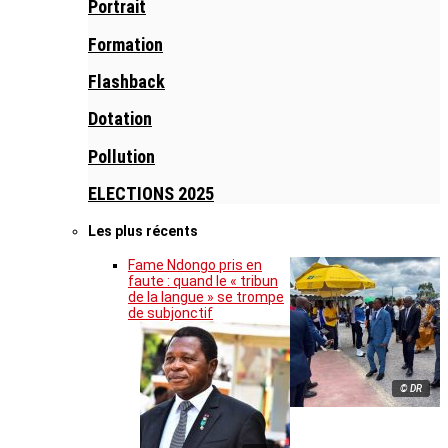
Portrait
Formation
Flashback
Dotation
Pollution
ELECTIONS 2025
Les plus récents
Fame Ndongo pris en
faute : quand le « tribun
de la langue » se trompe
de subjonctif
© DR