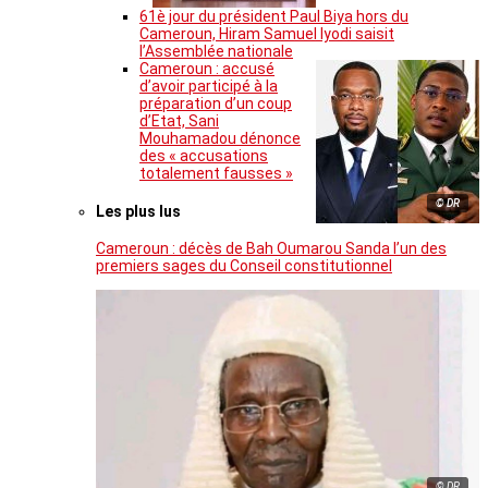
61è jour du président Paul Biya hors du
Cameroun, Hiram Samuel Iyodi saisit
l’Assemblée nationale
Cameroun : accusé
d’avoir participé à la
préparation d’un coup
d’Etat, Sani
Mouhamadou dénonce
des « accusations
totalement fausses »
© DR
Les plus lus
Cameroun : décès de Bah Oumarou Sanda l’un des
premiers sages du Conseil constitutionnel
© DR