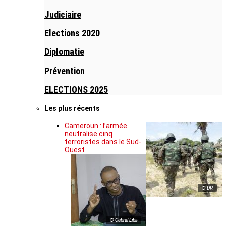
Judiciaire
Elections 2020
Diplomatie
Prévention
ELECTIONS 2025
Les plus récents
Cameroun : l’armée
neutralise cinq
terroristes dans le Sud-
Ouest
© DR
© Cabral Libii