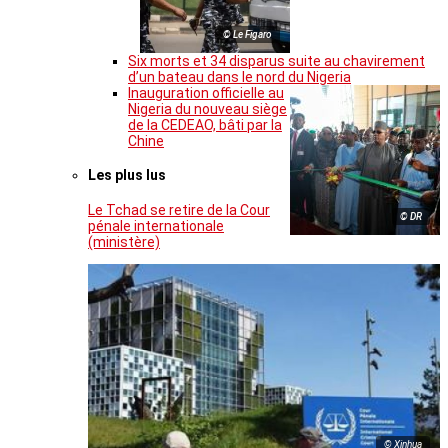
© Le Figaro
Six morts et 34 disparus suite au chavirement
d’un bateau dans le nord du Nigeria
Inauguration officielle au
Nigeria du nouveau siège
de la CEDEAO, bâti par la
Chine
Les plus lus
Le Tchad se retire de la Cour
© DR
pénale internationale
(ministère)
© Xinhua