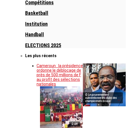
Compétitions
Basketball
Institution
Handball
ELECTIONS 2025
Les plus récents
Cameroun : la présidence
ordonne le déblocage de
près de 500 millions de F
au profit des sélections
nationales
© Le gouvernement
subventionne les clubs des
championnats locaux
© DR