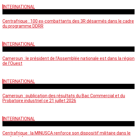
INTERNATIONAL
mardi - 15:39 GMT
Centrafrique : 100 ex-combattants des 3R désarmés dans le cadre
du programme DDRR
INTERNATIONAL
vendredi - 14:20 GMT
Cameroun : le président de l’Assemblée nationale est dans la région
de l’Ouest
INTERNATIONAL
mardi - 06:36 GMT
Cameroun : publication des résultats du Bac Commercial et du
Probatoire industriel ce 21 juillet 2026
INTERNATIONAL
vendredi - 06:59 GMT
Centrafrique : la MINUSCA renforce son dispositif militaire dans le