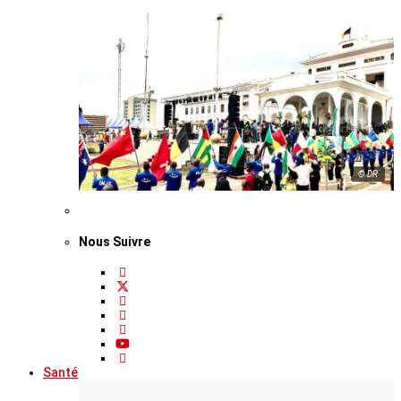
© DR
Nous Suivre
Santé