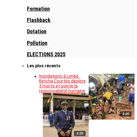
Formation
Flashback
Dotation
Pollution
ELECTIONS 2025
Les plus récents
Inondations à Limbé :
Ketcha Courtès déplore
3 morts et pointe la
responsabilité humaine
© DR
© DR