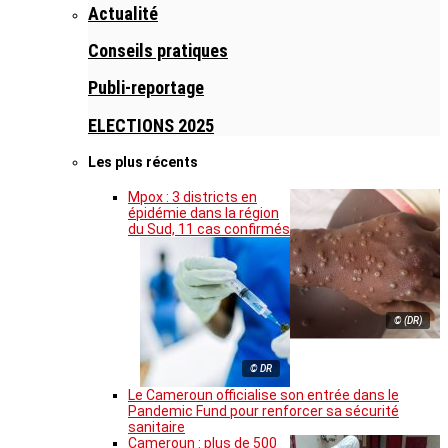
Actualité
Conseils pratiques
Publi-reportage
ELECTIONS 2025
Les plus récents
Mpox : 3 districts en
épidémie dans la région
du Sud, 11 cas confirmés
© (DR)
© DR
Le Cameroun officialise son entrée dans le
Pandemic Fund pour renforcer sa sécurité
sanitaire
Cameroun : plus de 500