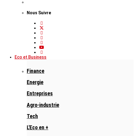
Nous Suivre
Eco et Business
Finance
Energie
Entreprises
Agro-industrie
Tech
L'Eco en +