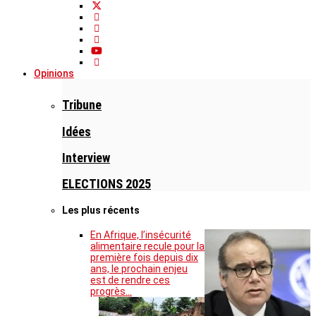
Opinions
Tribune
Idées
Interview
ELECTIONS 2025
Les plus récents
En Afrique, l’insécurité
alimentaire recule pour la
première fois depuis dix
ans, le prochain enjeu
est de rendre ces
progrès…