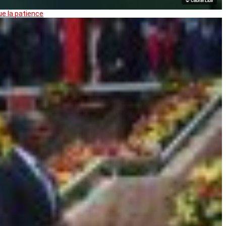
© Cabral Libii
ue la patience