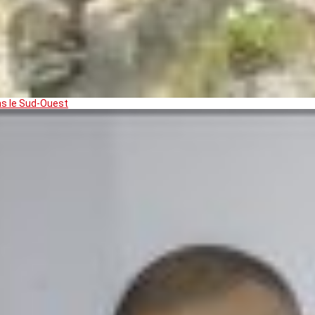
ns le Sud-Ouest