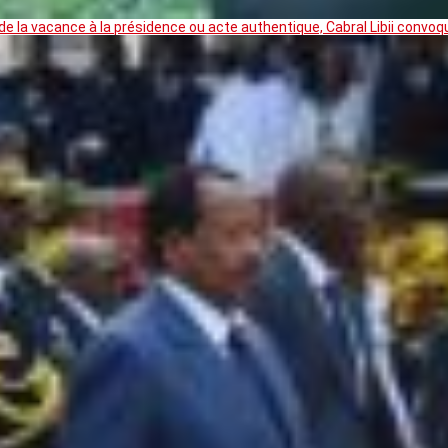
 la vacance à la présidence ou acte authentique, Cabral Libii convoq