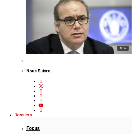
© DR
Nous Suivre
Dossiers
Focus