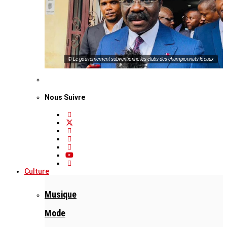
© Le gouvernement subventionne les clubs des championnats locaux
Nous Suivre
Culture
Musique
Mode