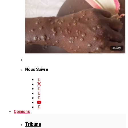
© (DR)
Nous Suivre
Opinions
Tribune