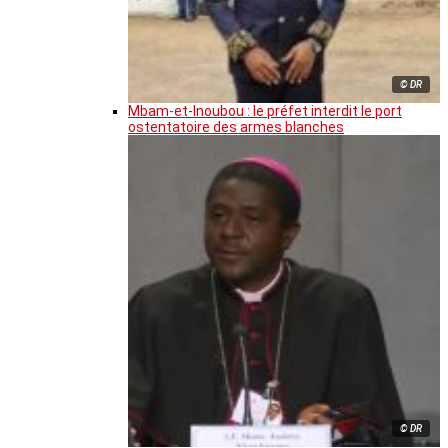
© DR
Mbam-et-Inoubou : le préfet interdit le port
ostentatoire des armes blanches
© DR