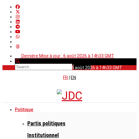
Dernière Mise à jour : 6 août 2026 à 14h33 GMT
Dernière Mise à jour : 6 août 2026 à 14h33 GMT
FR
|
EN
Politique
Partis politiques
Institutionnel