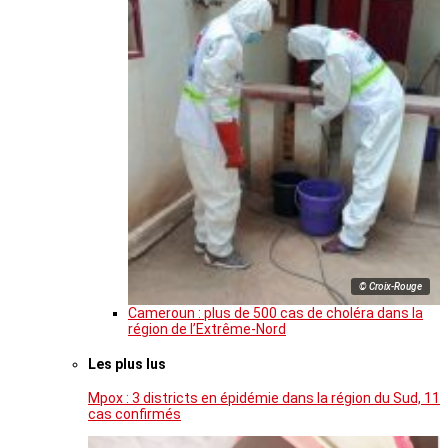
© Croix-Rouge
Cameroun : plus de 500 cas de choléra dans la
région de l’Extrême-Nord
Les plus lus
Mpox : 3 districts en épidémie dans la région du Sud, 11
cas confirmés