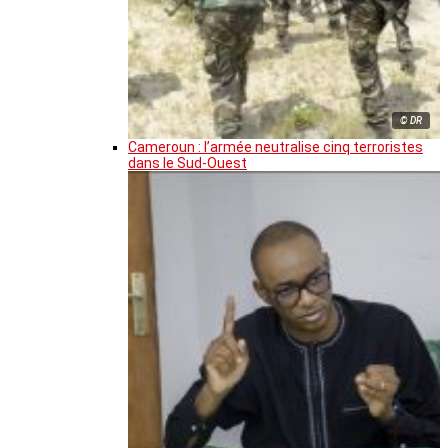
© DR
Cameroun : l’armée neutralise cinq terroristes
dans le Sud-Ouest