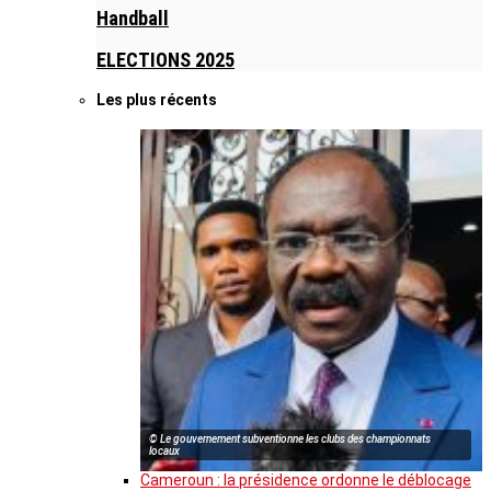
Handball
ELECTIONS 2025
Les plus récents
© Le gouvernement subventionne les clubs des championnats
locaux
Cameroun : la présidence ordonne le déblocage