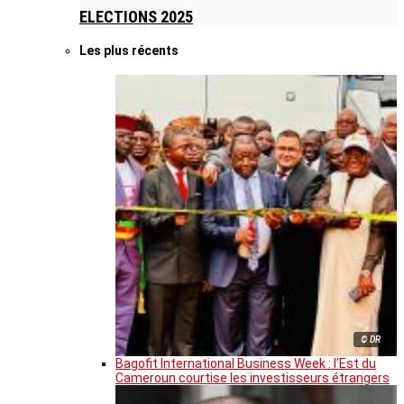
ELECTIONS 2025
Les plus récents
© DR
Bagofit International Business Week : l’Est du
Cameroun courtise les investisseurs étrangers