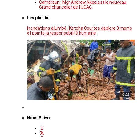
Cameroun : Mgr Andrew Nkea est le nouveau
Grand chancelier de l’UCAC
Les plus lus
Inondations à Limbé : Ketcha Courtès déplore 3 morts
et pointe la responsabilité humaine
© DR
Nous Suivre