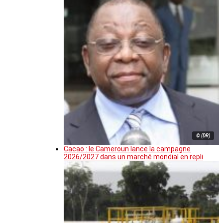
© (DR)
Cacao : le Cameroun lance la campagne
2026/2027 dans un marché mondial en repli