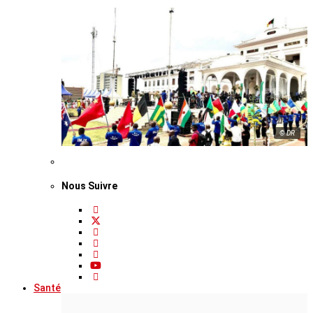
© DR
Nous Suivre
Santé