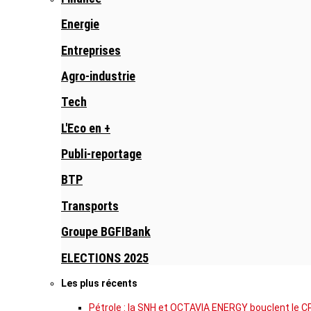
Energie
Entreprises
Agro-industrie
Tech
L'Eco en +
Publi-reportage
BTP
Transports
Groupe BGFIBank
ELECTIONS 2025
Les plus récents
Pétrole : la SNH et OCTAVIA ENERGY bouclent le C