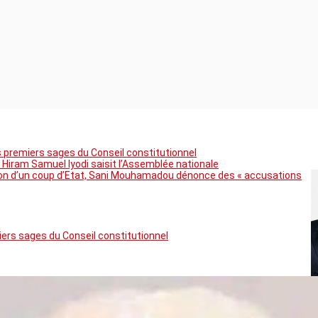
premiers sages du Conseil constitutionnel
 Hiram Samuel Iyodi saisit l’Assemblée nationale
tion d’un coup d’Etat, Sani Mouhamadou dénonce des « accusations
rs sages du Conseil constitutionnel