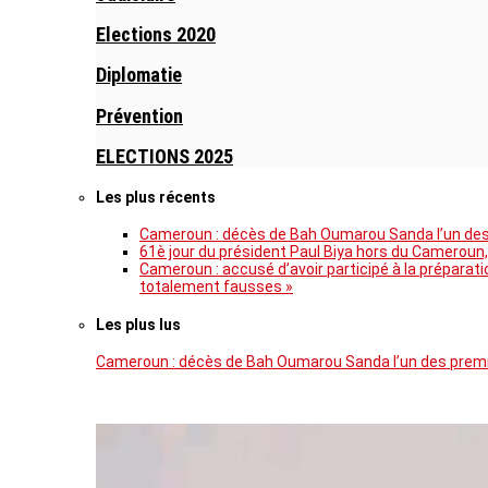
Elections 2020
Diplomatie
Prévention
ELECTIONS 2025
Les plus récents
Cameroun : décès de Bah Oumarou Sanda l’un des 
61è jour du président Paul Biya hors du Cameroun,
Cameroun : accusé d’avoir participé à la prépara
totalement fausses »
Les plus lus
Cameroun : décès de Bah Oumarou Sanda l’un des premie