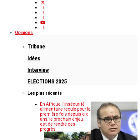
Opinions
Tribune
Idées
Interview
ELECTIONS 2025
Les plus récents
En Afrique, l’insécurité
alimentaire recule pour la
première fois depuis dix
ans, le prochain enjeu
est de rendre ces
progrès…