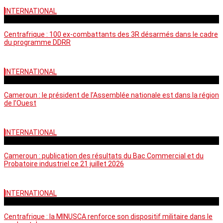
INTERNATIONAL
mardi - 15:39 GMT
Centrafrique : 100 ex-combattants des 3R désarmés dans le cadre
du programme DDRR
INTERNATIONAL
vendredi - 14:20 GMT
Cameroun : le président de l’Assemblée nationale est dans la région
de l’Ouest
INTERNATIONAL
mardi - 06:36 GMT
Cameroun : publication des résultats du Bac Commercial et du
Probatoire industriel ce 21 juillet 2026
INTERNATIONAL
vendredi - 06:59 GMT
Centrafrique : la MINUSCA renforce son dispositif militaire dans le