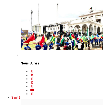
© DR
Nous Suivre
Santé