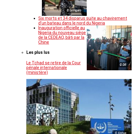
© Le Figaro
Six morts et 34 disparus suite au chavirement
d’un bateau dans le nord du Nigeria
Inauguration officielle au
Nigeria du nouveau siège
de la CEDEAO, bâti par la
Chine
Les plus lus
Le Tchad se retire de la Cour
© DR
pénale internationale
(ministère)
© Xinhua