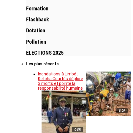
Formation
Flashback
Dotation
Pollution
ELECTIONS 2025
Les plus récents
Inondations à Limbé :
Ketcha Courtès déplore
3 morts et pointe la
responsabilité humaine
© DR
© DR