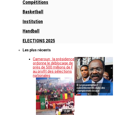
Compétitions
Basketball
Institution
Handball
ELECTIONS 2025
Les plus récents
Cameroun : la présidence
ordonne le déblocage de
près de 500 millions de F
au profit des sélections
nationales
© Le gouvernement
subventionne les clubs des
championnats locaux
© DR