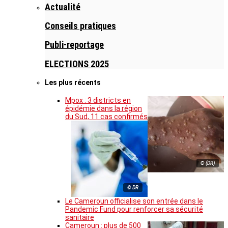
Actualité
Conseils pratiques
Publi-reportage
ELECTIONS 2025
Les plus récents
Mpox : 3 districts en
épidémie dans la région
du Sud, 11 cas confirmés
© (DR)
© DR
Le Cameroun officialise son entrée dans le
Pandemic Fund pour renforcer sa sécurité
sanitaire
Cameroun : plus de 500