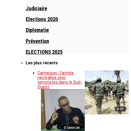
Judiciaire
Elections 2020
Diplomatie
Prévention
ELECTIONS 2025
Les plus récents
Cameroun : l’armée
neutralise cinq
terroristes dans le Sud-
Ouest
© DR
© Cabral Libii