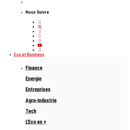
Nous Suivre
Eco et Business
Finance
Energie
Entreprises
Agro-industrie
Tech
L'Eco en +