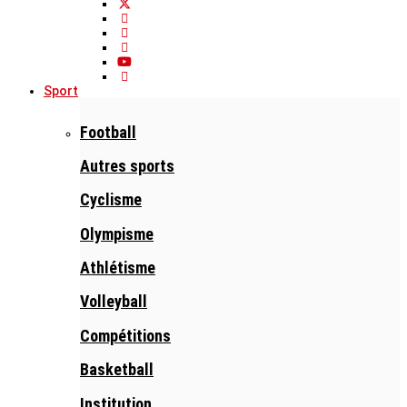
Sport
Football
Autres sports
Cyclisme
Olympisme
Athlétisme
Volleyball
Compétitions
Basketball
Institution