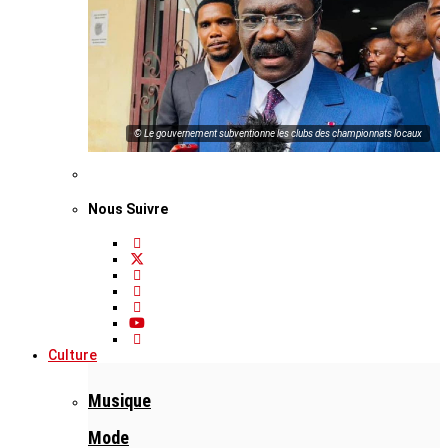
© Le gouvernement subventionne les clubs des championnats locaux
Nous Suivre
Culture
Musique
Mode