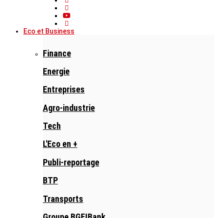
Eco et Business
Finance
Energie
Entreprises
Agro-industrie
Tech
L'Eco en +
Publi-reportage
BTP
Transports
Groupe BGFIBank