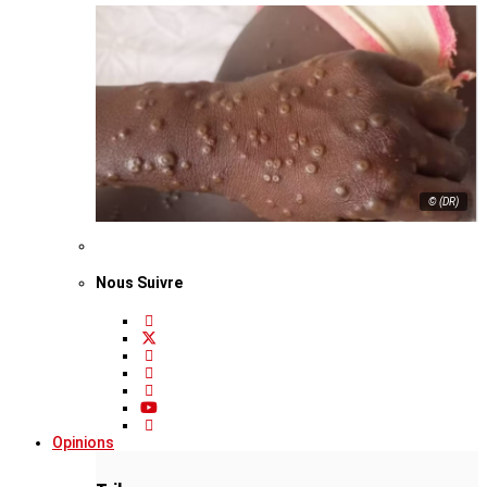
© (DR)
Nous Suivre
Opinions