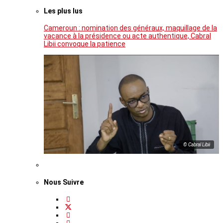
Les plus lus
Cameroun : nomination des généraux, maquillage de la
vacance à la présidence ou acte authentique, Cabral
Libii convoque la patience
© Cabral Libii
Nous Suivre