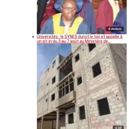
© Archives
Universités : le SYNES durcit le ton et appelle à
un sit-in du 3 au 7 août au Ministère de…
© DR