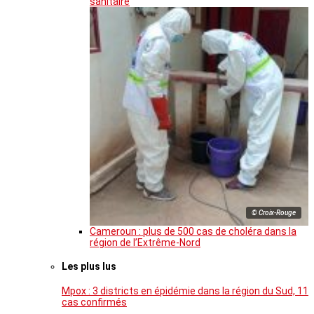
sanitaire
© Croix-Rouge
Cameroun : plus de 500 cas de choléra dans la
région de l’Extrême-Nord
Les plus lus
Mpox : 3 districts en épidémie dans la région du Sud, 11
cas confirmés