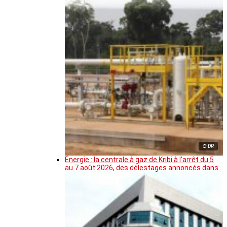
© DR
Énergie : la centrale à gaz de Kribi à l’arrêt du 5
au 7 août 2026, des délestages annoncés dans…