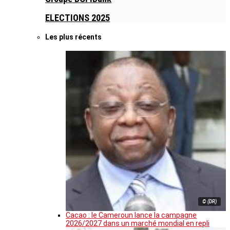
ELECTIONS 2025
Les plus récents
© (DR)
Cacao : le Cameroun lance la campagne
2026/2027 dans un marché mondial en repli