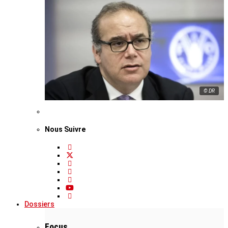
© DR
Nous Suivre
Dossiers
Focus