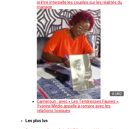
prêtre interpelle les couples sur les réalités du
mariage
© (JDC)
Cameroun : avec « Les Tendresses Fauves »,
Yvonne Medjo appelle à rompre avec les
relations toxiques
Les plus lus