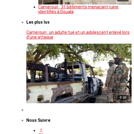
Cameroun : 31 bâtiments menaçant ruine
identifiés à Douala
Les plus lus
Cameroun : un adulte tué et un adolescent enlevé lors
d’une attaque
© DR
Nous Suivre