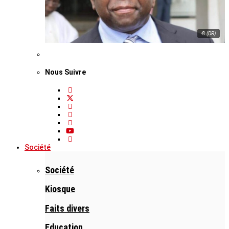
© (DR)
Nous Suivre
Société
Société
Kiosque
Faits divers
Education