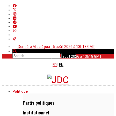
Dernière Mise à jour : 5 août 2026 à 13h18 GMT
Dernière Mise à jour : 5 août 2026 à 13h18 GMT
FR
|
EN
Politique
Partis politiques
Institutionnel