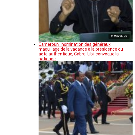
© Cabral Libii
Cameroun : nomination des généraux,
maquillage de la vacance à la présidence ou
acte authentique, Cabral Libii convoque la
patience