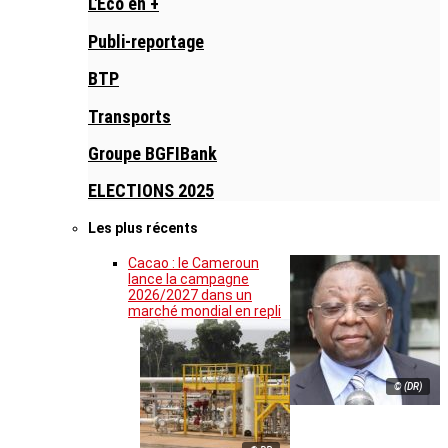
L'Eco en +
Publi-reportage
BTP
Transports
Groupe BGFIBank
ELECTIONS 2025
Les plus récents
Cacao : le Cameroun
lance la campagne
2026/2027 dans un
marché mondial en repli
© (DR)