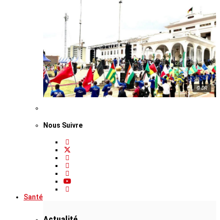
© DR
Nous Suivre
Santé
Actualité