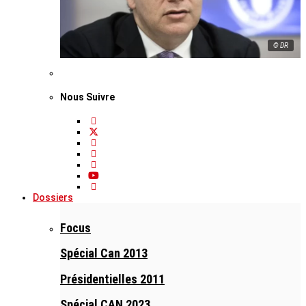
© DR
Nous Suivre
Dossiers
Focus
Spécial Can 2013
Présidentielles 2011
Spécial CAN 2023