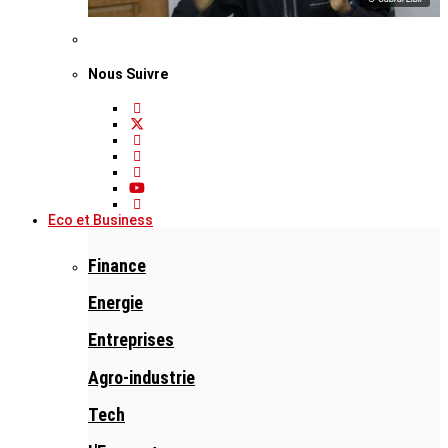
Nous Suivre
Eco et Business
Finance
Energie
Entreprises
Agro-industrie
Tech