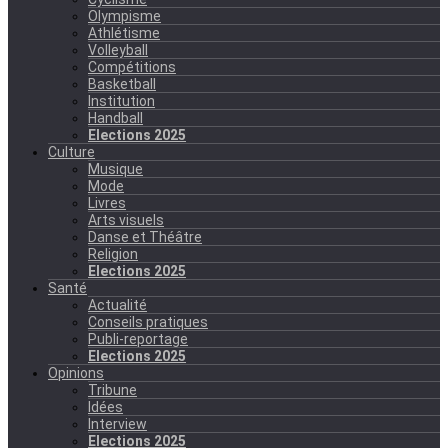
Olympisme
Athlétisme
Volleyball
Compétitions
Basketball
Institution
Handball
Elections 2025
Culture
Musique
Mode
Livres
Arts visuels
Danse et Théâtre
Religion
Elections 2025
Santé
Actualité
Conseils pratiques
Publi-reportage
Elections 2025
Opinions
Tribune
Idées
Interview
Elections 2025