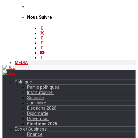
Nous Suivre
MEDIA
PEOPLE
Politique
Partis politiques
Institutionnel
Sécurité
Judiciaire
Elections 2020
Diplomatie
Prévention
Elections 2025
Eco et Business
Finance