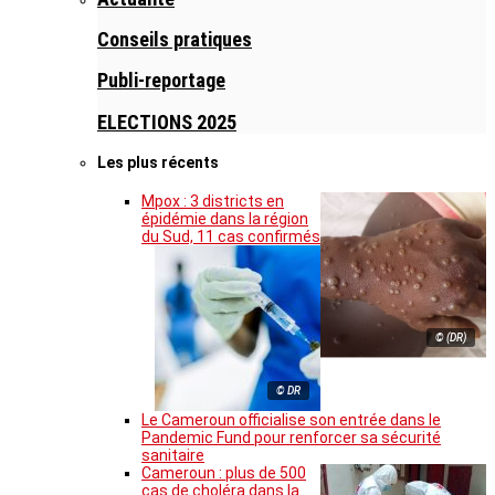
Conseils pratiques
Publi-reportage
ELECTIONS 2025
Les plus récents
Mpox : 3 districts en
épidémie dans la région
du Sud, 11 cas confirmés
© (DR)
© DR
Le Cameroun officialise son entrée dans le
Pandemic Fund pour renforcer sa sécurité
sanitaire
Cameroun : plus de 500
cas de choléra dans la