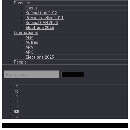
Dossiers
Focus
Spécial Can 2013
Présidentielles 2011
Spécial CAN 2023
Elections 2025
International
AFP
Autres
APA
APO
Elections 2025
People
mercredi - 11:11 GMT