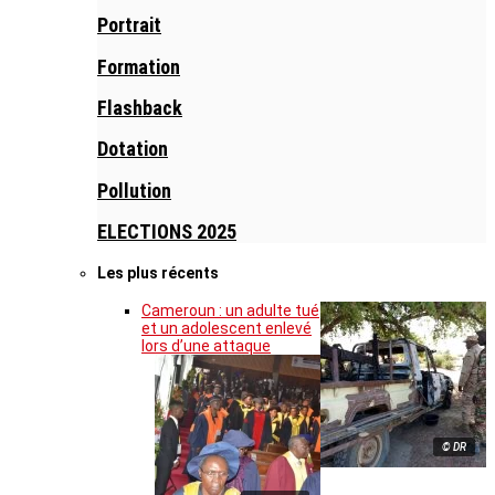
Portrait
Formation
Flashback
Dotation
Pollution
ELECTIONS 2025
Les plus récents
Cameroun : un adulte tué
et un adolescent enlevé
lors d’une attaque
© DR