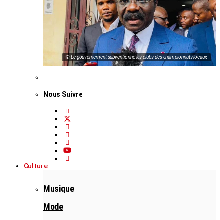
© Le gouvernement subventionne les clubs des championnats locaux
Nous Suivre
Culture
Musique
Mode