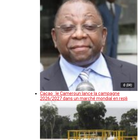
© (DR)
Cacao : le Cameroun lance la campagne
2026/2027 dans un marché mondial en repli