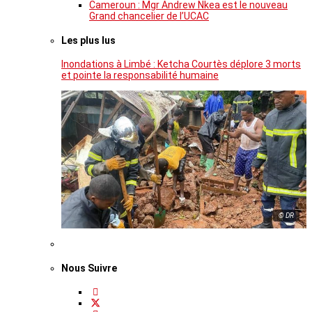
Cameroun : Mgr Andrew Nkea est le nouveau
Grand chancelier de l’UCAC
Les plus lus
Inondations à Limbé : Ketcha Courtès déplore 3 morts
et pointe la responsabilité humaine
© DR
Nous Suivre