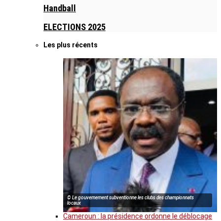
Handball
ELECTIONS 2025
Les plus récents
© Le gouvernement subventionne les clubs des championnats
locaux
Cameroun : la présidence ordonne le déblocage