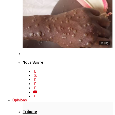
© (DR)
Nous Suivre
Opinions
Tribune