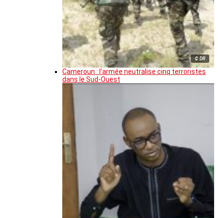
© DR
Cameroun : l’armée neutralise cinq terroristes
dans le Sud-Ouest