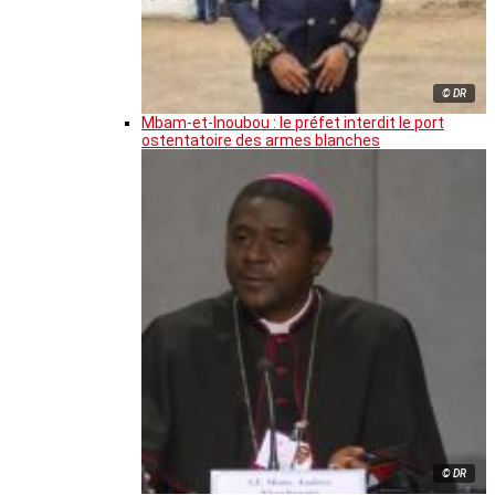
© DR
Mbam-et-Inoubou : le préfet interdit le port
ostentatoire des armes blanches
© DR