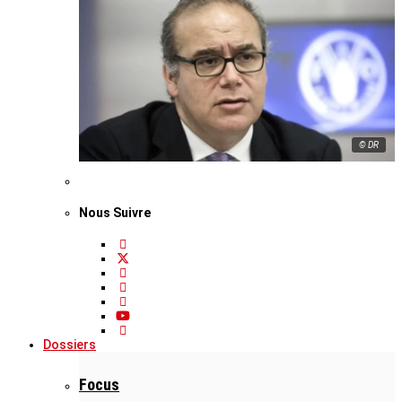
© DR
Nous Suivre
Dossiers
Focus