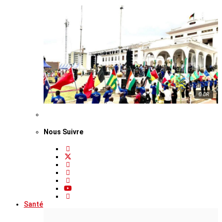
© DR
Nous Suivre
Santé