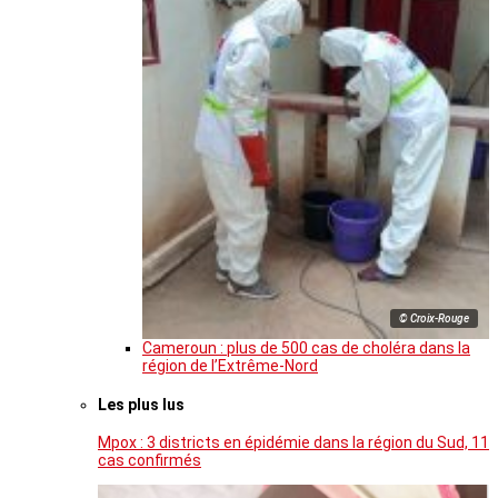
© Croix-Rouge
Cameroun : plus de 500 cas de choléra dans la
région de l’Extrême-Nord
Les plus lus
Mpox : 3 districts en épidémie dans la région du Sud, 11
cas confirmés