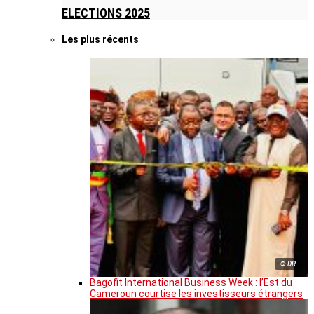
ELECTIONS 2025
Les plus récents
© DR
Bagofit International Business Week : l’Est du
Cameroun courtise les investisseurs étrangers