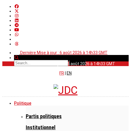
Dernière Mise à jour : 6 août 2026 à 14h33 GMT
Dernière Mise à jour : 6 août 2026 à 14h33 GMT
FR
|
EN
Politique
Partis politiques
Institutionnel