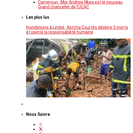
Cameroun : Mgr Andrew Nkea est le nouveau
Grand chancelier de l’UCAC
Les plus lus
Inondations à Limbé : Ketcha Courtès déplore 3 morts
et pointe la responsabilité humaine
© DR
Nous Suivre