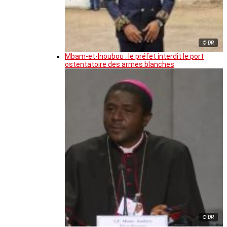
© DR
Mbam-et-Inoubou : le préfet interdit le port
ostentatoire des armes blanches
© DR