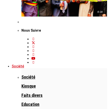
© DR
Nous Suivre
Société
Société
Kiosque
Faits divers
Education