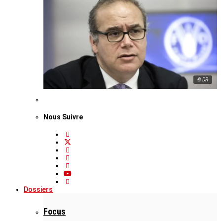
© DR
Nous Suivre
Dossiers
Focus