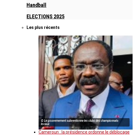
Handball
ELECTIONS 2025
Les plus récents
© Le gouvernement subventionne les clubs des championnats
locaux
Cameroun : la présidence ordonne le déblocage