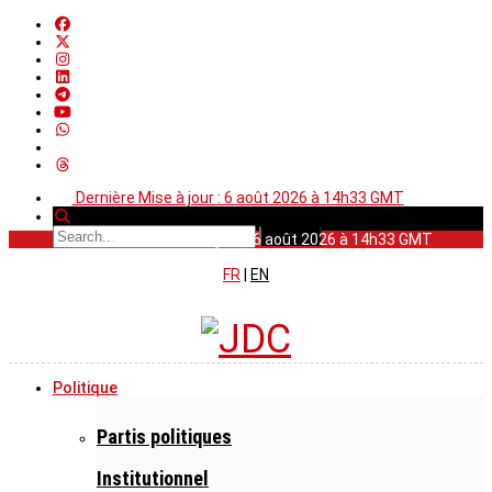
Dernière Mise à jour : 6 août 2026 à 14h33 GMT
Dernière Mise à jour : 6 août 2026 à 14h33 GMT
FR
|
EN
Politique
Partis politiques
Institutionnel