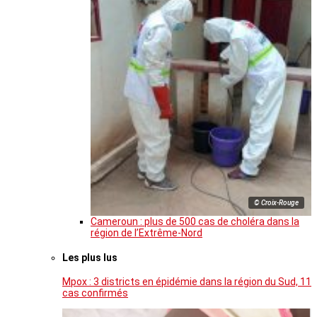
© Croix-Rouge
Cameroun : plus de 500 cas de choléra dans la
région de l’Extrême-Nord
Les plus lus
Mpox : 3 districts en épidémie dans la région du Sud, 11
cas confirmés