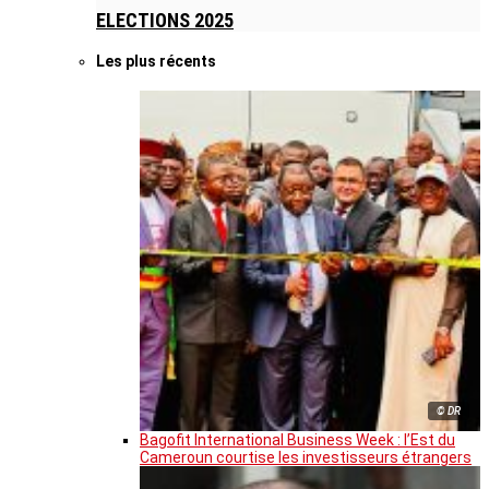
ELECTIONS 2025
Les plus récents
© DR
Bagofit International Business Week : l’Est du
Cameroun courtise les investisseurs étrangers