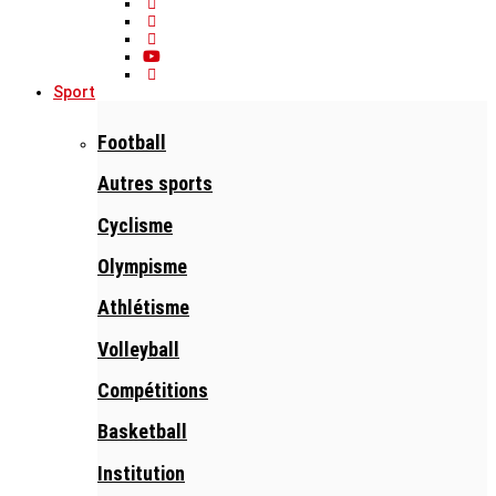
Sport
Football
Autres sports
Cyclisme
Olympisme
Athlétisme
Volleyball
Compétitions
Basketball
Institution