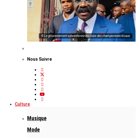
© Le gouvernement subventionne les clubs des championnats locaux
Nous Suivre
Culture
Musique
Mode