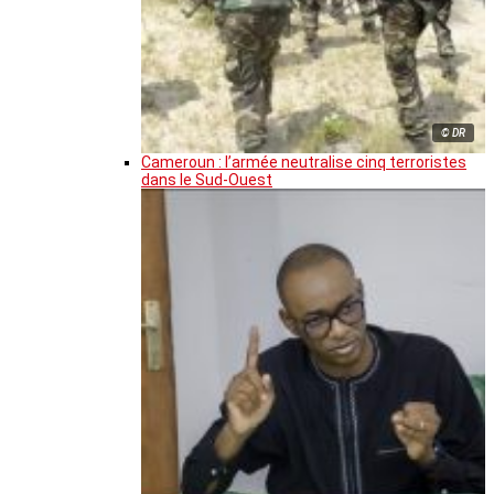
© DR
Cameroun : l’armée neutralise cinq terroristes
dans le Sud-Ouest