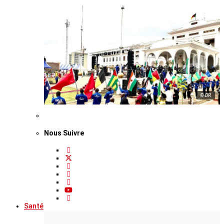
© DR
Nous Suivre
Santé