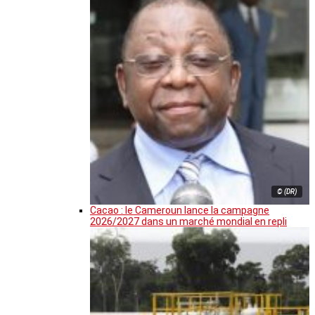
© (DR)
Cacao : le Cameroun lance la campagne
2026/2027 dans un marché mondial en repli