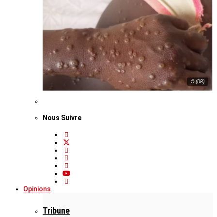
© (DR)
Nous Suivre
Opinions
Tribune