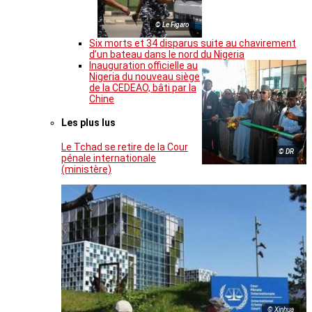
© Le Figaro
Six morts et 34 disparus suite au chavirement
d’un bateau dans le nord du Nigeria
Inauguration officielle au
Nigeria du nouveau siège
de la CEDEAO, bâti par la
Chine
Les plus lus
Le Tchad se retire de la Cour
© DR
pénale internationale
(ministère)
© Xinhua