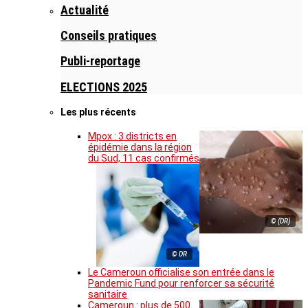
Actualité
Conseils pratiques
Publi-reportage
ELECTIONS 2025
Les plus récents
Mpox : 3 districts en
épidémie dans la région
du Sud, 11 cas confirmés
© (DR)
© DR
Le Cameroun officialise son entrée dans le
Pandemic Fund pour renforcer sa sécurité
sanitaire
Cameroun : plus de 500