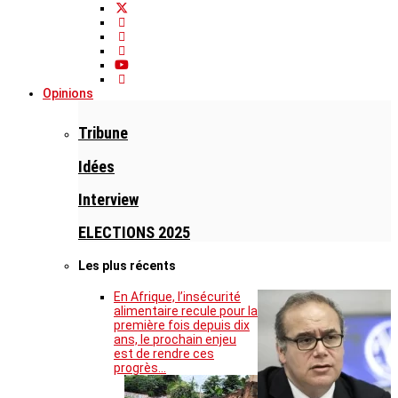
Opinions
Tribune
Idées
Interview
ELECTIONS 2025
Les plus récents
En Afrique, l’insécurité
alimentaire recule pour la
première fois depuis dix
ans, le prochain enjeu
est de rendre ces
progrès…