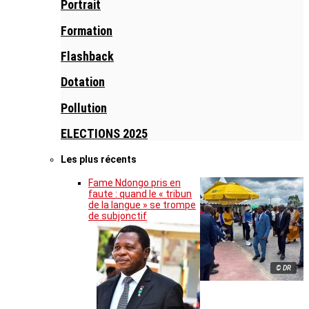
Portrait
Formation
Flashback
Dotation
Pollution
ELECTIONS 2025
Les plus récents
Fame Ndongo pris en
faute : quand le « tribun
de la langue » se trompe
de subjonctif
© DR