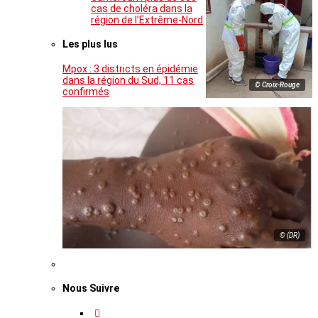
cas de choléra dans la
région de l’Extrême-Nord
Les plus lus
Mpox : 3 districts en épidémie
dans la région du Sud, 11 cas
© Croix-Rouge
confirmés
© (DR)
Nous Suivre