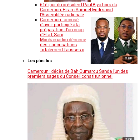
61è jour du président Paul Biya hors du
Cameroun, Hiram Samuel Iyodi saisit
l’Assemblée nationale
Cameroun : accusé
d’avoir participé à la
préparation d’un coup
d’Etat, Sani
Mouhamadou dénonce
des « accusations
totalement fausses »
© DR
Les plus lus
Cameroun : décès de Bah Oumarou Sanda l’un des
premiers sages du Conseil constitutionnel
© DR