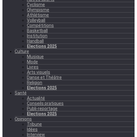
Cyclisme
Olympisme
Athlétisme
Volleyball
Compétitions
Basketball
Institution
Handball
Elections 2025
Culture
Musique
Mode
Livres
Arts visuels
Danse et Théâtre
Religion
Elections 2025
Santé
Actualité
Conseils pratiques
Publi-reportage
Elections 2025
Opinions
Tribune
Idées
Interview