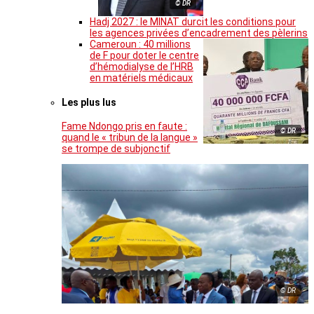
© DR
Hadj 2027 : le MINAT durcit les conditions pour
les agences privées d’encadrement des pèlerins
Cameroun : 40 millions
de F pour doter le centre
d’hémodialyse de l’HRB
en matériels médicaux
Les plus lus
Fame Ndongo pris en faute :
© DR
quand le « tribun de la langue »
se trompe de subjonctif
© DR