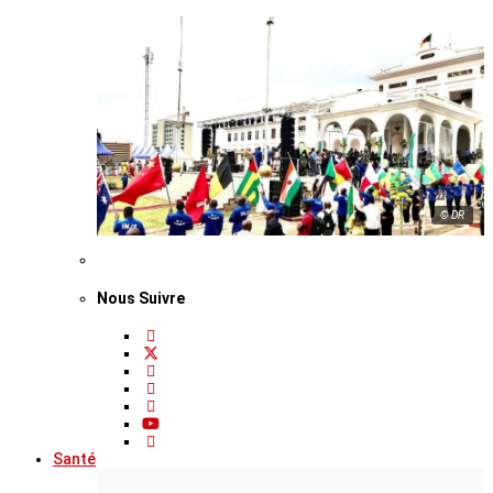
© DR
Nous Suivre
Santé