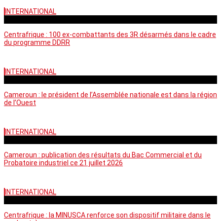
INTERNATIONAL
mardi - 15:39 GMT
Centrafrique : 100 ex-combattants des 3R désarmés dans le cadre
du programme DDRR
INTERNATIONAL
vendredi - 14:20 GMT
Cameroun : le président de l’Assemblée nationale est dans la région
de l’Ouest
INTERNATIONAL
mardi - 06:36 GMT
Cameroun : publication des résultats du Bac Commercial et du
Probatoire industriel ce 21 juillet 2026
INTERNATIONAL
vendredi - 06:59 GMT
Centrafrique : la MINUSCA renforce son dispositif militaire dans le