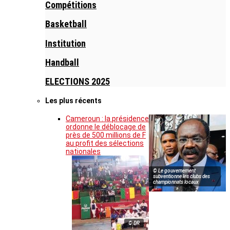
Compétitions
Basketball
Institution
Handball
ELECTIONS 2025
Les plus récents
Cameroun : la présidence
ordonne le déblocage de
près de 500 millions de F
au profit des sélections
nationales
© Le gouvernement
subventionne les clubs des
championnats locaux
© DR