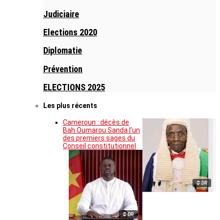
Judiciaire
Elections 2020
Diplomatie
Prévention
ELECTIONS 2025
Les plus récents
Cameroun : décès de
Bah Oumarou Sanda l’un
des premiers sages du
Conseil constitutionnel
© DR
© DR