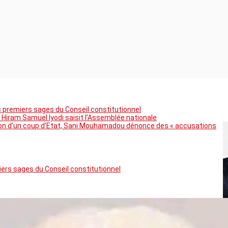
premiers sages du Conseil constitutionnel
 Hiram Samuel Iyodi saisit l’Assemblée nationale
tion d’un coup d’Etat, Sani Mouhamadou dénonce des « accusations
rs sages du Conseil constitutionnel