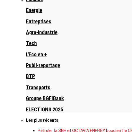
Energie
Entreprises
Agro-industrie
Tech
L'Eco en +
Publi-reportage
BTP
Transports
Groupe BGFIBank
ELECTIONS 2025
Les plus récents
Pétrole : la SNH et OCTAVIA ENERGY bouclent le C