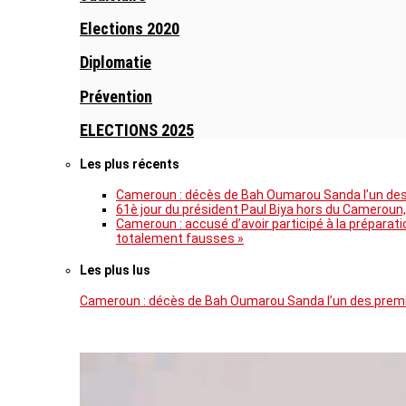
Elections 2020
Diplomatie
Prévention
ELECTIONS 2025
Les plus récents
Cameroun : décès de Bah Oumarou Sanda l’un des 
61è jour du président Paul Biya hors du Cameroun,
Cameroun : accusé d’avoir participé à la prépara
totalement fausses »
Les plus lus
Cameroun : décès de Bah Oumarou Sanda l’un des premie