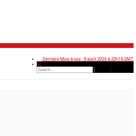
Dernière Mise à jour : 8 août 2026 à 20h18 GMT