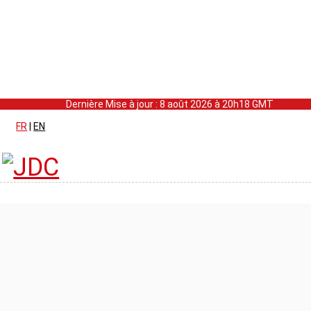
Dernière Mise à jour : 8 août 2026 à 20h18 GMT
FR
|
EN