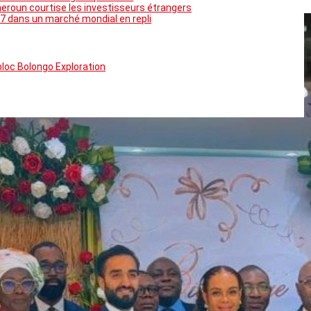
meroun courtise les investisseurs étrangers
7 dans un marché mondial en repli
bloc Bolongo Exploration