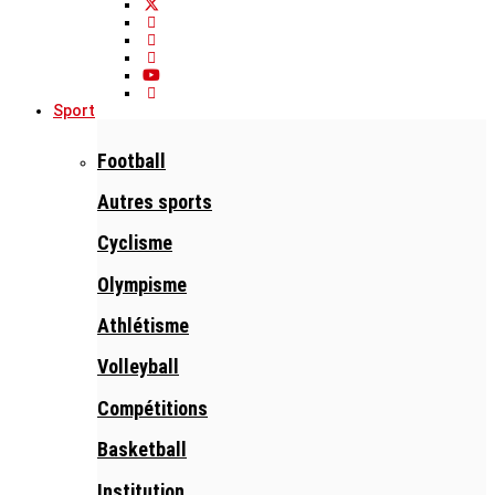
Sport
Football
Autres sports
Cyclisme
Olympisme
Athlétisme
Volleyball
Compétitions
Basketball
Institution