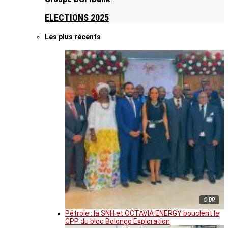
ELECTIONS 2025
Les plus récents
© DR
Pétrole : la SNH et OCTAVIA ENERGY bouclent le
CPP du bloc Bolongo Exploration