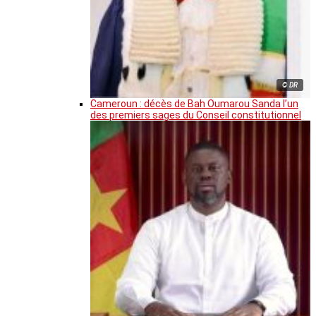
© DR
Cameroun : décès de Bah Oumarou Sanda l’un
des premiers sages du Conseil constitutionnel