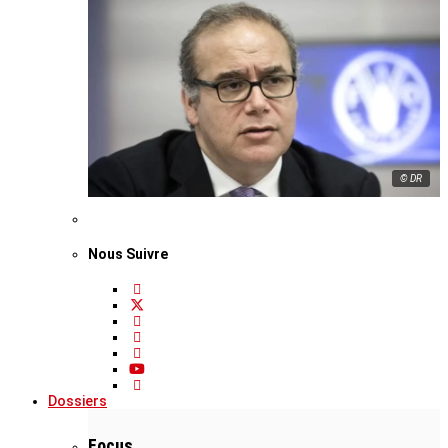
© DR
Nous Suivre
Dossiers
Focus