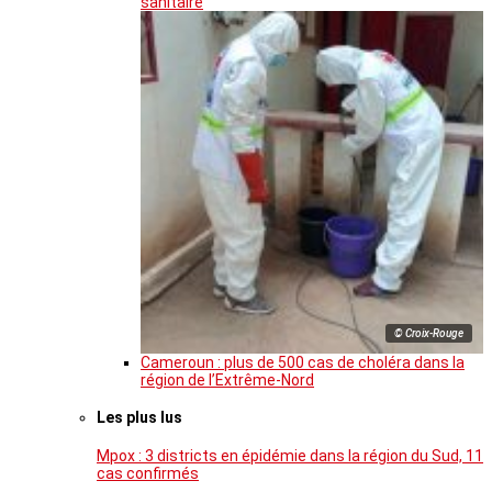
sanitaire
© Croix-Rouge
Cameroun : plus de 500 cas de choléra dans la
région de l’Extrême-Nord
Les plus lus
Mpox : 3 districts en épidémie dans la région du Sud, 11
cas confirmés