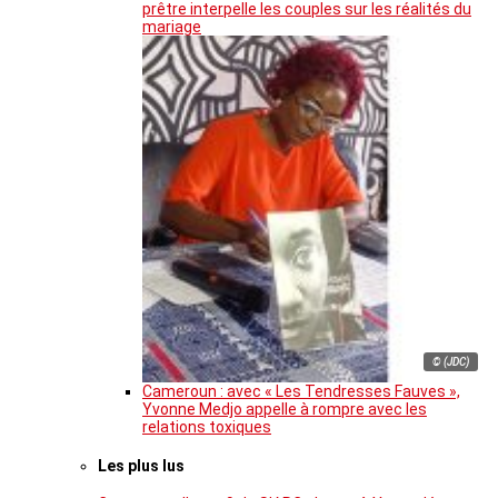
prêtre interpelle les couples sur les réalités du
mariage
© (JDC)
Cameroun : avec « Les Tendresses Fauves »,
Yvonne Medjo appelle à rompre avec les
relations toxiques
Les plus lus