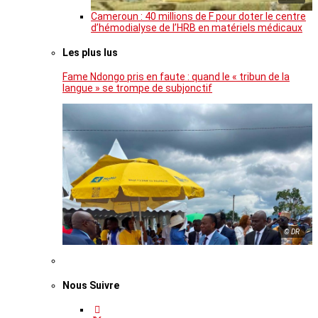
Cameroun : 40 millions de F pour doter le centre
d’hémodialyse de l’HRB en matériels médicaux
Les plus lus
Fame Ndongo pris en faute : quand le « tribun de la
langue » se trompe de subjonctif
© DR
Nous Suivre