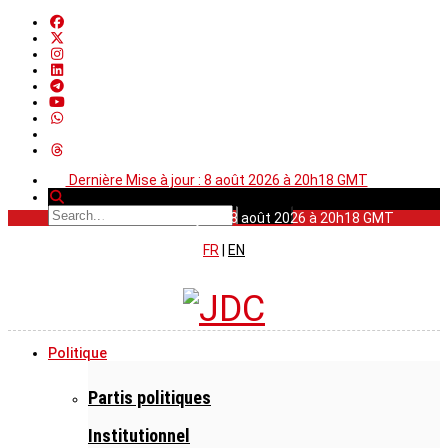
Dernière Mise à jour : 8 août 2026 à 20h18 GMT
Dernière Mise à jour : 8 août 2026 à 20h18 GMT
FR
|
EN
Politique
Partis politiques
Institutionnel