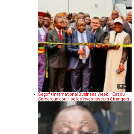
© DR
Bagofit International Business Week : l’Est du
Cameroun courtise les investisseurs étrangers