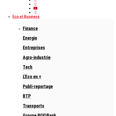
Eco et Business
Finance
Energie
Entreprises
Agro-industrie
Tech
L'Eco en +
Publi-reportage
BTP
Transports
Groupe BGFIBank