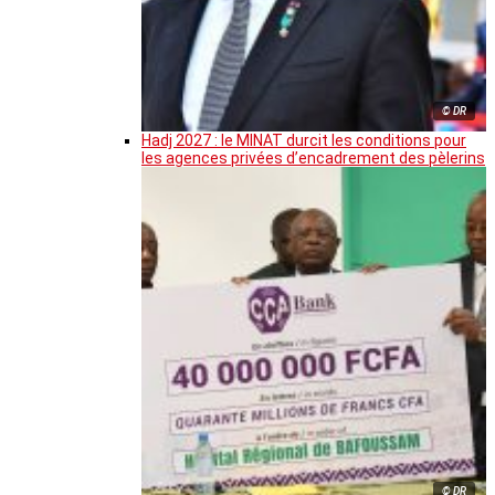
© DR
Hadj 2027 : le MINAT durcit les conditions pour
les agences privées d’encadrement des pèlerins
© DR