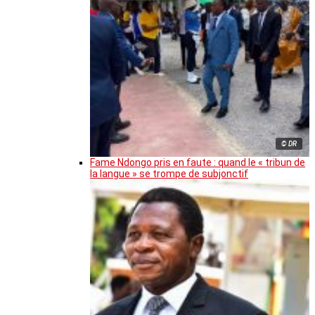
© DR
Fame Ndongo pris en faute : quand le « tribun de
la langue » se trompe de subjonctif