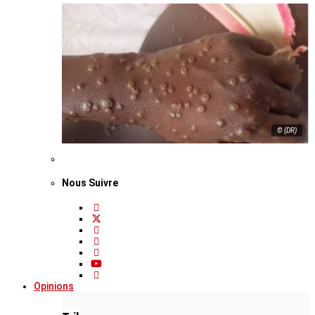
© (DR)
Nous Suivre
Opinions