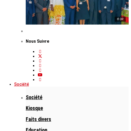
© DR
Nous Suivre
Société
Société
Kiosque
Faits divers
Education