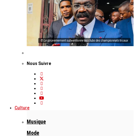
© Le gouvernement subventionne les clubs des championnats locaux
Nous Suivre
Culture
Musique
Mode