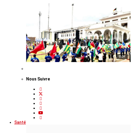
© DR
Nous Suivre
Santé