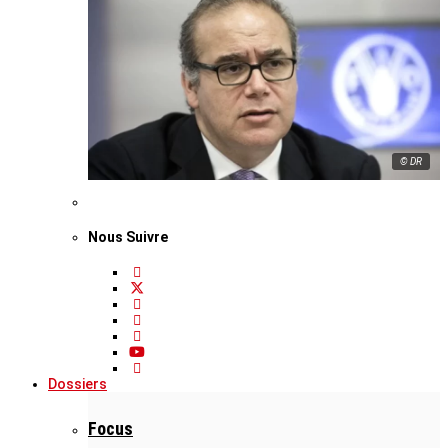
© DR
Nous Suivre
Dossiers
Focus