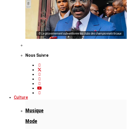
© Le gouvernement subventionne les clubs des championnats locaux
Nous Suivre
Culture
Musique
Mode