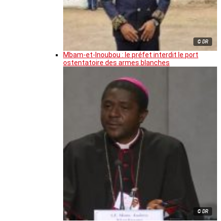
© DR
Mbam-et-Inoubou : le préfet interdit le port
ostentatoire des armes blanches
© DR