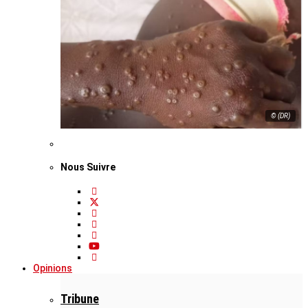
© (DR)
Nous Suivre
Opinions
Tribune