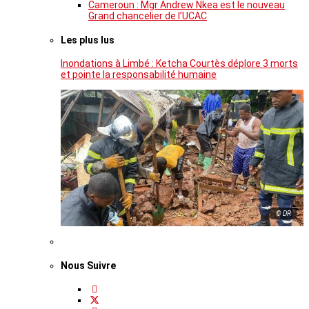
Cameroun : Mgr Andrew Nkea est le nouveau
Grand chancelier de l’UCAC
Les plus lus
Inondations à Limbé : Ketcha Courtès déplore 3 morts
et pointe la responsabilité humaine
© DR
Nous Suivre