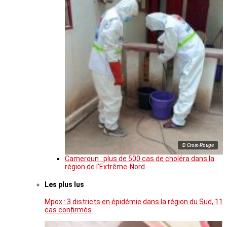
© Croix-Rouge
Cameroun : plus de 500 cas de choléra dans la
région de l’Extrême-Nord
Les plus lus
Mpox : 3 districts en épidémie dans la région du Sud, 11
cas confirmés