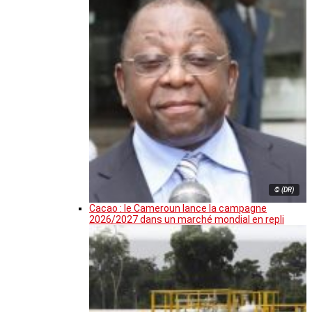
© (DR)
Cacao : le Cameroun lance la campagne
2026/2027 dans un marché mondial en repli