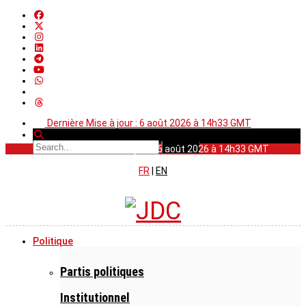
Dernière Mise à jour : 6 août 2026 à 14h33 GMT
Dernière Mise à jour : 6 août 2026 à 14h33 GMT
FR
|
EN
Politique
Partis politiques
Institutionnel