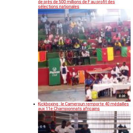
de près de 500 millions de F au profit des
sélections nationales
© DR
Kickboxing : le Cameroun remporte 40 médailles
aux 11e Championnats africains