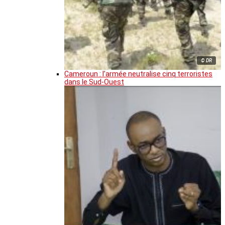
© DR
Cameroun : l’armée neutralise cinq terroristes
dans le Sud-Ouest