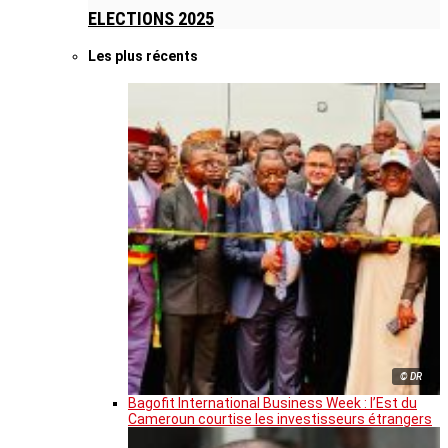
ELECTIONS 2025
Les plus récents
© DR
Bagofit International Business Week : l’Est du
Cameroun courtise les investisseurs étrangers