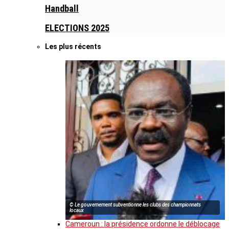
Handball
ELECTIONS 2025
Les plus récents
© Le gouvernement subventionne les clubs des championnats
locaux
Cameroun : la présidence ordonne le déblocage