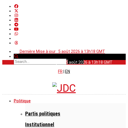
Dernière Mise à jour : 5 août 2026 à 13h18 GMT
Dernière Mise à jour : 5 août 2026 à 13h18 GMT
FR
|
EN
Politique
Partis politiques
Institutionnel