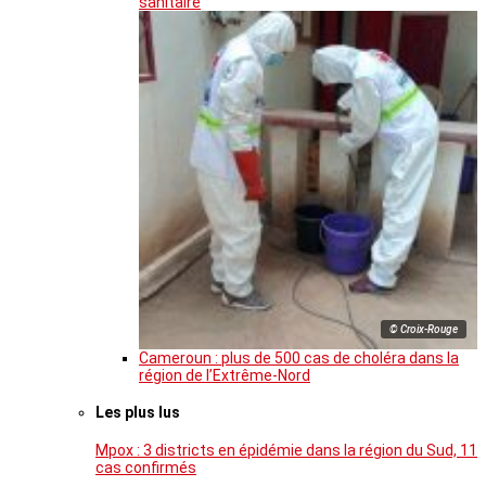
sanitaire
© Croix-Rouge
Cameroun : plus de 500 cas de choléra dans la
région de l’Extrême-Nord
Les plus lus
Mpox : 3 districts en épidémie dans la région du Sud, 11
cas confirmés