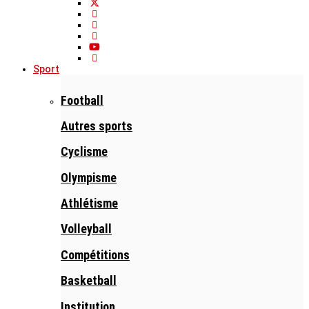
Sport
Football
Autres sports
Cyclisme
Olympisme
Athlétisme
Volleyball
Compétitions
Basketball
Institution