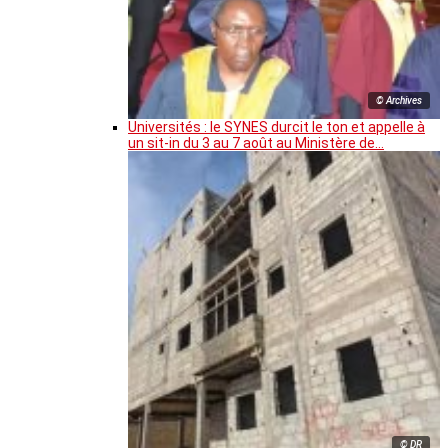
© Archives
Universités : le SYNES durcit le ton et appelle à
un sit-in du 3 au 7 août au Ministère de…
© DR