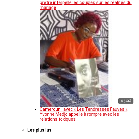
prêtre interpelle les couples sur les réalités du
mariage
© (JDC)
Cameroun : avec « Les Tendresses Fauves »,
Yvonne Medjo appelle à rompre avec les
relations toxiques
Les plus lus