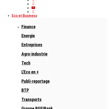
Eco et Business
Finance
Energie
Entreprises
Agro-industrie
Tech
L'Eco en +
Publi-reportage
BTP
Transports
Groupe BGFIBank