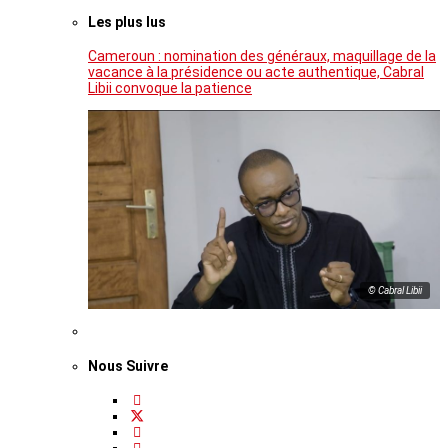
Les plus lus
Cameroun : nomination des généraux, maquillage de la
vacance à la présidence ou acte authentique, Cabral
Libii convoque la patience
© Cabral Libii
Nous Suivre