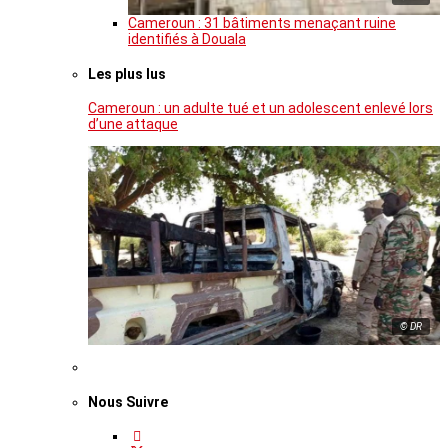
Cameroun : 31 bâtiments menaçant ruine
identifiés à Douala
Les plus lus
Cameroun : un adulte tué et un adolescent enlevé lors
d’une attaque
© DR
Nous Suivre