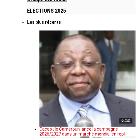
ELECTIONS 2025
Les plus récents
© (DR)
Cacao : le Cameroun lance la campagne
2026/2027 dans un marché mondial en repli