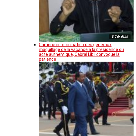
© Cabral Libii
Cameroun : nomination des généraux,
maquillage de la vacance à la présidence ou
acte authentique, Cabral Libii convoque la
patience