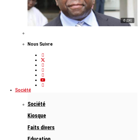
© (DR)
Nous Suivre
Société
Société
Kiosque
Faits divers
Education