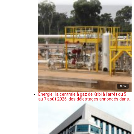
© DR
Énergie : la centrale à gaz de Kribi à l’arrêt du 5
au 7 août 2026, des délestages annoncés dans…