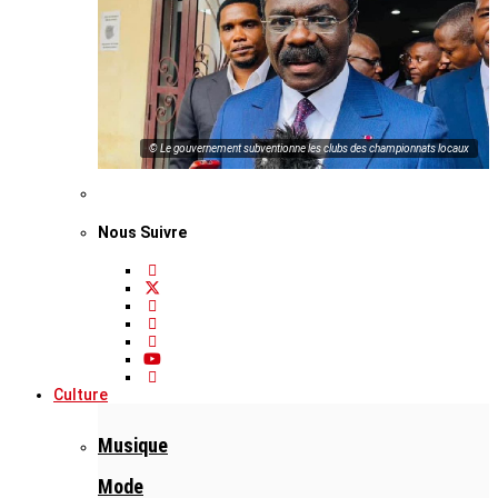
© Le gouvernement subventionne les clubs des championnats locaux
Nous Suivre
Culture
Musique
Mode