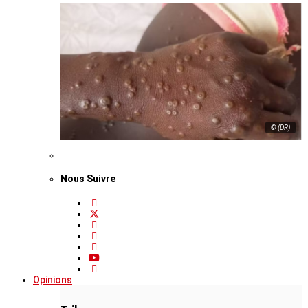
© (DR)
Nous Suivre
Opinions