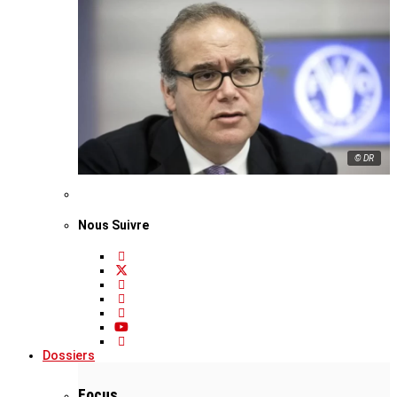
© DR
Nous Suivre
Dossiers
Focus