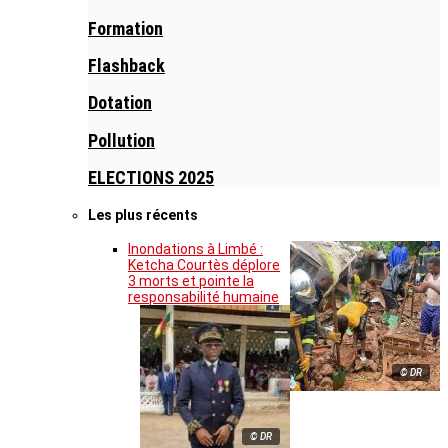
Formation
Flashback
Dotation
Pollution
ELECTIONS 2025
Les plus récents
Inondations à Limbé :
Ketcha Courtès déplore
3 morts et pointe la
responsabilité humaine
© DR
© DR