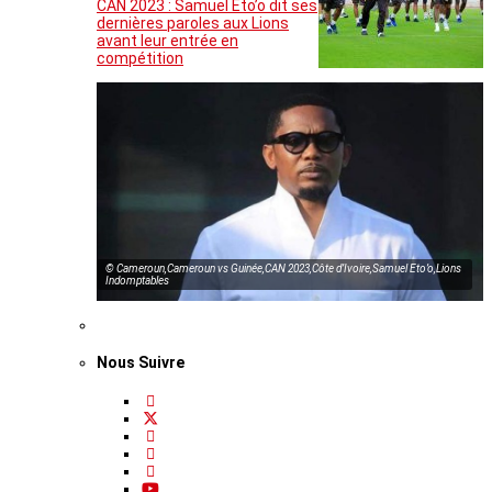
CAN 2023 : Samuel Eto’o dit ses
dernières paroles aux Lions
avant leur entrée en
compétition
© Cameroun,Cameroun vs Guinée,CAN 2023,Côte d’Ivoire,Samuel Eto’o,Lions
Indomptables
Nous Suivre