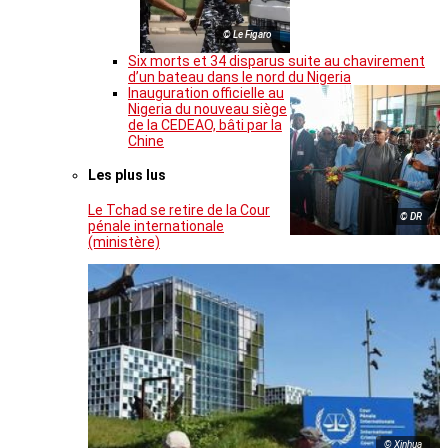
© Le Figaro
Six morts et 34 disparus suite au chavirement
d’un bateau dans le nord du Nigeria
Inauguration officielle au
Nigeria du nouveau siège
de la CEDEAO, bâti par la
Chine
Les plus lus
Le Tchad se retire de la Cour
© DR
pénale internationale
(ministère)
© Xinhua