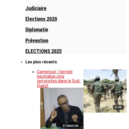
Judiciaire
Elections 2020
Diplomatie
Prévention
ELECTIONS 2025
Les plus récents
Cameroun : l’armée
neutralise cinq
terroristes dans le Sud-
Ouest
© DR
© Cabral Libii