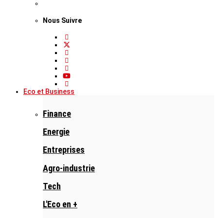
Nous Suivre
Eco et Business
Finance
Energie
Entreprises
Agro-industrie
Tech
L'Eco en +