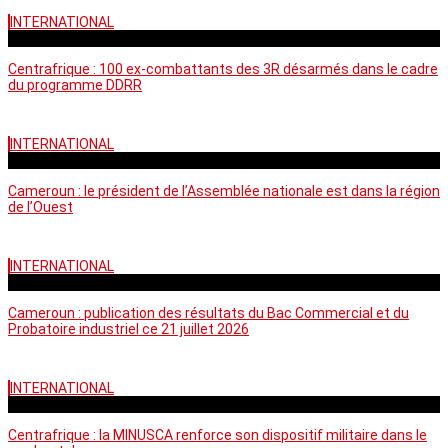
INTERNATIONAL
mardi - 15:39 GMT
Centrafrique : 100 ex-combattants des 3R désarmés dans le cadre
du programme DDRR
INTERNATIONAL
vendredi - 14:20 GMT
Cameroun : le président de l’Assemblée nationale est dans la région
de l’Ouest
INTERNATIONAL
mardi - 06:36 GMT
Cameroun : publication des résultats du Bac Commercial et du
Probatoire industriel ce 21 juillet 2026
INTERNATIONAL
vendredi - 06:59 GMT
Centrafrique : la MINUSCA renforce son dispositif militaire dans le