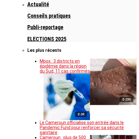
Actualité
Conseils pratiques
Publi-reportage
ELECTIONS 2025
Les plus récents
Mpox : 3 districts en
épidémie dans la région
du Sud, 11 cas confirmés
© (DR)
© DR
Le Cameroun officialise son entrée dans le
Pandemic Fund pour renforcer sa sécurité
sanitaire
Cameroun : plus de 500