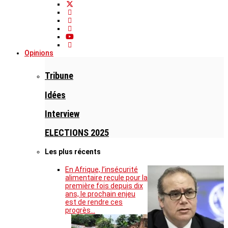
Opinions
Tribune
Idées
Interview
ELECTIONS 2025
Les plus récents
En Afrique, l’insécurité
alimentaire recule pour la
première fois depuis dix
ans, le prochain enjeu
est de rendre ces
progrès…