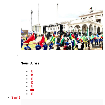
© DR
Nous Suivre
Santé