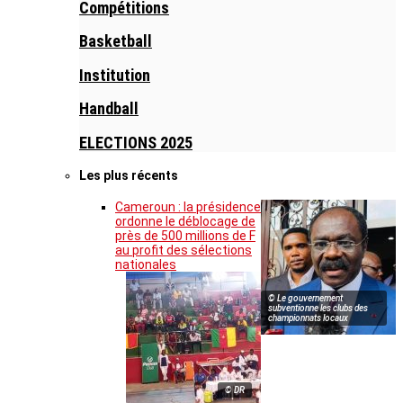
Compétitions
Basketball
Institution
Handball
ELECTIONS 2025
Les plus récents
Cameroun : la présidence
ordonne le déblocage de
près de 500 millions de F
au profit des sélections
nationales
© Le gouvernement
subventionne les clubs des
championnats locaux
© DR