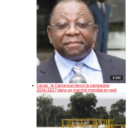
© (DR)
Cacao : le Cameroun lance la campagne
2026/2027 dans un marché mondial en repli