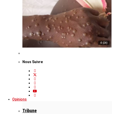
© (DR)
Nous Suivre
Opinions
Tribune