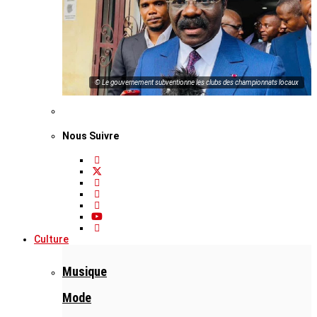
© Le gouvernement subventionne les clubs des championnats locaux
Nous Suivre
Culture
Musique
Mode