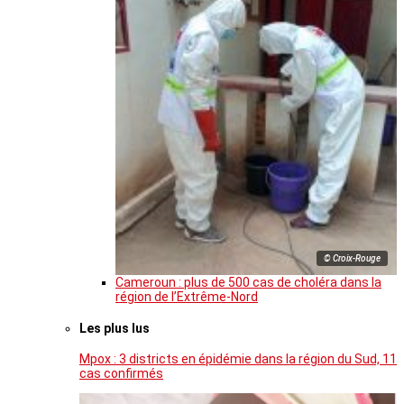
© Croix-Rouge
Cameroun : plus de 500 cas de choléra dans la
région de l’Extrême-Nord
Les plus lus
Mpox : 3 districts en épidémie dans la région du Sud, 11
cas confirmés