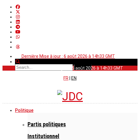
Dernière Mise à jour : 6 août 2026 à 14h33 GMT
Dernière Mise à jour : 6 août 2026 à 14h33 GMT
FR
|
EN
Politique
Partis politiques
Institutionnel