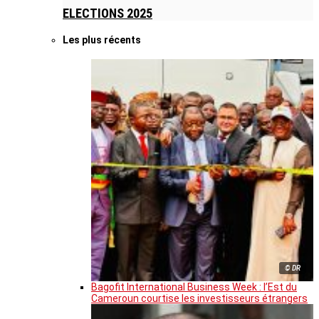
ELECTIONS 2025
Les plus récents
© DR
Bagofit International Business Week : l’Est du
Cameroun courtise les investisseurs étrangers