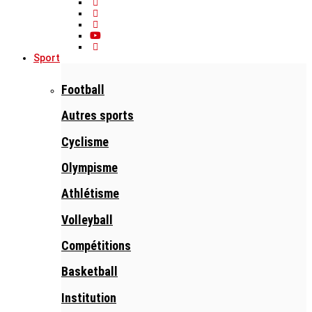
Sport
Football
Autres sports
Cyclisme
Olympisme
Athlétisme
Volleyball
Compétitions
Basketball
Institution