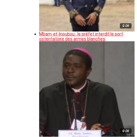
© DR
Mbam-et-Inoubou : le préfet interdit le port
ostentatoire des armes blanches
© DR