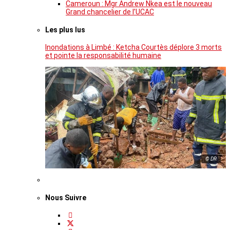
Cameroun : Mgr Andrew Nkea est le nouveau
Grand chancelier de l’UCAC
Les plus lus
Inondations à Limbé : Ketcha Courtès déplore 3 morts
et pointe la responsabilité humaine
© DR
Nous Suivre