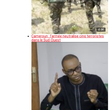
© DR
Cameroun : l’armée neutralise cinq terroristes
dans le Sud-Ouest