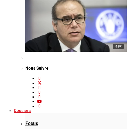
© DR
Nous Suivre
Dossiers
Focus