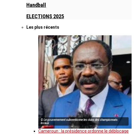
Handball
ELECTIONS 2025
Les plus récents
© Le gouvernement subventionne les clubs des championnats
locaux
Cameroun : la présidence ordonne le déblocage