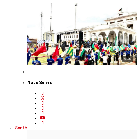
© DR
Nous Suivre
Santé