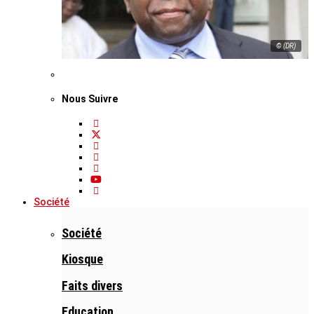
© (DR)
Nous Suivre
Société
Société
Kiosque
Faits divers
Education