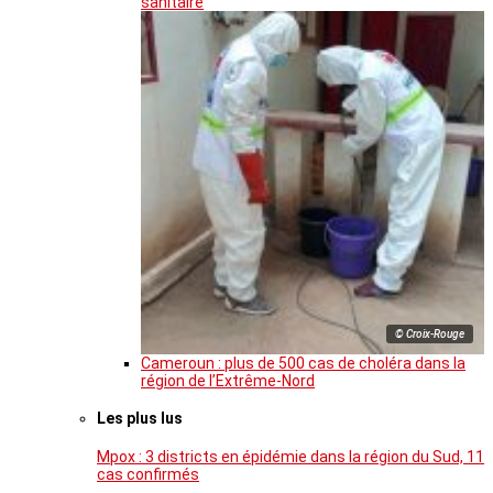
sanitaire
© Croix-Rouge
Cameroun : plus de 500 cas de choléra dans la
région de l’Extrême-Nord
Les plus lus
Mpox : 3 districts en épidémie dans la région du Sud, 11
cas confirmés