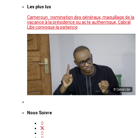
Les plus lus
Cameroun : nomination des généraux, maquillage de la
vacance à la présidence ou acte authentique, Cabral
Libii convoque la patience
© Cabral Libii
Nous Suivre