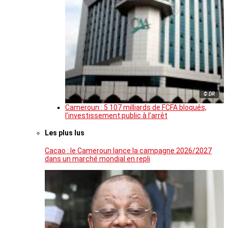
© DR
Cameroun : 5 107 milliards de FCFA bloqués,
l’investissement public à l’arrêt
Les plus lus
Cacao : le Cameroun lance la campagne 2026/2027
dans un marché mondial en repli