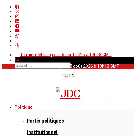
Dernière Mise à jour : 5 août 2026 à 13h18 GMT
Dernière Mise à jour : 5 août 2026 à 13h18 GMT
FR
|
EN
Politique
Partis politiques
Institutionnel