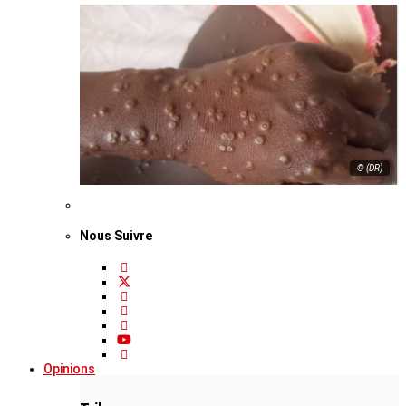
© (DR)
Nous Suivre
Opinions