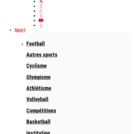
Sport
Football
Autres sports
Cyclisme
Olympisme
Athlétisme
Volleyball
Compétitions
Basketball
Institution