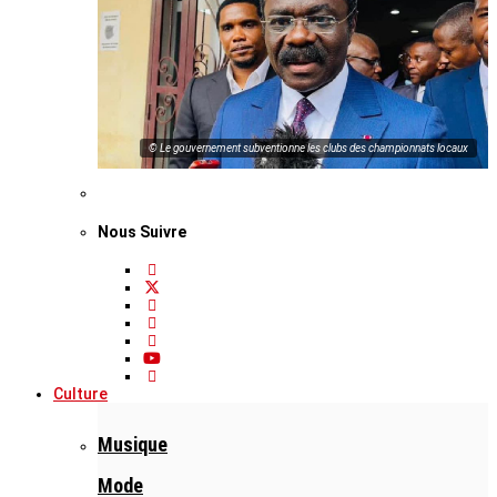
© Le gouvernement subventionne les clubs des championnats locaux
Nous Suivre
Culture
Musique
Mode