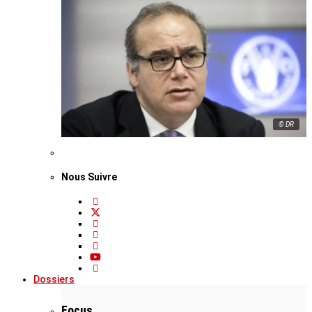
© DR
Nous Suivre
Dossiers
Focus