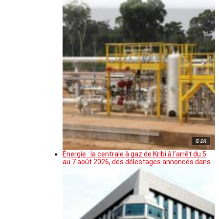
© DR
Énergie : la centrale à gaz de Kribi à l’arrêt du 5
au 7 août 2026, des délestages annoncés dans…