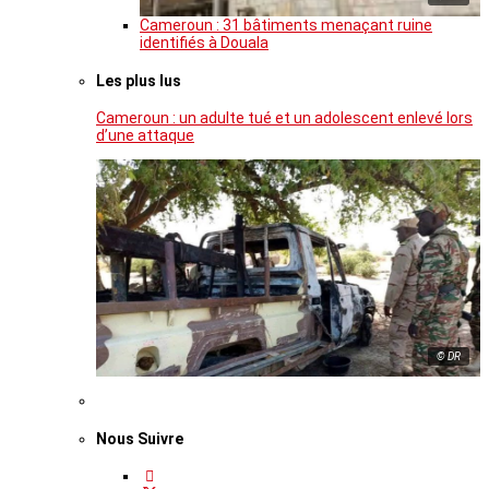
Cameroun : 31 bâtiments menaçant ruine
identifiés à Douala
Les plus lus
Cameroun : un adulte tué et un adolescent enlevé lors
d’une attaque
© DR
Nous Suivre