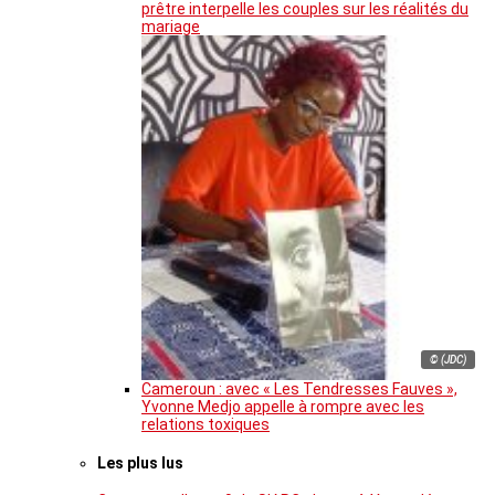
prêtre interpelle les couples sur les réalités du
mariage
© (JDC)
Cameroun : avec « Les Tendresses Fauves »,
Yvonne Medjo appelle à rompre avec les
relations toxiques
Les plus lus