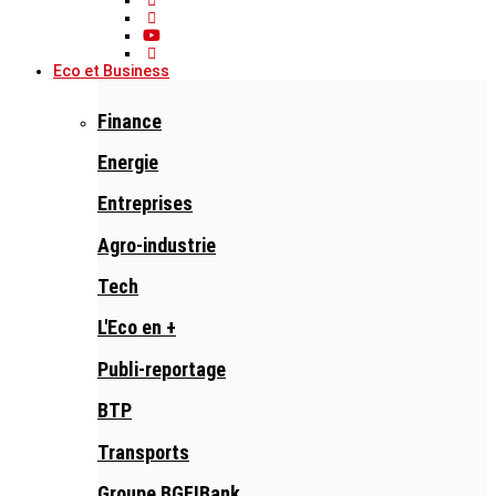
Eco et Business
Finance
Energie
Entreprises
Agro-industrie
Tech
L'Eco en +
Publi-reportage
BTP
Transports
Groupe BGFIBank