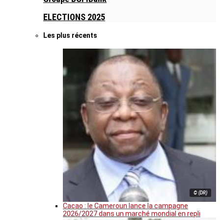
ELECTIONS 2025
Les plus récents
© (DR)
Cacao : le Cameroun lance la campagne
2026/2027 dans un marché mondial en repli