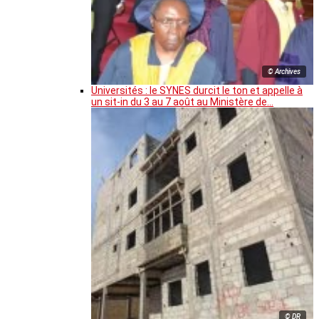
© Archives
Universités : le SYNES durcit le ton et appelle à
un sit-in du 3 au 7 août au Ministère de…
© DR