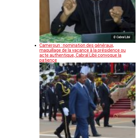
© Cabral Libii
Cameroun : nomination des généraux,
maquillage de la vacance à la présidence ou
acte authentique, Cabral Libii convoque la
patience