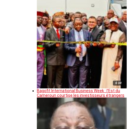
© DR
Bagofit International Business Week : l’Est du
Cameroun courtise les investisseurs étrangers