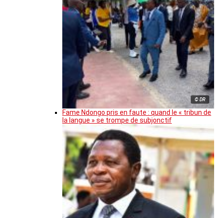
© DR
Fame Ndongo pris en faute : quand le « tribun de
la langue » se trompe de subjonctif