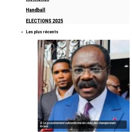
Handball
ELECTIONS 2025
Les plus récents
© Le gouvernement subventionne les clubs des championnats
locaux