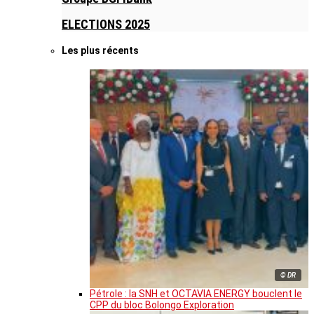
ELECTIONS 2025
Les plus récents
© DR
Pétrole : la SNH et OCTAVIA ENERGY bouclent le
CPP du bloc Bolongo Exploration