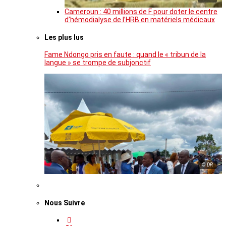
Cameroun : 40 millions de F pour doter le centre
d’hémodialyse de l’HRB en matériels médicaux
Les plus lus
Fame Ndongo pris en faute : quand le « tribun de la
langue » se trompe de subjonctif
© DR
Nous Suivre