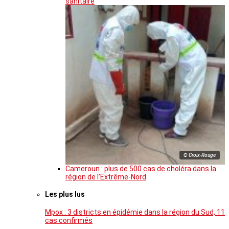
sanitaire
© Croix-Rouge
Cameroun : plus de 500 cas de choléra dans la
région de l’Extrême-Nord
Les plus lus
Mpox : 3 districts en épidémie dans la région du Sud, 11
cas confirmés