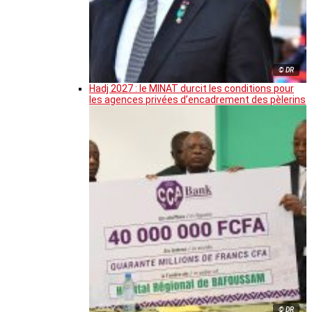
© DR
Hadj 2027 : le MINAT durcit les conditions pour
les agences privées d’encadrement des pèlerins
© DR