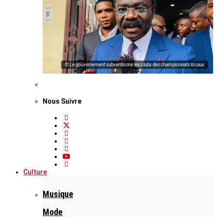
© Le gouvernement subventionne les clubs des championnats locaux
Nous Suivre
Culture
Musique
Mode