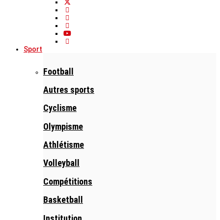
Sport
Football
Autres sports
Cyclisme
Olympisme
Athlétisme
Volleyball
Compétitions
Basketball
Institution