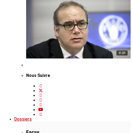
© DR
Nous Suivre
Dossiers
Focus