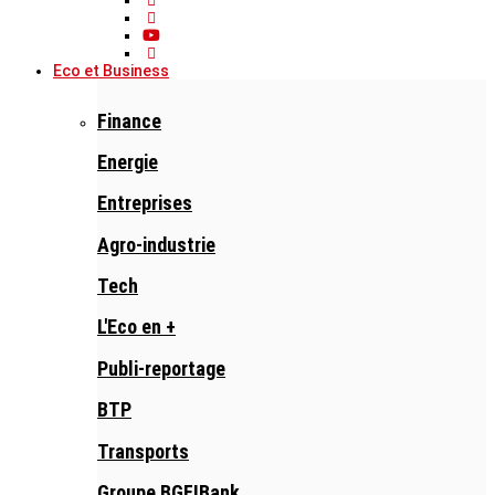
Eco et Business
Finance
Energie
Entreprises
Agro-industrie
Tech
L'Eco en +
Publi-reportage
BTP
Transports
Groupe BGFIBank