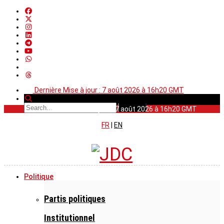
Dernière Mise à jour : 7 août 2026 à 16h20 GMT
Dernière Mise à jour : 7 août 2026 à 16h20 GMT
FR
|
EN
Politique
Partis politiques
Institutionnel