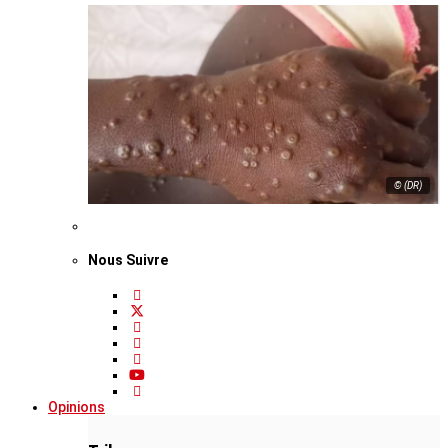
© (DR)
Nous Suivre
Opinions