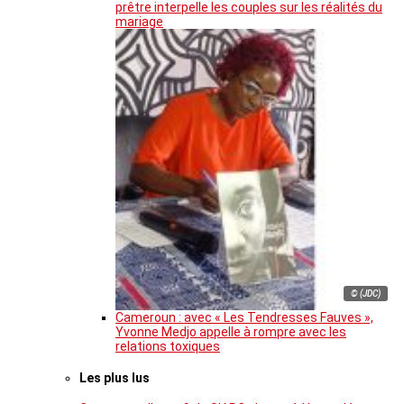
prêtre interpelle les couples sur les réalités du
mariage
© (JDC)
Cameroun : avec « Les Tendresses Fauves »,
Yvonne Medjo appelle à rompre avec les
relations toxiques
Les plus lus