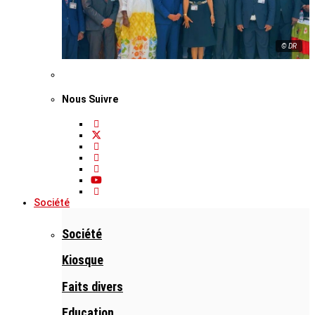
© DR
Nous Suivre
Société
Société
Kiosque
Faits divers
Education