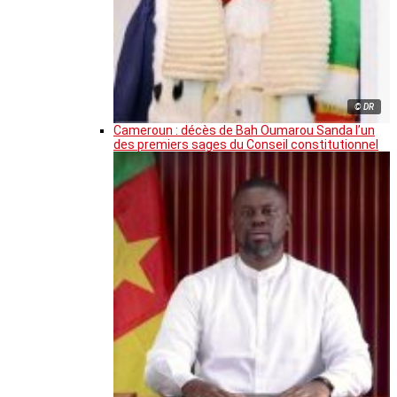
© DR
Cameroun : décès de Bah Oumarou Sanda l’un
des premiers sages du Conseil constitutionnel